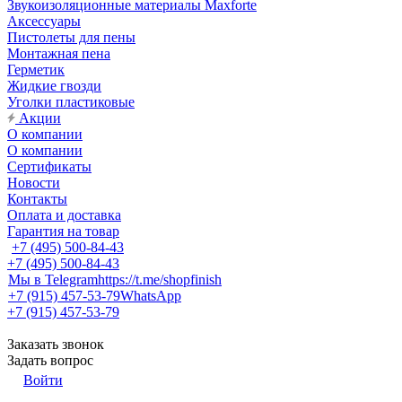
Звукоизоляционные материалы Maxforte
Аксессуары
Пистолеты для пены
Монтажная пена
Герметик
Жидкие гвозди
Уголки пластиковые
Акции
О компании
О компании
Сертификаты
Новости
Контакты
Оплата и доставка
Гарантия на товар
+7 (495) 500-84-43
+7 (495) 500-84-43
Мы в Telegram
https://t.me/shopfinish
+7 (915) 457-53-79
WhatsApp
+7 (915) 457-53-79
Заказать звонок
Задать вопрос
Войти