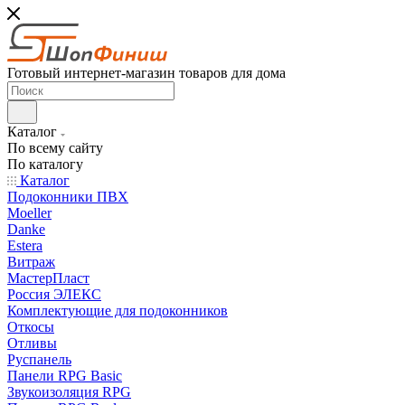
Готовый интернет-магазин товаров для дома
Каталог
По всему сайту
По каталогу
Каталог
Подоконники ПВХ
Moeller
Danke
Estera
Витраж
МастерПласт
Россия ЭЛЕКС
Комплектующие для подоконников
Откосы
Отливы
Руспанель
Панели RPG Basic
Звукоизоляция RPG