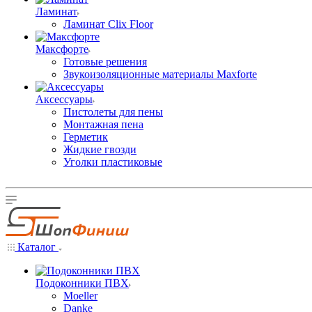
Ламинат
Ламинат Clix Floor
Максфорте
Готовые решения
Звукоизоляционные материалы Maxforte
Аксессуары
Пистолеты для пены
Монтажная пена
Герметик
Жидкие гвозди
Уголки пластиковые
Каталог
Подоконники ПВХ
Moeller
Danke