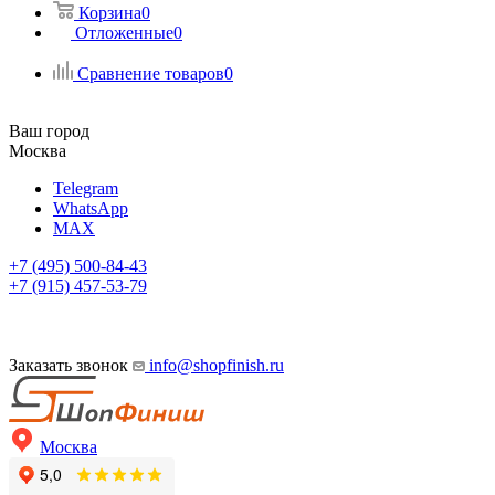
Корзина
0
Отложенные
0
Сравнение товаров
0
Ваш город
Москва
Telegram
WhatsApp
MAX
+7 (495) 500-84-43
+7 (915) 457-53-79
Заказать звонок
info@shopfinish.ru
Москва