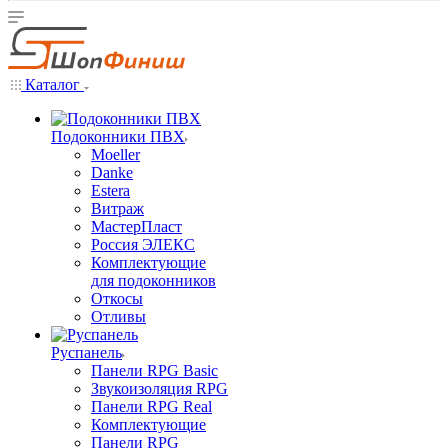
Каталог
Подоконники ПВХ
Moeller
Danke
Estera
Витраж
МастерПласт
Россия ЭЛЕКС
Комплектующие
для подоконников
Откосы
Отливы
Руспанель
Панели RPG Basic
Звукоизоляция RPG
Панели RPG Real
Комплектующие
Панели RPG