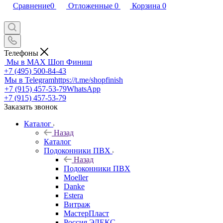
Сравнение
0
Отложенные
0
Корзина
0
Телефоны
Мы в MAX
Шоп Финиш
+7 (495) 500-84-43
Мы в Telegram
https://t.me/shopfinish
+7 (915) 457-53-79
WhatsApp
+7 (915) 457-53-79
Заказать звонок
Каталог
Назад
Каталог
Подоконники ПВХ
Назад
Подоконники ПВХ
Moeller
Danke
Estera
Витраж
МастерПласт
Россия ЭЛЕКС