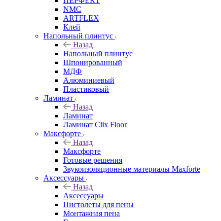
ПЕРФЕКТ
NMC
ARTFLEX
Клей
Напольный плинтус
Назад
Напольный плинтус
Шпонированный
МДФ
Алюминиевый
Пластиковый
Ламинат
Назад
Ламинат
Ламинат Clix Floor
Максфорте
Назад
Максфорте
Готовые решения
Звукоизоляционные материалы Maxforte
Аксессуары
Назад
Аксессуары
Пистолеты для пены
Монтажная пена