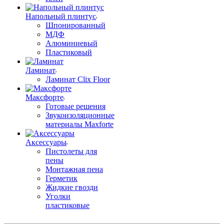
Напольный плинтус
Шпонированный
МДФ
Алюминиевый
Пластиковый
Ламинат
Ламинат Clix Floor
Максфорте
Готовые решения
Звукоизоляционные
материалы Maxforte
Аксессуары
Пистолеты для
пены
Монтажная пена
Герметик
Жидкие гвозди
Уголки
пластиковые