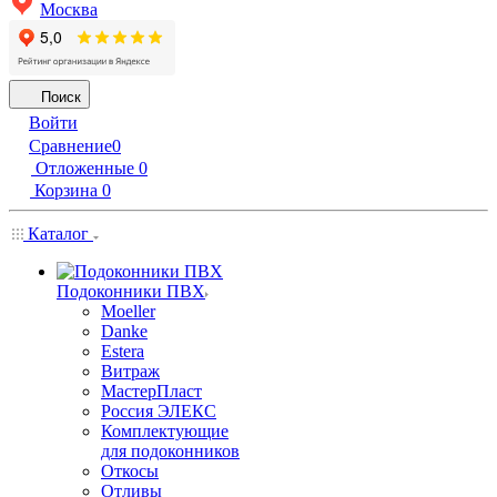
Москва
Поиск
Войти
Сравнение
0
Отложенные
0
Корзина
0
Каталог
Подоконники ПВХ
Moeller
Danke
Estera
Витраж
МастерПласт
Россия ЭЛЕКС
Комплектующие
для подоконников
Откосы
Отливы