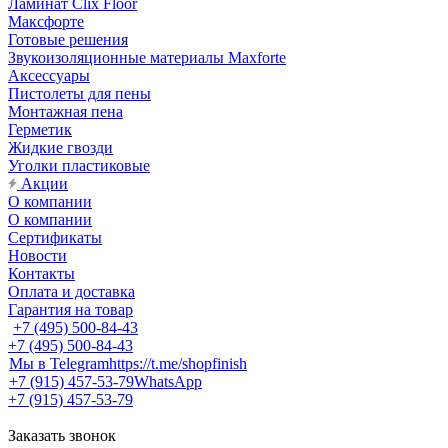
Ламинат Clix Floor
Максфорте
Готовые решения
Звукоизоляционные материалы Maxforte
Аксессуары
Пистолеты для пены
Монтажная пена
Герметик
Жидкие гвозди
Уголки пластиковые
Акции
О компании
О компании
Сертификаты
Новости
Контакты
Оплата и доставка
Гарантия на товар
+7 (495) 500-84-43
+7 (495) 500-84-43
Мы в Telegram
https://t.me/shopfinish
+7 (915) 457-53-79
WhatsApp
+7 (915) 457-53-79
Заказать звонок