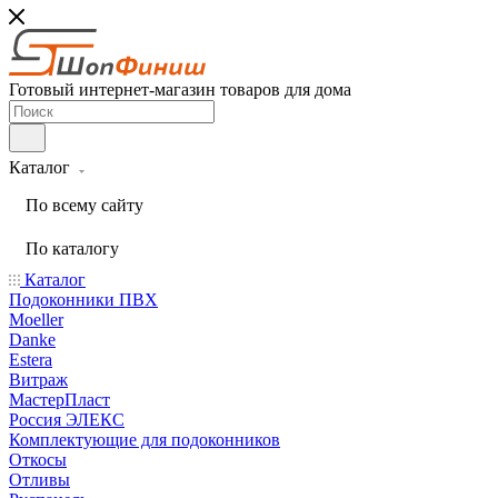
Готовый интернет-магазин товаров для дома
Каталог
По всему сайту
По каталогу
Каталог
Подоконники ПВХ
Moeller
Danke
Estera
Витраж
МастерПласт
Россия ЭЛЕКС
Комплектующие для подоконников
Откосы
Отливы