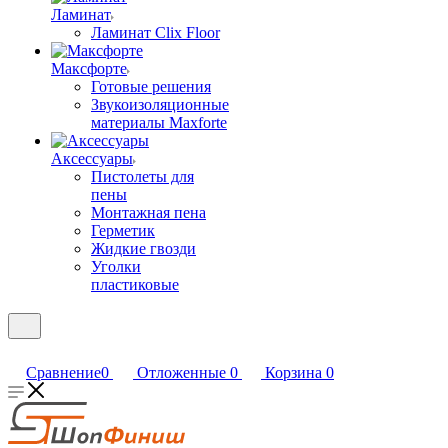
Ламинат
Ламинат Clix Floor
Максфорте
Готовые решения
Звукоизоляционные
материалы Maxforte
Аксессуары
Пистолеты для
пены
Монтажная пена
Герметик
Жидкие гвозди
Уголки
пластиковые
Сравнение
0
Отложенные
0
Корзина
0