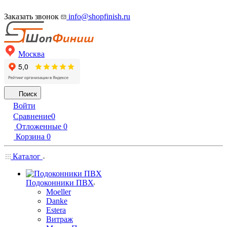
Заказать звонок
info@shopfinish.ru
Москва
Поиск
Войти
Сравнение
0
Отложенные
0
Корзина
0
Каталог
Подоконники ПВХ
Moeller
Danke
Estera
Витраж