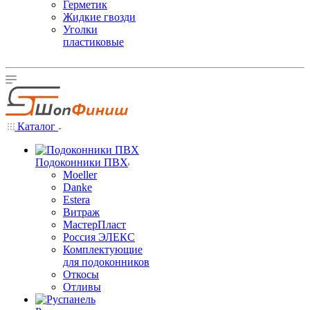
Герметик
Жидкие гвозди
Уголки
пластиковые
Каталог
Подоконники ПВХ
Moeller
Danke
Estera
Витраж
МастерПласт
Россия ЭЛЕКС
Комплектующие
для подоконников
Откосы
Отливы