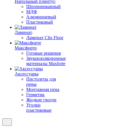
Напольный плинтус
Шпонированный
МДФ
Алюминиевый
Пластиковый
Ламинат
Ламинат Clix Floor
Максфорте
Готовые решения
Звукоизоляционные
материалы Maxforte
Аксессуары
Пистолеты для
пены
Монтажная пена
Герметик
Жидкие гвозди
Уголки
пластиковые