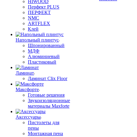
HIWOOD
Перфект PLUS
ПЕРФЕКТ
NMC
ARTFLEX
Клей
Напольный плинтус
Шпонированный
МДФ
Алюминиевый
Пластиковый
Ламинат
Ламинат Clix Floor
Максфорте
Готовые решения
Звукоизоляционные
материалы Maxforte
Аксессуары
Пистолеты для
пены
Монтажная пена