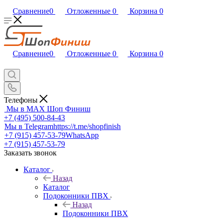
Сравнение
0
Отложенные
0
Корзина
0
Сравнение
0
Отложенные
0
Корзина
0
Телефоны
Мы в MAX
Шоп Финиш
+7 (495) 500-84-43
Мы в Telegram
https://t.me/shopfinish
+7 (915) 457-53-79
WhatsApp
+7 (915) 457-53-79
Заказать звонок
Каталог
Назад
Каталог
Подоконники ПВХ
Назад
Подоконники ПВХ