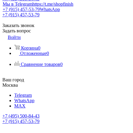
Мы в Telegram
https://t.me/shopfinish
+7 (915) 457-53-79
WhatsApp
+7 (915) 457-53-79
Заказать звонок
Задать вопрос
Войти
Корзина
0
Отложенные
0
Сравнение товаров
0
Ваш город
Москва
Telegram
WhatsApp
MAX
+7 (495) 500-84-43
+7 (915) 457-53-79