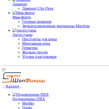
Ламинат
Ламинат Clix Floor
Максфорте
Готовые решения
Звукоизоляционные материалы Maxforte
Аксессуары
Пистолеты для пены
Монтажная пена
Герметик
Жидкие гвозди
Уголки пластиковые
Каталог
Подоконники ПВХ
Moeller
Danke