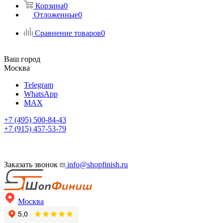
Корзина
0
Отложенные
0
Сравнение товаров
0
Ваш город
Москва
Telegram
WhatsApp
MAX
+7 (495) 500-84-43
+7 (915) 457-53-79
Заказать звонок
info@shopfinish.ru
Москва