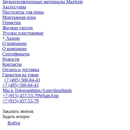
Звукоизоляционные материалы Maxforte
Аксессуары
Пистолеты для пены
Монтажная пена
Герметик
Жидкие гвозди
Уголки пластиковые
Акции
О компании
О компании
Сертификаты
Новости
Контакты
Оплата и доставка
Гарантия на товар
+7 (495) 500-84-43
+7 (495) 500-84-43
Мы в Telegram
https://t.me/shopfinish
+7 (915) 457-53-79
WhatsApp
+7 (915) 457-53-79
Заказать звонок
Задать вопрос
Войти