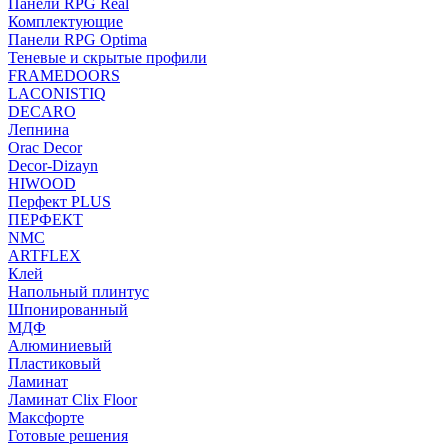
Панели RPG Real
Комплектующие
Панели RPG Optima
Теневые и скрытые профили
FRAMEDOORS
LACONISTIQ
DECARO
Лепнина
Orac Decor
Decor-Dizayn
HIWOOD
Перфект PLUS
ПЕРФЕКТ
NMC
ARTFLEX
Клей
Напольный плинтус
Шпонированный
МДФ
Алюминиевый
Пластиковый
Ламинат
Ламинат Clix Floor
Максфорте
Готовые решения