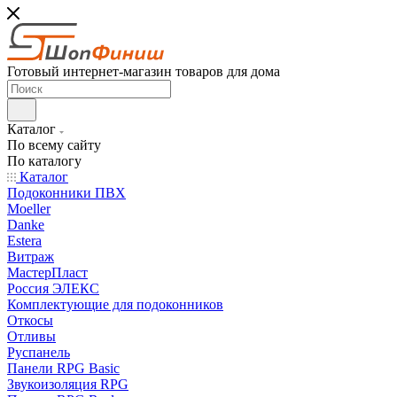
Готовый интернет-магазин товаров для дома
Каталог
По всему сайту
По каталогу
Каталог
Подоконники ПВХ
Moeller
Danke
Estera
Витраж
МастерПласт
Россия ЭЛЕКС
Комплектующие для подоконников
Откосы
Отливы
Руспанель
Панели RPG Basic
Звукоизоляция RPG