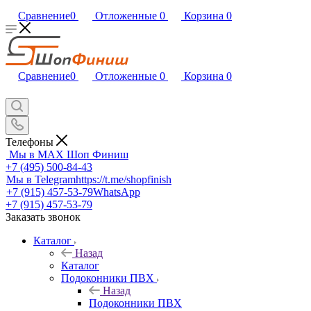
Сравнение
0
Отложенные
0
Корзина
0
Сравнение
0
Отложенные
0
Корзина
0
Телефоны
Мы в MAX
Шоп Финиш
+7 (495) 500-84-43
Мы в Telegram
https://t.me/shopfinish
+7 (915) 457-53-79
WhatsApp
+7 (915) 457-53-79
Заказать звонок
Каталог
Назад
Каталог
Подоконники ПВХ
Назад
Подоконники ПВХ