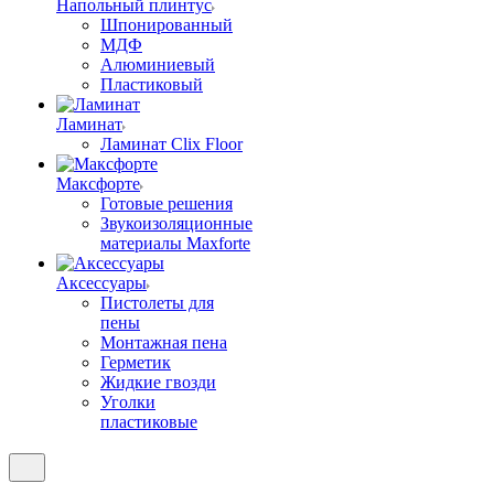
Напольный плинтус
Шпонированный
МДФ
Алюминиевый
Пластиковый
Ламинат
Ламинат Clix Floor
Максфорте
Готовые решения
Звукоизоляционные
материалы Maxforte
Аксессуары
Пистолеты для
пены
Монтажная пена
Герметик
Жидкие гвозди
Уголки
пластиковые