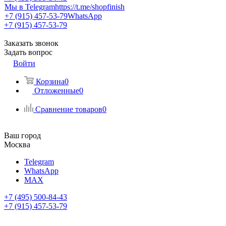
Мы в Telegram
https://t.me/shopfinish
+7 (915) 457-53-79
WhatsApp
+7 (915) 457-53-79
Заказать звонок
Задать вопрос
Войти
Корзина
0
Отложенные
0
Сравнение товаров
0
Ваш город
Москва
Telegram
WhatsApp
MAX
+7 (495) 500-84-43
+7 (915) 457-53-79