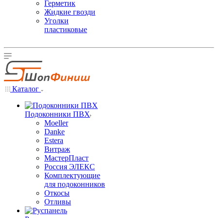
Герметик
Жидкие гвозди
Уголки
пластиковые
Каталог
Подоконники ПВХ
Moeller
Danke
Estera
Витраж
МастерПласт
Россия ЭЛЕКС
Комплектующие
для подоконников
Откосы
Отливы