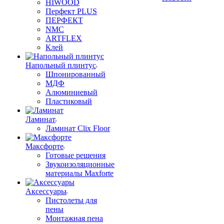
HIWOOD
Перфект PLUS
ПЕРФЕКТ
NMC
ARTFLEX
Клей
Напольный плинтус
Шпонированный
МДФ
Алюминиевый
Пластиковый
Ламинат
Ламинат Clix Floor
Максфорте
Готовые решения
Звукоизоляционные
материалы Maxforte
Аксессуары
Пистолеты для
пены
Монтажная пена