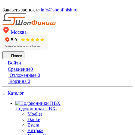
Заказать звонок
info@shopfinish.ru
Москва
Поиск
Войти
Сравнение
0
Отложенные
0
Корзина
0
Каталог
Подоконники ПВХ
Moeller
Danke
Estera
Витраж