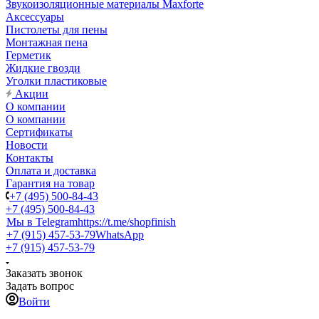
Звукоизоляционные материалы Maxforte
Аксессуары
Пистолеты для пены
Монтажная пена
Герметик
Жидкие гвозди
Уголки пластиковые
Акции
О компании
О компании
Сертификаты
Новости
Контакты
Оплата и доставка
Гарантия на товар
+7 (495) 500-84-43
+7 (495) 500-84-43
Мы в Telegram
https://t.me/shopfinish
+7 (915) 457-53-79
WhatsApp
+7 (915) 457-53-79
Заказать звонок
Задать вопрос
Войти