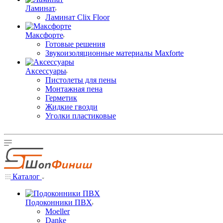
Ламинат
Ламинат Clix Floor
Максфорте
Готовые решения
Звукоизоляционные материалы Maxforte
Аксессуары
Пистолеты для пены
Монтажная пена
Герметик
Жидкие гвозди
Уголки пластиковые
Каталог
Подоконники ПВХ
Moeller
Danke