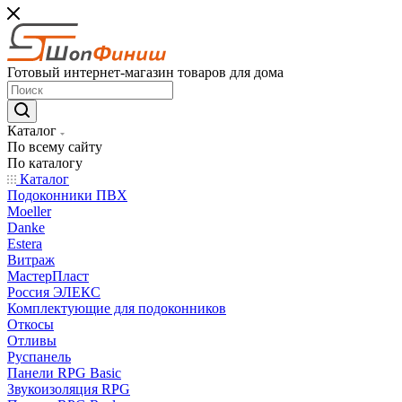
Готовый интернет-магазин товаров для дома
Каталог
По всему сайту
По каталогу
Каталог
Подоконники ПВХ
Moeller
Danke
Estera
Витраж
МастерПласт
Россия ЭЛЕКС
Комплектующие для подоконников
Откосы
Отливы
Руспанель
Панели RPG Basic
Звукоизоляция RPG