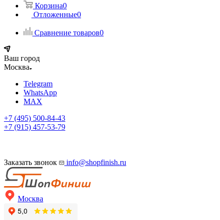
Корзина
0
Отложенные
0
Сравнение товаров
0
Ваш город
Москва
Telegram
WhatsApp
MAX
+7 (495) 500-84-43
+7 (915) 457-53-79
Заказать звонок
info@shopfinish.ru
Москва