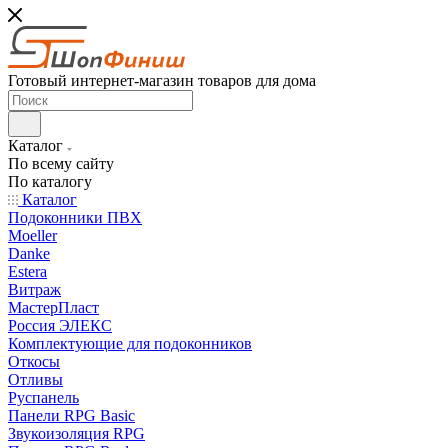
Готовый интернет-магазин товаров для дома
Каталог
По всему сайту
По каталогу
Каталог
Подоконники ПВХ
Moeller
Danke
Estera
Витраж
МастерПласт
Россия ЭЛЕКС
Комплектующие для подоконников
Откосы
Отливы
Руспанель
Панели RPG Basic
Звукоизоляция RPG