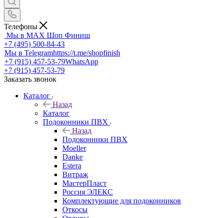
Телефоны
Мы в MAX
Шоп Финиш
+7 (495) 500-84-43
Мы в Telegram
https://t.me/shopfinish
+7 (915) 457-53-79
WhatsApp
+7 (915) 457-53-79
Заказать звонок
Каталог
Назад
Каталог
Подоконники ПВХ
Назад
Подоконники ПВХ
Moeller
Danke
Estera
Витраж
МастерПласт
Россия ЭЛЕКС
Комплектующие для подоконников
Откосы