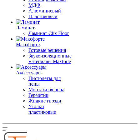
МДФ
Алюминиевый
Пластиковый
Ламинат
Ламинат Clix Floor
Максфорте
Готовые решения
Звукоизоляционные
материалы Maxforte
Аксессуары
Пистолеты для
пены
Монтажная пена
Герметик
Жидкие гвозди
Уголки
пластиковые