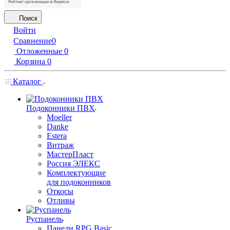
Поиск
Войти
Сравнение
0
Отложенные
0
Корзина
0
Каталог
Подоконники ПВХ
Moeller
Danke
Estera
Витраж
МастерПласт
Россия ЭЛЕКС
Комплектующие
для подоконников
Откосы
Отливы
Руспанель
Панели RPG Basic