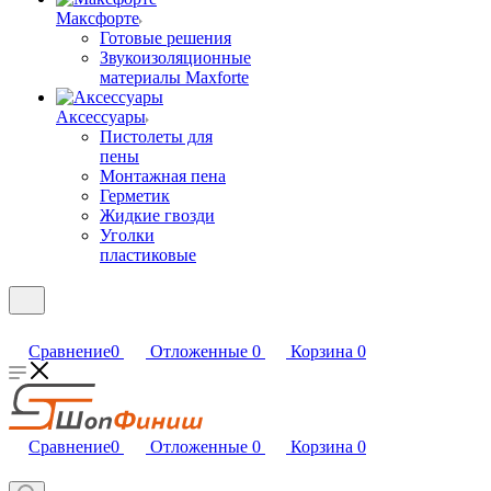
Максфорте
Готовые решения
Звукоизоляционные
материалы Maxforte
Аксессуары
Пистолеты для
пены
Монтажная пена
Герметик
Жидкие гвозди
Уголки
пластиковые
Сравнение
0
Отложенные
0
Корзина
0
Сравнение
0
Отложенные
0
Корзина
0