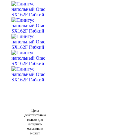
Цена
действительна
только для
интернет-
магазина и
может