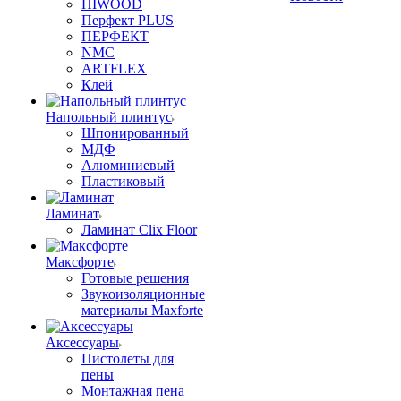
HIWOOD
Перфект PLUS
ПЕРФЕКТ
NMC
ARTFLEX
Клей
Напольный плинтус
Шпонированный
МДФ
Алюминиевый
Пластиковый
Ламинат
Ламинат Clix Floor
Максфорте
Готовые решения
Звукоизоляционные
материалы Maxforte
Аксессуары
Пистолеты для
пены
Монтажная пена