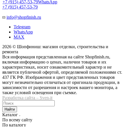
+7 (915) 457-53-79
WhatsApp
+7 (915) 457-53-79
info@shopfinish.ru
Telegram
WhatsApp
MAX
2026 © Шопфиниш: магазин отделки, строительства и
ремонта
Вся информация представленная на сайте Shopfinish.ru,
включая информацию о ценах, наличии товаров и их
характеристиках, носит ознакомительный характер и не
является публичной офертой, определяемой положениями ст.
437 ГК РФ. Изображения и цвет представленных товаров
могут незначительно отличаться от оригинала продукции, в
зависимости от разрешения и настроек вашего монитора, а
также условий освещения при съемке.
Разработка сайта – Sven-it
Найти
Каталог
По всему сайту
По каталогу