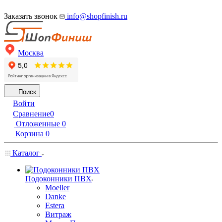
Заказать звонок
info@shopfinish.ru
Москва
Поиск
Войти
Сравнение
0
Отложенные
0
Корзина
0
Каталог
Подоконники ПВХ
Moeller
Danke
Estera
Витраж