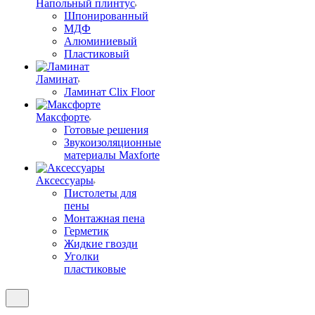
Напольный плинтус
Шпонированный
МДФ
Алюминиевый
Пластиковый
Ламинат
Ламинат Clix Floor
Максфорте
Готовые решения
Звукоизоляционные
материалы Maxforte
Аксессуары
Пистолеты для
пены
Монтажная пена
Герметик
Жидкие гвозди
Уголки
пластиковые