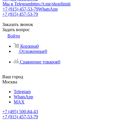
Мы в Telegram
https://t.me/shopfinish
+7 (915) 457-53-79
WhatsApp
+7 (915) 457-53-79
Заказать звонок
Задать вопрос
Войти
Корзина
0
Отложенные
0
Сравнение товаров
0
Ваш город
Москва
Telegram
WhatsApp
MAX
+7 (495) 500-84-43
+7 (915) 457-53-79