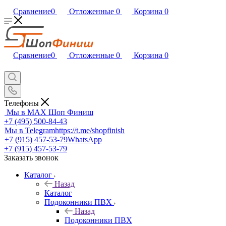
Сравнение
0
Отложенные
0
Корзина
0
Сравнение
0
Отложенные
0
Корзина
0
Телефоны
Мы в MAX
Шоп Финиш
+7 (495) 500-84-43
Мы в Telegram
https://t.me/shopfinish
+7 (915) 457-53-79
WhatsApp
+7 (915) 457-53-79
Заказать звонок
Каталог
Назад
Каталог
Подоконники ПВХ
Назад
Подоконники ПВХ