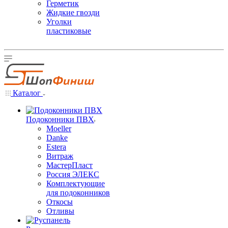
Герметик
Жидкие гвозди
Уголки
пластиковые
Каталог
Подоконники ПВХ
Moeller
Danke
Estera
Витраж
МастерПласт
Россия ЭЛЕКС
Комплектующие
для подоконников
Откосы
Отливы