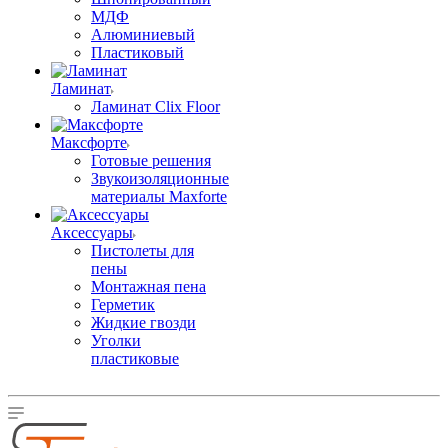
МДФ
Алюминиевый
Пластиковый
Ламинат
Ламинат Clix Floor
Максфорте
Готовые решения
Звукоизоляционные
материалы Maxforte
Аксессуары
Пистолеты для
пены
Монтажная пена
Герметик
Жидкие гвозди
Уголки
пластиковые