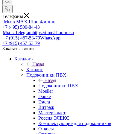
Телефоны
Мы в MAX
Шоп Финиш
+7 (495) 500-84-43
Мы в Telegram
https://t.me/shopfinish
+7 (915) 457-53-79
WhatsApp
+7 (915) 457-53-79
Заказать звонок
Каталог
Назад
Каталог
Подоконники ПВХ
Назад
Подоконники ПВХ
Moeller
Danke
Estera
Витраж
МастерПласт
Россия ЭЛЕКС
Комплектующие для подоконников
Откосы