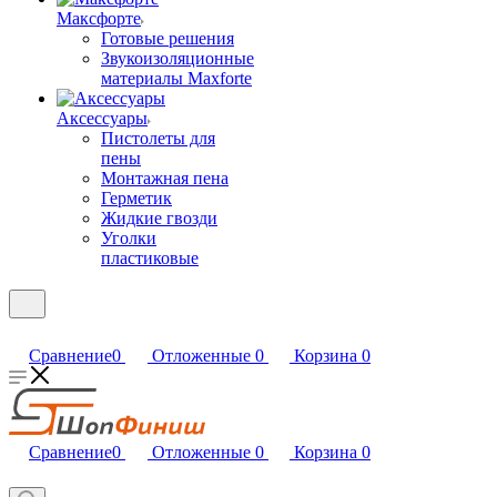
Максфорте
Готовые решения
Звукоизоляционные
материалы Maxforte
Аксессуары
Пистолеты для
пены
Монтажная пена
Герметик
Жидкие гвозди
Уголки
пластиковые
Сравнение
0
Отложенные
0
Корзина
0
Сравнение
0
Отложенные
0
Корзина
0