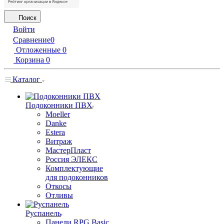
Поиск
Войти
Сравнение
0
Отложенные
0
Корзина
0
Каталог
Подоконники ПВХ
Moeller
Danke
Estera
Витраж
МастерПласт
Россия ЭЛЕКС
Комплектующие
для подоконников
Откосы
Отливы
Руспанель
Панели RPG Basic