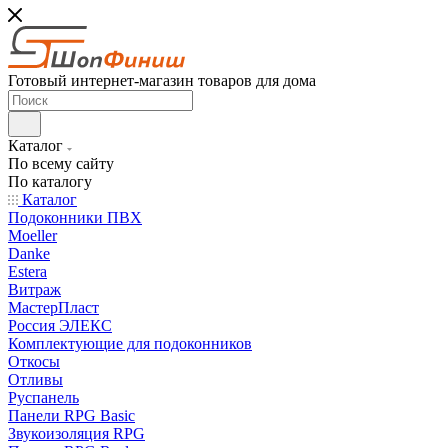
Готовый интернет-магазин товаров для дома
Каталог
По всему сайту
По каталогу
Каталог
Подоконники ПВХ
Moeller
Danke
Estera
Витраж
МастерПласт
Россия ЭЛЕКС
Комплектующие для подоконников
Откосы
Отливы
Руспанель
Панели RPG Basic
Звукоизоляция RPG