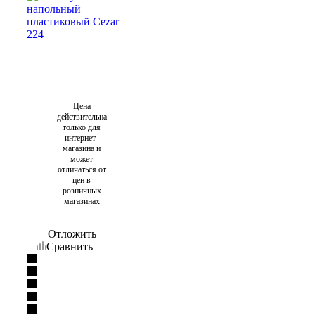
Цена
действительна
только для
интернет-
магазина и
может
отличаться от
цен в
розничных
магазинах
Отложить
Сравнить