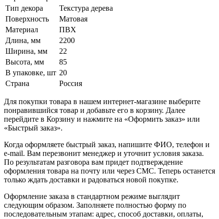
Тип декора
Текстура дерева
Поверхность
Матовая
Материал
ПВХ
Длина, мм
2200
Ширина, мм
22
Высота, мм
85
В упаковке, шт
20
Страна
Россия
Для покупки товара в нашем интернет-магазине выберите
понравившийся товар и добавьте его в корзину. Далее
перейдите в Корзину и нажмите на «Оформить заказ» или
«Быстрый заказ».
Когда оформляете быстрый заказ, напишите ФИО, телефон и
e-mail. Вам перезвонит менеджер и уточнит условия заказа.
По результатам разговора вам придет подтверждение
оформления товара на почту или через СМС. Теперь останется
только ждать доставки и радоваться новой покупке.
Оформление заказа в стандартном режиме выглядит
следующим образом. Заполняете полностью форму по
последовательным этапам: адрес, способ доставки, оплаты,