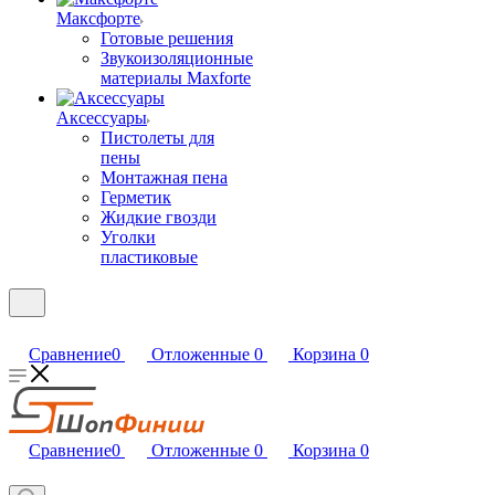
Максфорте
Готовые решения
Звукоизоляционные
материалы Maxforte
Аксессуары
Пистолеты для
пены
Монтажная пена
Герметик
Жидкие гвозди
Уголки
пластиковые
Сравнение
0
Отложенные
0
Корзина
0
Сравнение
0
Отложенные
0
Корзина
0