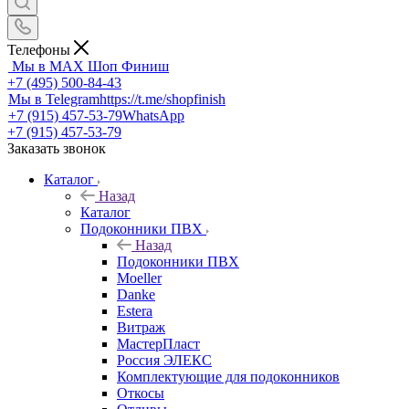
Телефоны
Мы в MAX
Шоп Финиш
+7 (495) 500-84-43
Мы в Telegram
https://t.me/shopfinish
+7 (915) 457-53-79
WhatsApp
+7 (915) 457-53-79
Заказать звонок
Каталог
Назад
Каталог
Подоконники ПВХ
Назад
Подоконники ПВХ
Moeller
Danke
Estera
Витраж
МастерПласт
Россия ЭЛЕКС
Комплектующие для подоконников
Откосы