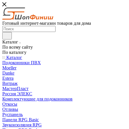
Готовый интернет-магазин товаров для дома
Каталог
По всему сайту
По каталогу
Каталог
Подоконники ПВХ
Moeller
Danke
Estera
Витраж
МастерПласт
Россия ЭЛЕКС
Комплектующие для подоконников
Откосы
Отливы
Руспанель
Панели RPG Basic
Звукоизоляция RPG