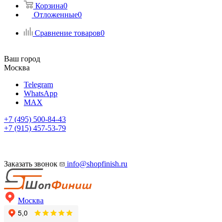
Корзина
0
Отложенные
0
Сравнение товаров
0
Ваш город
Москва
Telegram
WhatsApp
MAX
+7 (495) 500-84-43
+7 (915) 457-53-79
Заказать звонок
info@shopfinish.ru
Москва