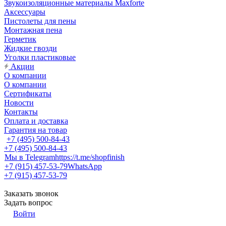
Звукоизоляционные материалы Maxforte
Аксессуары
Пистолеты для пены
Монтажная пена
Герметик
Жидкие гвозди
Уголки пластиковые
Акции
О компании
О компании
Сертификаты
Новости
Контакты
Оплата и доставка
Гарантия на товар
+7 (495) 500-84-43
+7 (495) 500-84-43
Мы в Telegram
https://t.me/shopfinish
+7 (915) 457-53-79
WhatsApp
+7 (915) 457-53-79
Заказать звонок
Задать вопрос
Войти