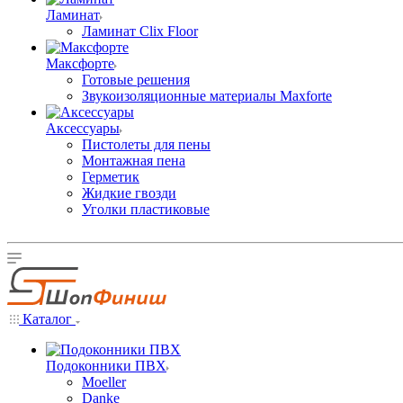
Ламинат
Ламинат Clix Floor
Максфорте
Готовые решения
Звукоизоляционные материалы Maxforte
Аксессуары
Пистолеты для пены
Монтажная пена
Герметик
Жидкие гвозди
Уголки пластиковые
Каталог
Подоконники ПВХ
Moeller
Danke