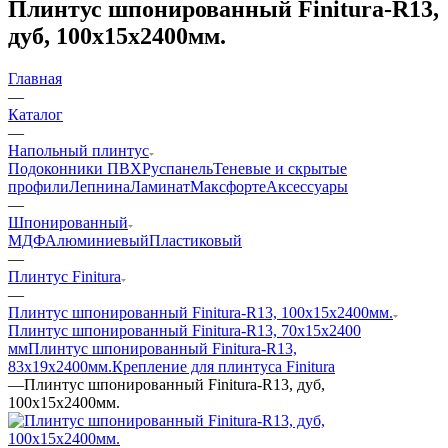
Плинтус шпонированный Finitura-R13,
дуб, 100x15x2400мм.
Главная
—
Каталог
—
Напольный плинтус
Подоконники ПВХ
Руспанель
Теневые и скрытые
профили
Лепнина
Ламинат
Максфорте
Аксессуары
—
Шпонированный
МДФ
Алюминиевый
Пластиковый
—
Плинтус Finitura
—
Плинтус шпонированный Finitura-R13, 100x15x2400мм.
Плинтус шпонированный Finitura-R13, 70x15х2400
мм
Плинтус шпонированный Finitura-R13,
83x19x2400мм.
Крепление для плинтуса Finitura
—
Плинтус шпонированный Finitura-R13, дуб,
100x15x2400мм.