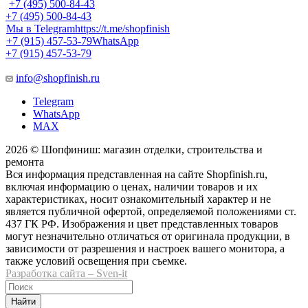
+7 (495) 500-84-43
+7 (495) 500-84-43
Мы в Telegram
https://t.me/shopfinish
+7 (915) 457-53-79
WhatsApp
+7 (915) 457-53-79
info@shopfinish.ru
Telegram
WhatsApp
MAX
2026 © Шопфиниш: магазин отделки, строительства и
ремонта
Вся информация представленная на сайте Shopfinish.ru,
включая информацию о ценах, наличии товаров и их
характеристиках, носит ознакомительный характер и не
является публичной офертой, определяемой положениями ст.
437 ГК РФ. Изображения и цвет представленных товаров
могут незначительно отличаться от оригинала продукции, в
зависимости от разрешения и настроек вашего монитора, а
также условий освещения при съемке.
Разработка сайта – Sven-it
Найти