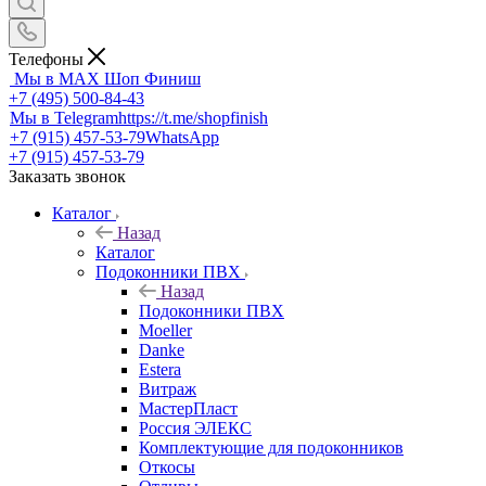
Телефоны
Мы в MAX
Шоп Финиш
+7 (495) 500-84-43
Мы в Telegram
https://t.me/shopfinish
+7 (915) 457-53-79
WhatsApp
+7 (915) 457-53-79
Заказать звонок
Каталог
Назад
Каталог
Подоконники ПВХ
Назад
Подоконники ПВХ
Moeller
Danke
Estera
Витраж
МастерПласт
Россия ЭЛЕКС
Комплектующие для подоконников
Откосы