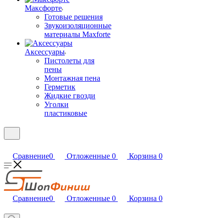
Максфорте
Готовые решения
Звукоизоляционные
материалы Maxforte
Аксессуары
Пистолеты для
пены
Монтажная пена
Герметик
Жидкие гвозди
Уголки
пластиковые
Сравнение
0
Отложенные
0
Корзина
0
Сравнение
0
Отложенные
0
Корзина
0