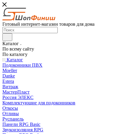
Готовый интернет-магазин товаров для дома
Каталог
По всему сайту
По каталогу
Каталог
Подоконники ПВХ
Moeller
Danke
Estera
Витраж
МастерПласт
Россия ЭЛЕКС
Комплектующие для подоконников
Откосы
Отливы
Руспанель
Панели RPG Basic
Звукоизоляция RPG