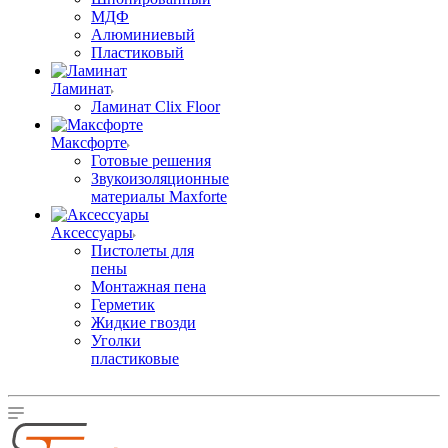
МДФ
Алюминиевый
Пластиковый
Ламинат
Ламинат Clix Floor
Максфорте
Готовые решения
Звукоизоляционные
материалы Maxforte
Аксессуары
Пистолеты для
пены
Монтажная пена
Герметик
Жидкие гвозди
Уголки
пластиковые