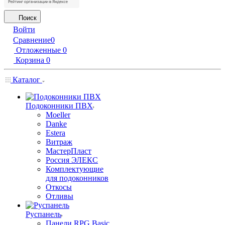
Поиск
Войти
Сравнение
0
Отложенные
0
Корзина
0
Каталог
Подоконники ПВХ
Moeller
Danke
Estera
Витраж
МастерПласт
Россия ЭЛЕКС
Комплектующие
для подоконников
Откосы
Отливы
Руспанель
Панели RPG Basic