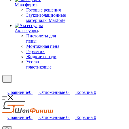
Максфорте
Готовые решения
Звукоизоляционные
материалы Maxforte
Аксессуары
Пистолеты для
пены
Монтажная пена
Герметик
Жидкие гвозди
Уголки
пластиковые
Сравнение
0
Отложенные
0
Корзина
0
Сравнение
0
Отложенные
0
Корзина
0