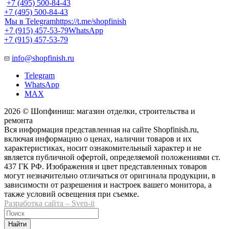
+7 (495) 500-84-43
+7 (495) 500-84-43
Мы в Telegram
https://t.me/shopfinish
+7 (915) 457-53-79
WhatsApp
+7 (915) 457-53-79
info@shopfinish.ru
Telegram
WhatsApp
MAX
2026 © Шопфиниш: магазин отделки, строительства и
ремонта
Вся информация представленная на сайте Shopfinish.ru,
включая информацию о ценах, наличии товаров и их
характеристиках, носит ознакомительный характер и не
является публичной офертой, определяемой положениями ст.
437 ГК РФ. Изображения и цвет представленных товаров
могут незначительно отличаться от оригинала продукции, в
зависимости от разрешения и настроек вашего монитора, а
также условий освещения при съемке.
Разработка сайта – Sven-it
Найти