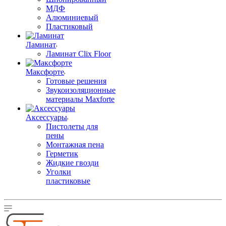
МДФ
Алюминиевый
Пластиковый
Ламинат
Ламинат Clix Floor
Максфорте
Готовые решения
Звукоизоляционные
материалы Maxforte
Аксессуары
Пистолеты для
пены
Монтажная пена
Герметик
Жидкие гвозди
Уголки
пластиковые