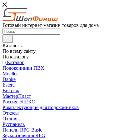
Готовый интернет-магазин товаров для дома
Каталог
По всему сайту
По каталогу
Каталог
Подоконники ПВХ
Moeller
Danke
Estera
Витраж
МастерПласт
Россия ЭЛЕКС
Комплектующие для подоконников
Откосы
Отливы
Руспанель
Панели RPG Basic
Звукоизоляция RPG