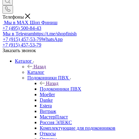
Телефоны
Мы в MAX
Шоп Финиш
+7 (495) 500-84-43
Мы в Telegram
https://t.me/shopfinish
+7 (915) 457-53-79
WhatsApp
+7 (915) 457-53-79
Заказать звонок
Каталог
Назад
Каталог
Подоконники ПВХ
Назад
Подоконники ПВХ
Moeller
Danke
Estera
Витраж
МастерПласт
Россия ЭЛЕКС
Комплектующие для подоконников
Откосы