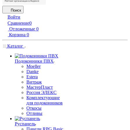
Поиск
Войти
Сравнение
0
Отложенные
0
Корзина
0
Каталог
Подоконники ПВХ
Moeller
Danke
Estera
Витраж
МастерПласт
Россия ЭЛЕКС
Комплектующие
для подоконников
Откосы
Отливы
Руспанель
Панели RPG Basic