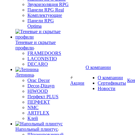
Звукоизоляция RPG
Панели RPG Real
Комплектующие
Панели RPG
Optima
Теневые и скрытые
профили
FRAMEDOORS
LACONISTIQ
DECARO
О компании
Лепнина
О компании
Orac Decor
Кон
Акции
Сертификаты
Decor-Dizayn
Новости
HIWOOD
Перфект PLUS
ПЕРФЕКТ
NMC
ARTFLEX
Клей
Напольный плинтус
Шпонированный