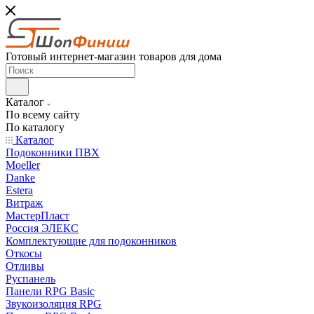
Готовый интернет-магазин товаров для дома
Каталог
По всему сайту
По каталогу
Каталог
Подоконники ПВХ
Moeller
Danke
Estera
Витраж
МастерПласт
Россия ЭЛЕКС
Комплектующие для подоконников
Откосы
Отливы
Руспанель
Панели RPG Basic
Звукоизоляция RPG