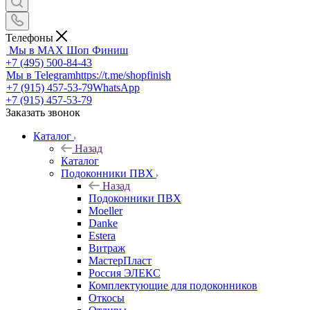
Телефоны
Мы в MAX
Шоп Финиш
+7 (495) 500-84-43
Мы в Telegram
https://t.me/shopfinish
+7 (915) 457-53-79
WhatsApp
+7 (915) 457-53-79
Заказать звонок
Каталог
Назад
Каталог
Подоконники ПВХ
Назад
Подоконники ПВХ
Moeller
Danke
Estera
Витраж
МастерПласт
Россия ЭЛЕКС
Комплектующие для подоконников
Откосы