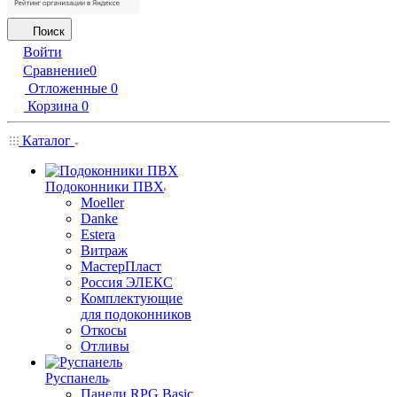
Поиск
Войти
Сравнение
0
Отложенные
0
Корзина
0
Каталог
Подоконники ПВХ
Moeller
Danke
Estera
Витраж
МастерПласт
Россия ЭЛЕКС
Комплектующие
для подоконников
Откосы
Отливы
Руспанель
Панели RPG Basic