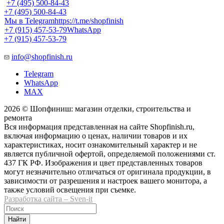
+7 (495) 500-84-43
+7 (495) 500-84-43
Мы в Telegram
https://t.me/shopfinish
+7 (915) 457-53-79
WhatsApp
+7 (915) 457-53-79
info@shopfinish.ru
Telegram
WhatsApp
MAX
2026 © Шопфиниш: магазин отделки, строительства и
ремонта
Вся информация представленная на сайте Shopfinish.ru,
включая информацию о ценах, наличии товаров и их
характеристиках, носит ознакомительный характер и не
является публичной офертой, определяемой положениями ст.
437 ГК РФ. Изображения и цвет представленных товаров
могут незначительно отличаться от оригинала продукции, в
зависимости от разрешения и настроек вашего монитора, а
также условий освещения при съемке.
Разработка сайта – Sven-it
Найти