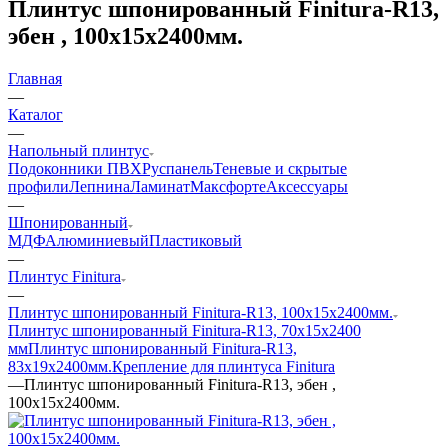
Плинтус шпонированный Finitura-R13,
эбен , 100x15x2400мм.
Главная
—
Каталог
—
Напольный плинтус
Подоконники ПВХ
Руспанель
Теневые и скрытые
профили
Лепнина
Ламинат
Максфорте
Аксессуары
—
Шпонированный
МДФ
Алюминиевый
Пластиковый
—
Плинтус Finitura
—
Плинтус шпонированный Finitura-R13, 100x15x2400мм.
Плинтус шпонированный Finitura-R13, 70x15х2400
мм
Плинтус шпонированный Finitura-R13,
83x19x2400мм.
Крепление для плинтуса Finitura
—
Плинтус шпонированный Finitura-R13, эбен ,
100x15x2400мм.