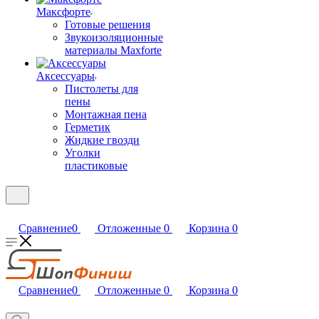
Максфорте
Готовые решения
Звукоизоляционные
материалы Maxforte
Аксессуары
Пистолеты для
пены
Монтажная пена
Герметик
Жидкие гвозди
Уголки
пластиковые
Сравнение
0
Отложенные
0
Корзина
0
Сравнение
0
Отложенные
0
Корзина
0