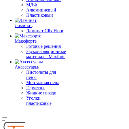
МДФ
Алюминиевый
Пластиковый
Ламинат
Ламинат Clix Floor
Максфорте
Готовые решения
Звукоизоляционные
материалы Maxforte
Аксессуары
Пистолеты для
пены
Монтажная пена
Герметик
Жидкие гвозди
Уголки
пластиковые