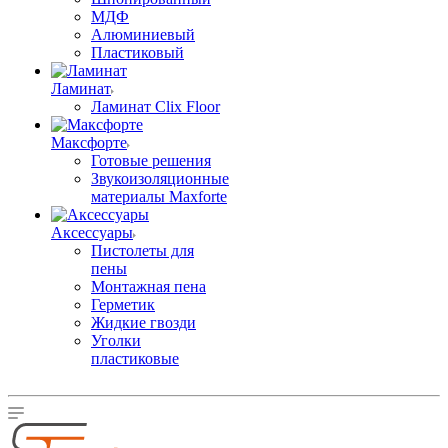
МДФ
Алюминиевый
Пластиковый
Ламинат
Ламинат Clix Floor
Максфорте
Готовые решения
Звукоизоляционные
материалы Maxforte
Аксессуары
Пистолеты для
пены
Монтажная пена
Герметик
Жидкие гвозди
Уголки
пластиковые