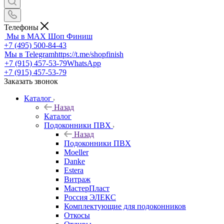
Телефоны
Мы в MAX
Шоп Финиш
+7 (495) 500-84-43
Мы в Telegram
https://t.me/shopfinish
+7 (915) 457-53-79
WhatsApp
+7 (915) 457-53-79
Заказать звонок
Каталог
Назад
Каталог
Подоконники ПВХ
Назад
Подоконники ПВХ
Moeller
Danke
Estera
Витраж
МастерПласт
Россия ЭЛЕКС
Комплектующие для подоконников
Откосы