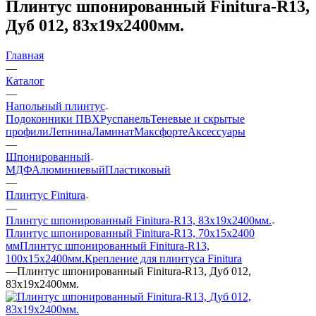
Плинтус шпонированный Finitura-R13,
Дуб 012, 83x19x2400мм.
Главная
—
Каталог
—
Напольный плинтус
Подоконники ПВХ
Руспанель
Теневые и скрытые
профили
Лепнина
Ламинат
Максфорте
Аксессуары
—
Шпонированный
МДФ
Алюминиевый
Пластиковый
—
Плинтус Finitura
—
Плинтус шпонированный Finitura-R13, 83x19x2400мм.
Плинтус шпонированный Finitura-R13, 70x15х2400
мм
Плинтус шпонированный Finitura-R13,
100x15x2400мм.
Крепление для плинтуса Finitura
—
Плинтус шпонированный Finitura-R13, Дуб 012,
83x19x2400мм.