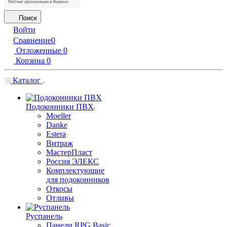
Поиск
Войти
Сравнение
0
Отложенные
0
Корзина
0
Каталог
Подоконники ПВХ
Moeller
Danke
Estera
Витраж
МастерПласт
Россия ЭЛЕКС
Комплектующие
для подоконников
Откосы
Отливы
Руспанель
Панели RPG Basic