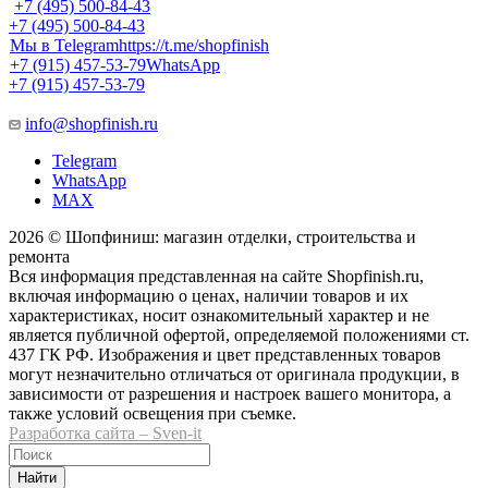
+7 (495) 500-84-43
+7 (495) 500-84-43
Мы в Telegram
https://t.me/shopfinish
+7 (915) 457-53-79
WhatsApp
+7 (915) 457-53-79
info@shopfinish.ru
Telegram
WhatsApp
MAX
2026 © Шопфиниш: магазин отделки, строительства и
ремонта
Вся информация представленная на сайте Shopfinish.ru,
включая информацию о ценах, наличии товаров и их
характеристиках, носит ознакомительный характер и не
является публичной офертой, определяемой положениями ст.
437 ГК РФ. Изображения и цвет представленных товаров
могут незначительно отличаться от оригинала продукции, в
зависимости от разрешения и настроек вашего монитора, а
также условий освещения при съемке.
Разработка сайта – Sven-it
Найти