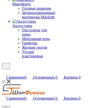
Максфорте
Готовые решения
Звукоизоляционные
материалы Maxforte
Аксессуары
Пистолеты для
пены
Монтажная пена
Герметик
Жидкие гвозди
Уголки
пластиковые
Сравнение
0
Отложенные
0
Корзина
0
Сравнение
0
Отложенные
0
Корзина
0