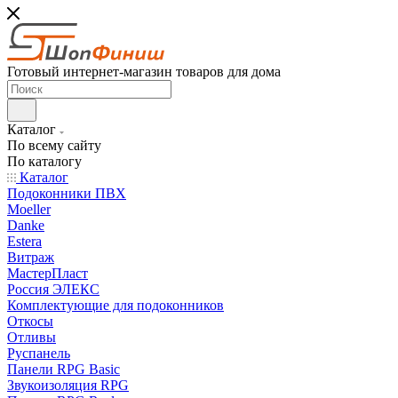
Готовый интернет-магазин товаров для дома
Каталог
По всему сайту
По каталогу
Каталог
Подоконники ПВХ
Moeller
Danke
Estera
Витраж
МастерПласт
Россия ЭЛЕКС
Комплектующие для подоконников
Откосы
Отливы
Руспанель
Панели RPG Basic
Звукоизоляция RPG