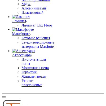
МДФ
Алюминиевый
Пластиковый
Ламинат
Ламинат Clix Floor
Максфорте
Готовые решения
Звукоизоляционные
материалы Maxforte
Аксессуары
Пистолеты для
пены
Монтажная пена
Герметик
Жидкие гвозди
Уголки
пластиковые