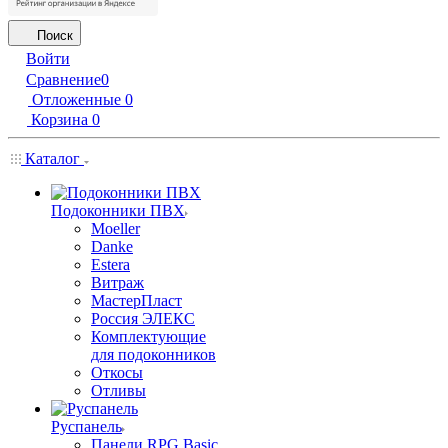
Поиск
Войти
Сравнение
0
Отложенные
0
Корзина
0
Каталог
Подоконники ПВХ
Moeller
Danke
Estera
Витраж
МастерПласт
Россия ЭЛЕКС
Комплектующие
для подоконников
Откосы
Отливы
Руспанель
Панели RPG Basic