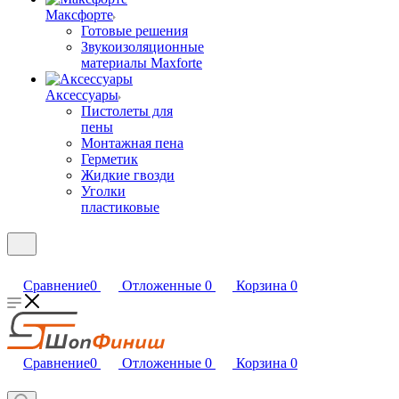
Максфорте
Готовые решения
Звукоизоляционные
материалы Maxforte
Аксессуары
Пистолеты для
пены
Монтажная пена
Герметик
Жидкие гвозди
Уголки
пластиковые
Сравнение
0
Отложенные
0
Корзина
0
Сравнение
0
Отложенные
0
Корзина
0