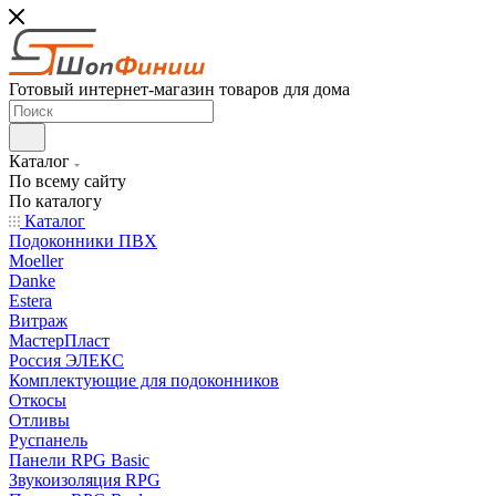
Готовый интернет-магазин товаров для дома
Каталог
По всему сайту
По каталогу
Каталог
Подоконники ПВХ
Moeller
Danke
Estera
Витраж
МастерПласт
Россия ЭЛЕКС
Комплектующие для подоконников
Откосы
Отливы
Руспанель
Панели RPG Basic
Звукоизоляция RPG