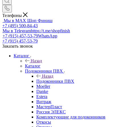
Телефоны
Мы в MAX
Шоп Финиш
+7 (495) 500-84-43
Мы в Telegram
https://t.me/shopfinish
+7 (915) 457-53-79
WhatsApp
+7 (915) 457-53-79
Заказать звонок
Каталог
Назад
Каталог
Подоконники ПВХ
Назад
Подоконники ПВХ
Moeller
Danke
Estera
Витраж
МастерПласт
Россия ЭЛЕКС
Комплектующие для подоконников
Откосы