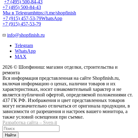
+7 (495) 500-84-43
+7 (495) 500-84-43
Мы в Telegram
https://t.me/shopfinish
+7 (915) 457-53-79
WhatsApp
+7 (915) 457-53-79
info@shopfinish.ru
Telegram
WhatsApp
MAX
2026 © Шопфиниш: магазин отделки, строительства и
ремонта
Вся информация представленная на сайте Shopfinish.ru,
включая информацию о ценах, наличии товаров и их
характеристиках, носит ознакомительный характер и не
является публичной офертой, определяемой положениями ст.
437 ГК РФ. Изображения и цвет представленных товаров
могут незначительно отличаться от оригинала продукции, в
зависимости от разрешения и настроек вашего монитора, а
также условий освещения при съемке.
Разработка сайта – Sven-it
Найти