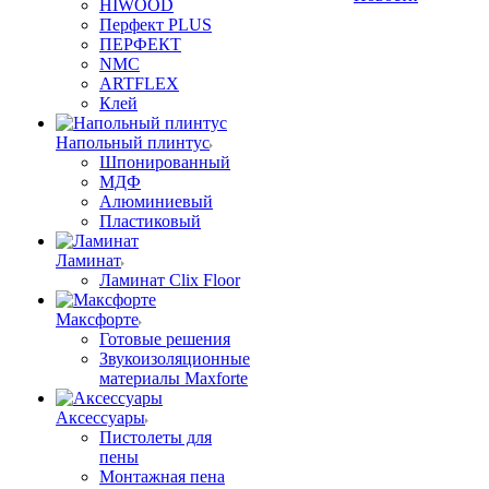
HIWOOD
Перфект PLUS
ПЕРФЕКТ
NMC
ARTFLEX
Клей
Напольный плинтус
Шпонированный
МДФ
Алюминиевый
Пластиковый
Ламинат
Ламинат Clix Floor
Максфорте
Готовые решения
Звукоизоляционные
материалы Maxforte
Аксессуары
Пистолеты для
пены
Монтажная пена