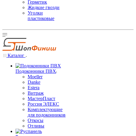
Герметик
Жидкие гвозди
Уголки
пластиковые
Каталог
Подоконники ПВХ
Moeller
Danke
Estera
Витраж
МастерПласт
Россия ЭЛЕКС
Комплектующие
для подоконников
Откосы
Отливы