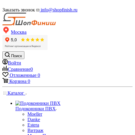
Заказать звонок
info@shopfinish.ru
Москва
Поиск
Войти
Сравнение
0
Отложенные
0
Корзина
0
Каталог
Подоконники ПВХ
Moeller
Danke
Estera
Витраж