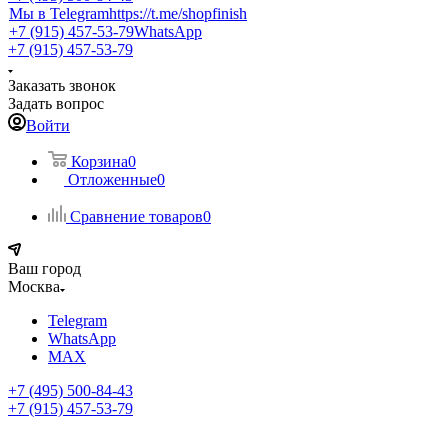
Мы в Telegram
https://t.me/shopfinish
+7 (915) 457-53-79
WhatsApp
+7 (915) 457-53-79
Заказать звонок
Задать вопрос
Войти
Корзина
0
Отложенные
0
Сравнение товаров
0
Ваш город
Москва
Telegram
WhatsApp
MAX
+7 (495) 500-84-43
+7 (915) 457-53-79