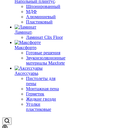
Напольный плинтус
Шпонированный
МДФ
Алюминиевый
Пластиковый
Ламинат
Ламинат Clix Floor
Максфорте
Готовые решения
Звукоизоляционные
материалы Maxforte
Аксессуары
Пистолеты для
пены
Монтажная пена
Герметик
Жидкие гвозди
Уголки
пластиковые