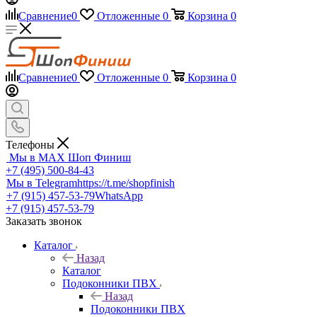
Сравнение
0
Отложенные
0
Корзина
0
Сравнение
0
Отложенные
0
Корзина
0
Телефоны
Мы в MAX
Шоп Финиш
+7 (495) 500-84-43
Мы в Telegram
https://t.me/shopfinish
+7 (915) 457-53-79
WhatsApp
+7 (915) 457-53-79
Заказать звонок
Каталог
Назад
Каталог
Подоконники ПВХ
Назад
Подоконники ПВХ