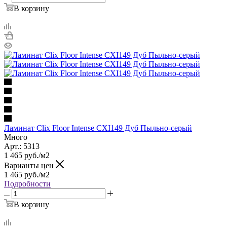
В корзину
Ламинат Clix Floor Intense CXI149 Дуб Пыльно-серый
Много
Арт.: 5313
1 465
руб.
/м2
Варианты цен
1 465
руб.
/м2
Подробности
В корзину