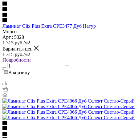
Ламинат Clix Plus Extra CPE3477 Дуб Натур
Много
Арт.: 5328
1 315
руб.
/м2
Варианты цен
1 315
руб.
/м2
Подробности
В корзину