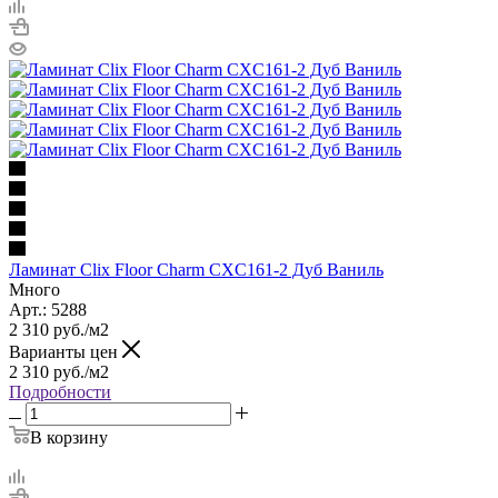
Ламинат Clix Floor Charm CXC161-2 Дуб Ваниль
Много
Арт.: 5288
2 310
руб.
/м2
Варианты цен
2 310
руб.
/м2
Подробности
В корзину