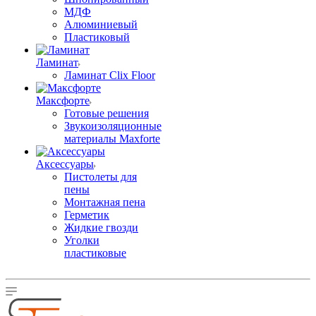
МДФ
Алюминиевый
Пластиковый
Ламинат
Ламинат Clix Floor
Максфорте
Готовые решения
Звукоизоляционные
материалы Maxforte
Аксессуары
Пистолеты для
пены
Монтажная пена
Герметик
Жидкие гвозди
Уголки
пластиковые