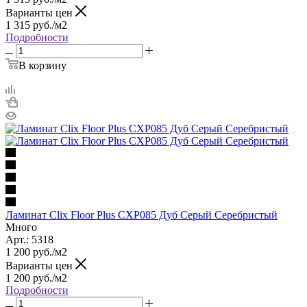
Варианты цен
1 315
руб.
/м2
Подробности
В корзину
Ламинат Clix Floor Plus CXP085 Дуб Серый Серебристый
Много
Арт.: 5318
1 200
руб.
/м2
Варианты цен
1 200
руб.
/м2
Подробности