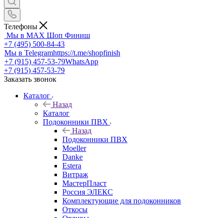
Телефоны
Мы в MAX
Шоп Финиш
+7 (495) 500-84-43
Мы в Telegram
https://t.me/shopfinish
+7 (915) 457-53-79
WhatsApp
+7 (915) 457-53-79
Заказать звонок
Каталог
Назад
Каталог
Подоконники ПВХ
Назад
Подоконники ПВХ
Moeller
Danke
Estera
Витраж
МастерПласт
Россия ЭЛЕКС
Комплектующие для подоконников
Откосы