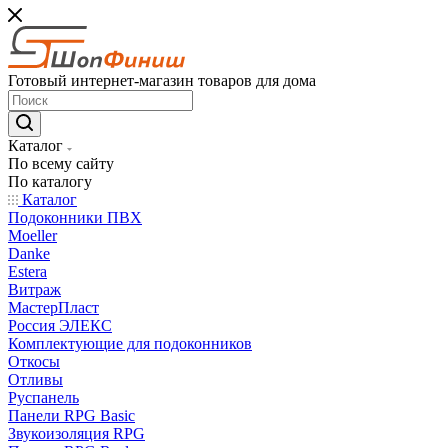
Готовый интернет-магазин товаров для дома
Каталог
По всему сайту
По каталогу
Каталог
Подоконники ПВХ
Moeller
Danke
Estera
Витраж
МастерПласт
Россия ЭЛЕКС
Комплектующие для подоконников
Откосы
Отливы
Руспанель
Панели RPG Basic
Звукоизоляция RPG