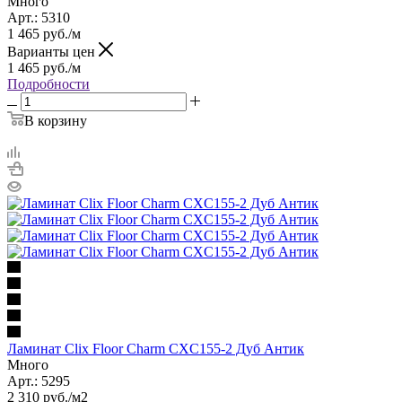
Много
Арт.: 5310
1 465
руб.
/м
Варианты цен
1 465
руб.
/м
Подробности
В корзину
Ламинат Clix Floor Charm CXC155-2 Дуб Антик
Много
Арт.: 5295
2 310
руб.
/м2