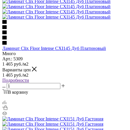
Ламинат Clix Floor Intense CXI145 Дуб Платиновый
Много
Арт.: 5309
1 465
руб.
/м2
Варианты цен
1 465
руб.
/м2
Подробности
В корзину