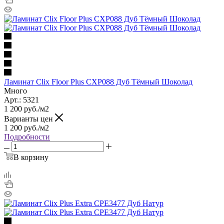
Ламинат Clix Floor Plus CXP088 Дуб Тёмный Шоколад
Много
Арт.: 5321
1 200
руб.
/м2
Варианты цен
1 200
руб.
/м2
Подробности
В корзину