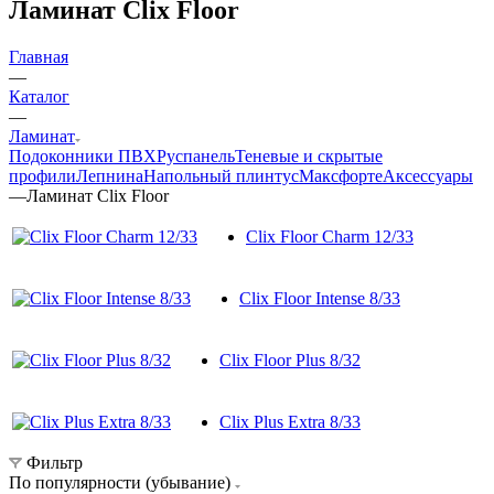
Ламинат Clix Floor
Главная
—
Каталог
—
Ламинат
Подоконники ПВХ
Руспанель
Теневые и скрытые
профили
Лепнина
Напольный плинтус
Максфорте
Аксессуары
—
Ламинат Clix Floor
Clix Floor Charm 12/33
Clix Floor Intense 8/33
Clix Floor Plus 8/32
Clix Plus Extra 8/33
Фильтр
По популярности (убывание)