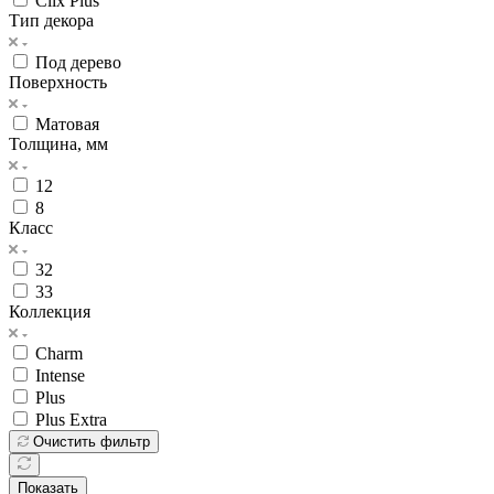
Clix Plus
Тип декора
Под дерево
Поверхность
Матовая
Толщина, мм
12
8
Класс
32
33
Коллекция
Charm
Intense
Plus
Plus Extra
Очистить фильтр
Показать