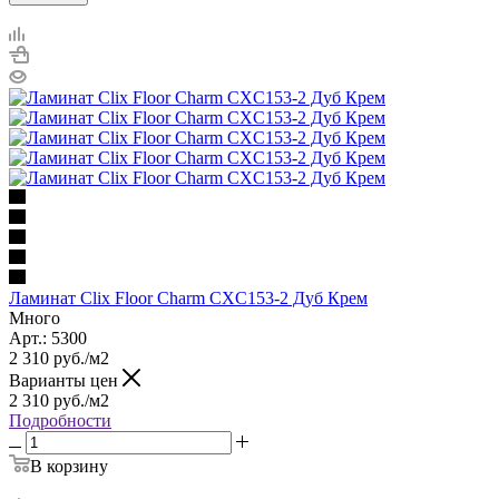
Ламинат Clix Floor Charm CXC153-2 Дуб Крем
Много
Арт.: 5300
2 310
руб.
/м2
Варианты цен
2 310
руб.
/м2
Подробности
В корзину