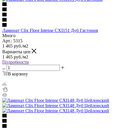
Ламинат Clix Floor Intense CXI151 Дуб Гастония
Много
Арт.: 5315
1 465
руб.
/м2
Варианты цен
1 465
руб.
/м2
Подробности
В корзину