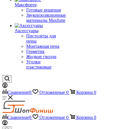
Максфорте
Готовые решения
Звукоизоляционные
материалы Maxforte
Аксессуары
Пистолеты для
пены
Монтажная пена
Герметик
Жидкие гвозди
Уголки
пластиковые
Сравнение
0
Отложенные
0
Корзина
0
Сравнение
0
Отложенные
0
Корзина
0