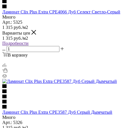
Ламинат Clix Plus Extra CPE4066 Дуб Селект Светло-Серый
Много
Арт.: 5325
1 315
руб.
/м2
Варианты цен
1 315
руб.
/м2
Подробности
В корзину
Ламинат Clix Plus Extra CPE3587 Дуб Серый Дымчатый
Много
Арт.: 5326
1 315
руб.
/м2