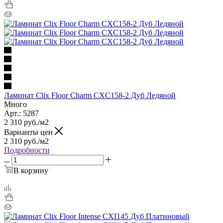
Ламинат Clix Floor Charm CXC158-2 Дуб Ледяной
Много
Арт.: 5287
2 310
руб.
/м2
Варианты цен
2 310
руб.
/м2
Подробности
В корзину