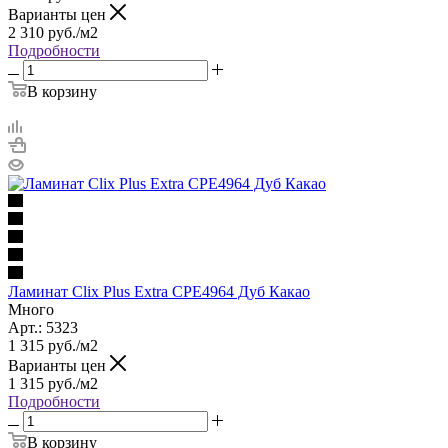
Варианты цен
2 310
руб.
/м2
Подробности
В корзину
Ламинат Clix Plus Extra CPE4964 Дуб Какао
Много
Арт.: 5323
1 315
руб.
/м2
Варианты цен
1 315
руб.
/м2
Подробности
В корзину