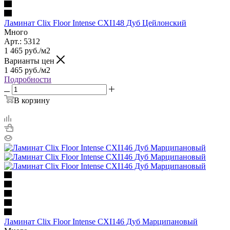
Ламинат Clix Floor Intense CXI148 Дуб Цейлонский
Много
Арт.: 5312
1 465
руб.
/м2
Варианты цен
1 465
руб.
/м2
Подробности
В корзину
Ламинат Clix Floor Intense CXI146 Дуб Марципановый