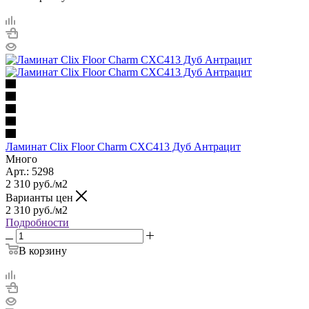
Ламинат Clix Floor Charm CXC413 Дуб Антрацит
Много
Арт.: 5298
2 310
руб.
/м2
Варианты цен
2 310
руб.
/м2
Подробности
В корзину