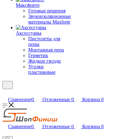
Максфорте
Готовые решения
Звукоизоляционные
материалы Maxforte
Аксессуары
Пистолеты для
пены
Монтажная пена
Герметик
Жидкие гвозди
Уголки
пластиковые
Сравнение
0
Отложенные
0
Корзина
0
Сравнение
0
Отложенные
0
Корзина
0