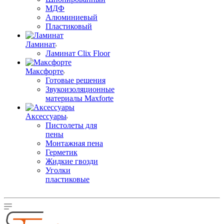
МДФ
Алюминиевый
Пластиковый
Ламинат
Ламинат Clix Floor
Максфорте
Готовые решения
Звукоизоляционные
материалы Maxforte
Аксессуары
Пистолеты для
пены
Монтажная пена
Герметик
Жидкие гвозди
Уголки
пластиковые