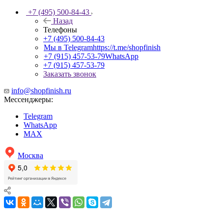
+7 (495) 500-84-43
Назад
Телефоны
+7 (495) 500-84-43
Мы в Telegram
https://t.me/shopfinish
+7 (915) 457-53-79
WhatsApp
+7 (915) 457-53-79
Заказать звонок
info@shopfinish.ru
Мессенджеры:
Telegram
WhatsApp
MAX
Москва