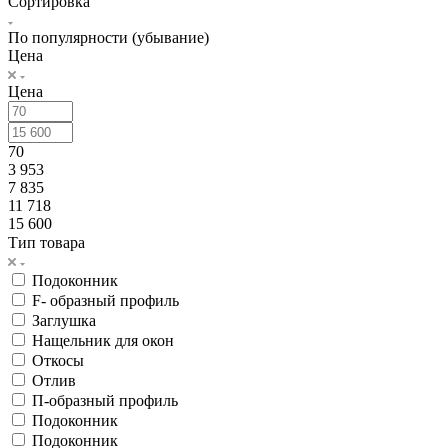
Сортировка
По популярности (убывание)
Цена
Цена
70
3 953
7 835
11 718
15 600
Тип товара
Подоконник
F- образный профиль
Заглушка
Нащельник для окон
Откосы
Отлив
П-образный профиль
Подоконник
Подоконник