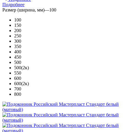
Подробнее
Размер (ширина, мм)
—
100
100
150
200
250
300
350
400
450
500
500(2к)
550
600
600(2к)
700
800