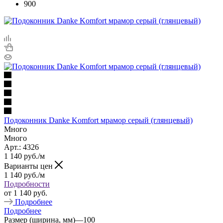
900
Подоконник Danke Komfort мрамор серый (глянцевый)
Много
Много
Арт.: 4326
1 140
руб.
/м
Варианты цен
1 140
руб.
/м
Подробности
от
1 140 руб.
Подробнее
Подробнее
Размер (ширина, мм)
—
100