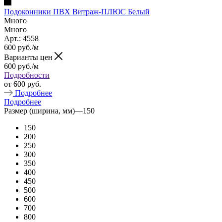
Подоконники ПВХ Витраж-ПЛЮС Белый
Много
Много
Арт.: 4558
600
руб.
/м
Варианты цен
600
руб.
/м
Подробности
от
600 руб.
Подробнее
Подробнее
Размер (ширина, мм)
—
150
150
200
250
300
350
400
450
500
600
700
800