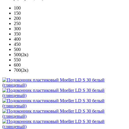
100
150
200
250
300
350
400
450
500
500(2к)
550
600
700(2к)