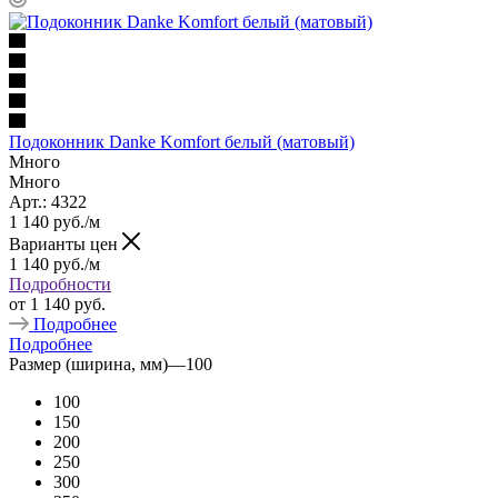
Подоконник Danke Komfort белый (матовый)
Много
Много
Арт.: 4322
1 140
руб.
/м
Варианты цен
1 140
руб.
/м
Подробности
от
1 140 руб.
Подробнее
Подробнее
Размер (ширина, мм)
—
100
100
150
200
250
300