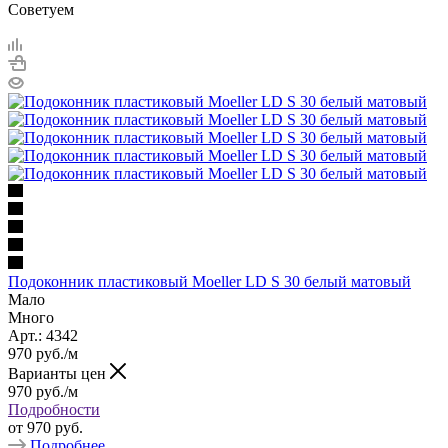
Советуем
Подоконник пластиковый Moeller LD S 30 белый матовый
Мало
Много
Арт.: 4342
970
руб.
/м
Варианты цен
970
руб.
/м
Подробности
от
970 руб.
Подробнее