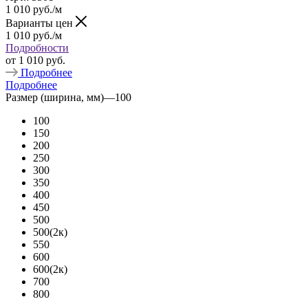
1 010
руб.
/м
Варианты цен
1 010
руб.
/м
Подробности
от
1 010 руб.
Подробнее
Подробнее
Размер (ширина, мм)
—
100
100
150
200
250
300
350
400
450
500
500(2к)
550
600
600(2к)
700
800