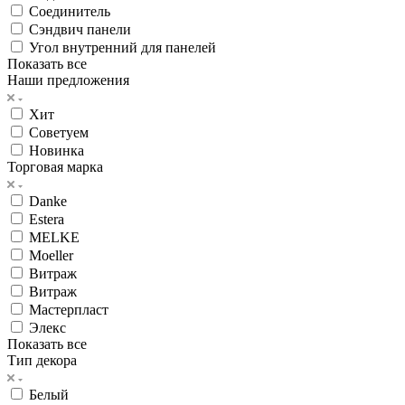
Соединитель
Сэндвич панели
Угол внутренний для панелей
Показать все
Наши предложения
Хит
Советуем
Новинка
Торговая марка
Danke
Estera
MELKE
Moeller
Витраж
Витраж
Мастерпласт
Элекс
Показать все
Тип декора
Белый