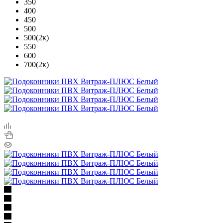
350
400
450
500
500(2к)
550
600
700(2к)