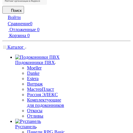
Поиск
Войти
Сравнение
0
Отложенные
0
Корзина
0
Каталог
Подоконники ПВХ
Moeller
Danke
Estera
Витраж
МастерПласт
Россия ЭЛЕКС
Комплектующие
для подоконников
Откосы
Отливы
Руспанель
Панели RPG Basic