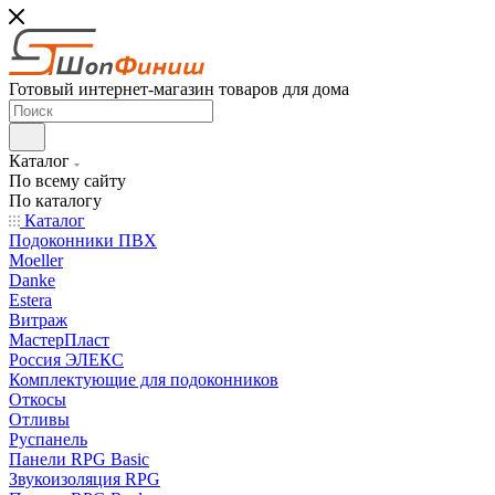
Готовый интернет-магазин товаров для дома
Каталог
По всему сайту
По каталогу
Каталог
Подоконники ПВХ
Moeller
Danke
Estera
Витраж
МастерПласт
Россия ЭЛЕКС
Комплектующие для подоконников
Откосы
Отливы
Руспанель
Панели RPG Basic
Звукоизоляция RPG