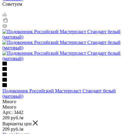
Советуем
Подоконник Российский Мастерпласт Стандарт белый
(матовый)
Много
Много
Арт.: 3442
209
руб.
/м
Варианты цен
209
руб.
/м