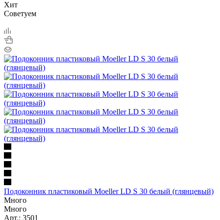
Хит
Советуем
Подоконник пластиковый Moeller LD S 30 белый (глянцевый)
Много
Много
Арт.: 3501