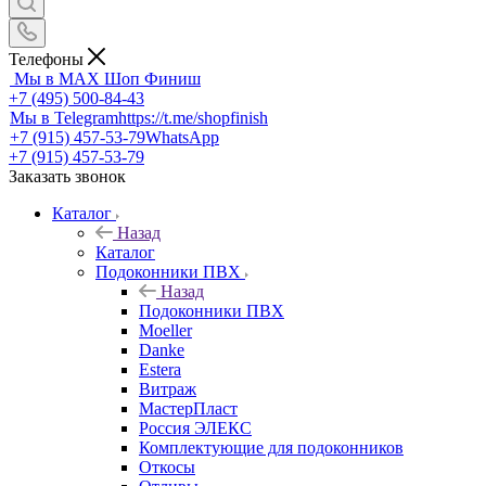
Телефоны
Мы в MAX
Шоп Финиш
+7 (495) 500-84-43
Мы в Telegram
https://t.me/shopfinish
+7 (915) 457-53-79
WhatsApp
+7 (915) 457-53-79
Заказать звонок
Каталог
Назад
Каталог
Подоконники ПВХ
Назад
Подоконники ПВХ
Moeller
Danke
Estera
Витраж
МастерПласт
Россия ЭЛЕКС
Комплектующие для подоконников
Откосы