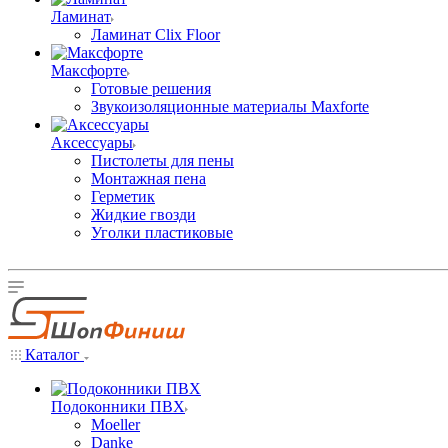
Ламинат
Ламинат Clix Floor
Максфорте
Готовые решения
Звукоизоляционные материалы Maxforte
Аксессуары
Пистолеты для пены
Монтажная пена
Герметик
Жидкие гвозди
Уголки пластиковые
Каталог
Подоконники ПВХ
Moeller
Danke