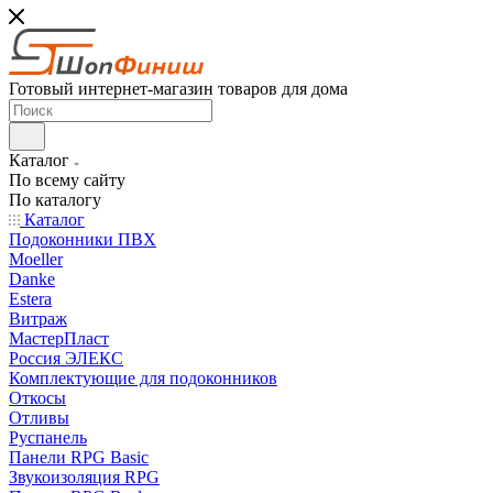
Готовый интернет-магазин товаров для дома
Каталог
По всему сайту
По каталогу
Каталог
Подоконники ПВХ
Moeller
Danke
Estera
Витраж
МастерПласт
Россия ЭЛЕКС
Комплектующие для подоконников
Откосы
Отливы
Руспанель
Панели RPG Basic
Звукоизоляция RPG