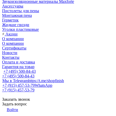
Звукоизоляционные материалы Maxforte
Аксессуары
Пистолеты для пены
Монтажная пена
Герметик
Жидкие гвозди
Уголки пластиковые
Акции
О компании
О компании
Сертификаты
Новости
Контакты
Оплата и доставка
Гарантия на товар
+7 (495) 500-84-43
+7 (495) 500-84-43
Мы в Telegram
https://t.me/shopfinish
+7 (915) 457-53-79
WhatsApp
+7 (915) 457-53-79
Заказать звонок
Задать вопрос
Войти