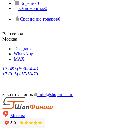
Корзина
0
Отложенные
0
Сравнение товаров
0
Ваш город
Москва
Telegram
WhatsApp
MAX
+7 (495) 500-84-43
+7 (915) 457-53-79
Заказать звонок
info@shopfinish.ru
Москва