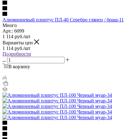
Алюминиевый плинтус ПЛ-40 Серебро глянец / браш-11
Много
Арт.: 6099
1 114
руб.
/шт
Варианты цен
1 114
руб.
/шт
Подробности
В корзину