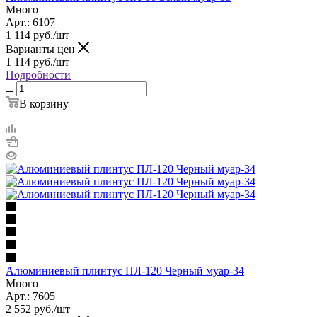
Много
Арт.: 6107
1 114
руб.
/шт
Варианты цен
1 114
руб.
/шт
Подробности
В корзину
Алюминиевый плинтус ПЛ-120 Черный муар-34
Много
Арт.: 7605
2 552
руб.
/шт