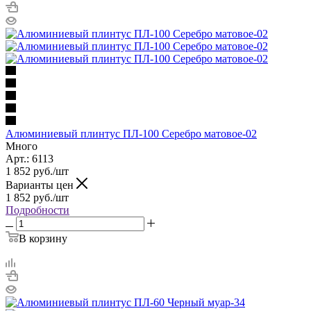
Алюминиевый плинтус ПЛ-100 Серебро матовое-02
Много
Арт.: 6113
1 852
руб.
/шт
Варианты цен
1 852
руб.
/шт
Подробности
В корзину