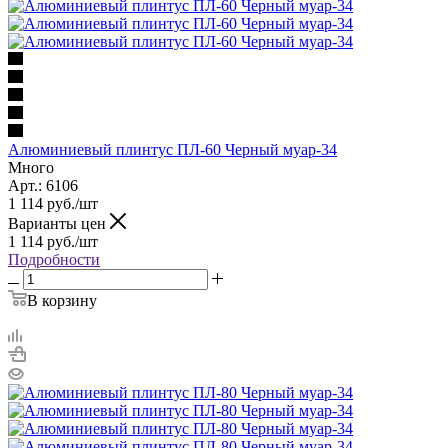
Алюминиевый плинтус ПЛ-60 Черный муар-34
Много
Арт.: 6106
1 114
руб.
/шт
Варианты цен
1 114
руб.
/шт
Подробности
В корзину