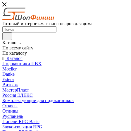
Готовый интернет-магазин товаров для дома
Каталог
По всему сайту
По каталогу
Каталог
Подоконники ПВХ
Moeller
Danke
Estera
Витраж
МастерПласт
Россия ЭЛЕКС
Комплектующие для подоконников
Откосы
Отливы
Руспанель
Панели RPG Basic
Звукоизоляция RPG