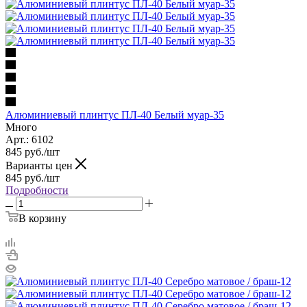
Алюминиевый плинтус ПЛ-40 Белый муар-35
Много
Арт.: 6102
845
руб.
/шт
Варианты цен
845
руб.
/шт
Подробности
В корзину