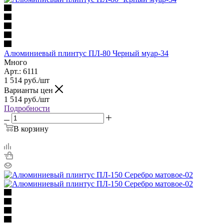
Алюминиевый плинтус ПЛ-80 Черный муар-34
Много
Арт.: 6111
1 514
руб.
/шт
Варианты цен
1 514
руб.
/шт
Подробности
В корзину