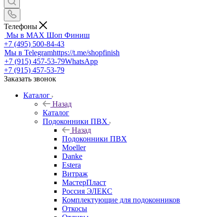
Телефоны
Мы в MAX
Шоп Финиш
+7 (495) 500-84-43
Мы в Telegram
https://t.me/shopfinish
+7 (915) 457-53-79
WhatsApp
+7 (915) 457-53-79
Заказать звонок
Каталог
Назад
Каталог
Подоконники ПВХ
Назад
Подоконники ПВХ
Moeller
Danke
Estera
Витраж
МастерПласт
Россия ЭЛЕКС
Комплектующие для подоконников
Откосы