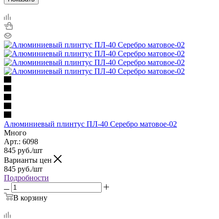
Алюминиевый плинтус ПЛ-40 Серебро матовое-02
Много
Арт.: 6098
845
руб.
/шт
Варианты цен
845
руб.
/шт
Подробности
В корзину