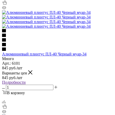
Алюминиевый плинтус ПЛ-40 Черный муар-34
Много
Арт.: 6101
845
руб.
/шт
Варианты цен
845
руб.
/шт
Подробности
В корзину