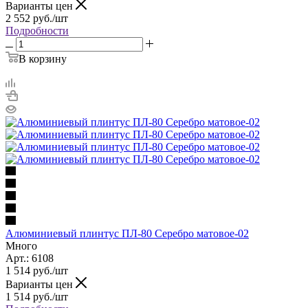
Варианты цен
2 552
руб.
/шт
Подробности
В корзину
Алюминиевый плинтус ПЛ-80 Серебро матовое-02
Много
Арт.: 6108
1 514
руб.
/шт
Варианты цен
1 514
руб.
/шт