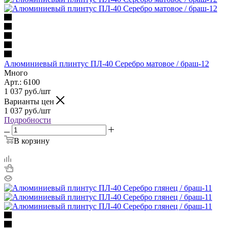
Алюминиевый плинтус ПЛ-40 Серебро матовое / браш-12
Много
Арт.: 6100
1 037
руб.
/шт
Варианты цен
1 037
руб.
/шт
Подробности
В корзину