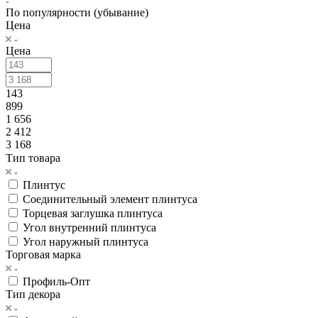
По популярности (убывание)
Цена
Цена
143
899
1 656
2 412
3 168
Тип товара
Плинтус
Соединительный элемент плинтуса
Торцевая заглушка плинтуса
Угол внутренний плинтуса
Угол наружный плинтуса
Торговая марка
Профиль-Опт
Тип декора