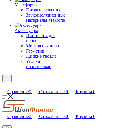
Максфорте
Готовые решения
Звукоизоляционные
материалы Maxforte
Аксессуары
Пистолеты для
пены
Монтажная пена
Герметик
Жидкие гвозди
Уголки
пластиковые
Сравнение
0
Отложенные
0
Корзина
0
Сравнение
0
Отложенные
0
Корзина
0