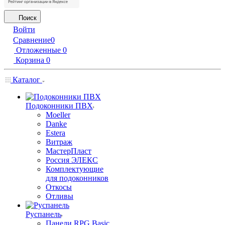
Поиск
Войти
Сравнение
0
Отложенные
0
Корзина
0
Каталог
Подоконники ПВХ
Moeller
Danke
Estera
Витраж
МастерПласт
Россия ЭЛЕКС
Комплектующие
для подоконников
Откосы
Отливы
Руспанель
Панели RPG Basic