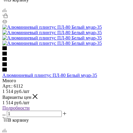
Алюминиевый плинтус ПЛ-80 Белый муар-35
Много
Арт.: 6112
1 514
руб.
/шт
Варианты цен
1 514
руб.
/шт
Подробности
В корзину