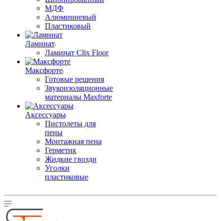
МДФ
Алюминиевый
Пластиковый
Ламинат
Ламинат Clix Floor
Максфорте
Готовые решения
Звукоизоляционные
материалы Maxforte
Аксессуары
Пистолеты для
пены
Монтажная пена
Герметик
Жидкие гвозди
Уголки
пластиковые