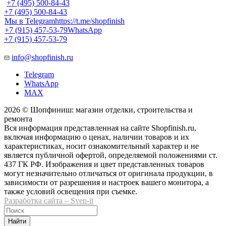
+7 (495) 500-84-43
+7 (495) 500-84-43
Мы в Telegram
https://t.me/shopfinish
+7 (915) 457-53-79
WhatsApp
+7 (915) 457-53-79
info@shopfinish.ru
Telegram
WhatsApp
MAX
2026 © Шопфиниш: магазин отделки, строительства и
ремонта
Вся информация представленная на сайте Shopfinish.ru,
включая информацию о ценах, наличии товаров и их
характеристиках, носит ознакомительный характер и не
является публичной офертой, определяемой положениями ст.
437 ГК РФ. Изображения и цвет представленных товаров
могут незначительно отличаться от оригинала продукции, в
зависимости от разрешения и настроек вашего монитора, а
также условий освещения при съемке.
Разработка сайта – Sven-it
Найти