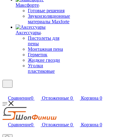
Максфорте
Готовые решения
Звукоизоляционные
материалы Maxforte
Аксессуары
Пистолеты для
пены
Монтажная пена
Герметик
Жидкие гвозди
Уголки
пластиковые
Сравнение
0
Отложенные
0
Корзина
0
Сравнение
0
Отложенные
0
Корзина
0