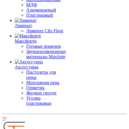
МДФ
Алюминиевый
Пластиковый
Ламинат
Ламинат Clix Floor
Максфорте
Готовые решения
Звукоизоляционные
материалы Maxforte
Аксессуары
Пистолеты для
пены
Монтажная пена
Герметик
Жидкие гвозди
Уголки
пластиковые