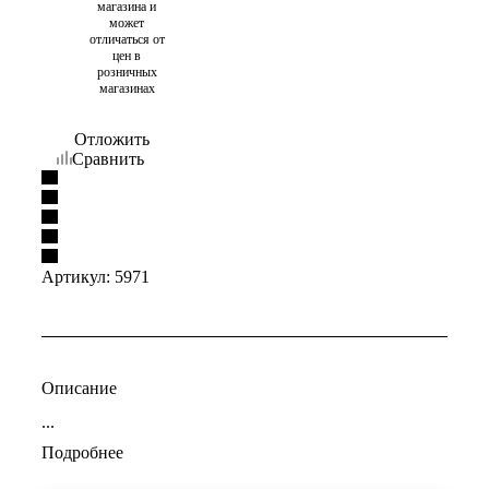
магазина и
может
отличаться от
цен в
розничных
магазинах
Отложить
Сравнить
Артикул:
5971
Описание
...
Подробнее