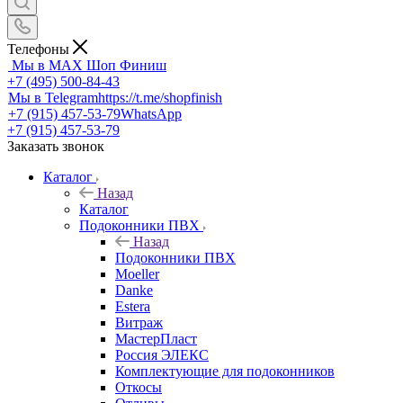
Телефоны
Мы в MAX
Шоп Финиш
+7 (495) 500-84-43
Мы в Telegram
https://t.me/shopfinish
+7 (915) 457-53-79
WhatsApp
+7 (915) 457-53-79
Заказать звонок
Каталог
Назад
Каталог
Подоконники ПВХ
Назад
Подоконники ПВХ
Moeller
Danke
Estera
Витраж
МастерПласт
Россия ЭЛЕКС
Комплектующие для подоконников
Откосы