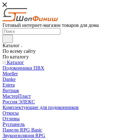
Готовый интернет-магазин товаров для дома
Каталог
По всему сайту
По каталогу
Каталог
Подоконники ПВХ
Moeller
Danke
Estera
Витраж
МастерПласт
Россия ЭЛЕКС
Комплектующие для подоконников
Откосы
Отливы
Руспанель
Панели RPG Basic
Звукоизоляция RPG