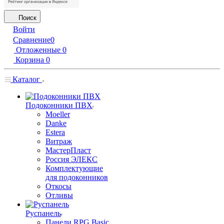
Поиск
Войти
Сравнение
0
Отложенные
0
Корзина
0
Каталог
Подоконники ПВХ
Moeller
Danke
Estera
Витраж
МастерПласт
Россия ЭЛЕКС
Комплектующие
для подоконников
Откосы
Отливы
Руспанель
Панели RPG Basic