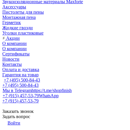
Звукоизоляционные материалы Maxforte
Аксессуары
Пистолеты для пены
Монтажная пена
Герметик
Жидкие гвозди
Уголки пластиковые
Акции
О компании
О компании
Сертификаты
Новости
Контакты
Оплата и доставка
Гарантия на товар
+7 (495) 500-84-43
+7 (495) 500-84-43
Мы в Telegram
https://t.me/shopfinish
+7 (915) 457-53-79
WhatsApp
+7 (915) 457-53-79
Заказать звонок
Задать вопрос
Войти