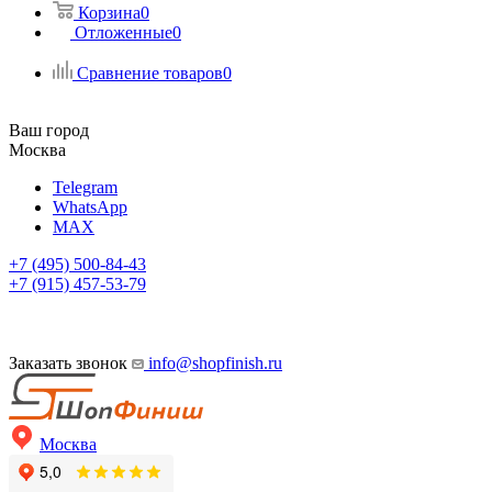
Корзина
0
Отложенные
0
Сравнение товаров
0
Ваш город
Москва
Telegram
WhatsApp
MAX
+7 (495) 500-84-43
+7 (915) 457-53-79
Заказать звонок
info@shopfinish.ru
Москва