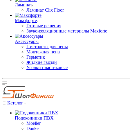
Ламинат
Ламинат Clix Floor
Максфорте
Готовые решения
Звукоизоляционные материалы Maxforte
Аксессуары
Пистолеты для пены
Монтажная пена
Герметик
Жидкие гвозди
Уголки пластиковые
Каталог
Подоконники ПВХ
Moeller
Danke