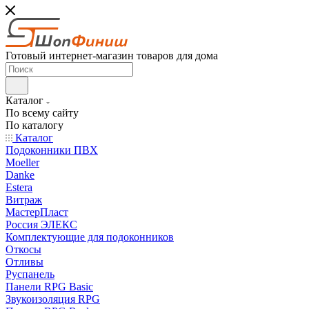
Готовый интернет-магазин товаров для дома
Каталог
По всему сайту
По каталогу
Каталог
Подоконники ПВХ
Moeller
Danke
Estera
Витраж
МастерПласт
Россия ЭЛЕКС
Комплектующие для подоконников
Откосы
Отливы
Руспанель
Панели RPG Basic
Звукоизоляция RPG