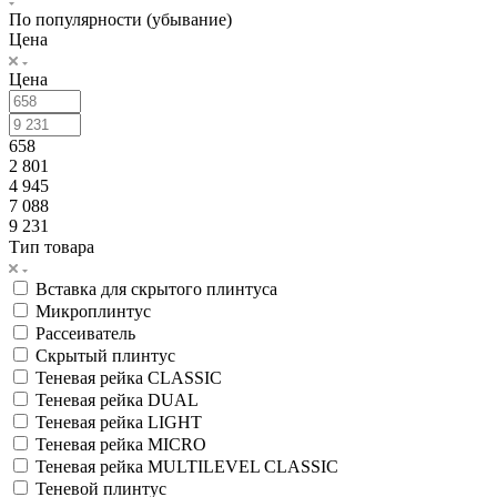
По популярности (убывание)
Цена
Цена
658
2 801
4 945
7 088
9 231
Тип товара
Вставка для скрытого плинтуса
Микроплинтус
Рассеиватель
Скрытый плинтус
Теневая рейка CLASSIC
Теневая рейка DUAL
Теневая рейка LIGHT
Теневая рейка MICRO
Теневая рейка MULTILEVEL CLASSIC
Теневой плинтус