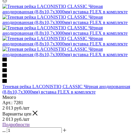
Теневая рейка LACONISTIQ CLASSIC Чёрная анодированная
(8,8х10,7х3000мм) вставка FLEX в комплекте
Много
Арт.: 7281
2 013
руб.
/шт
Варианты цен
2 013
руб.
/шт
Подробности