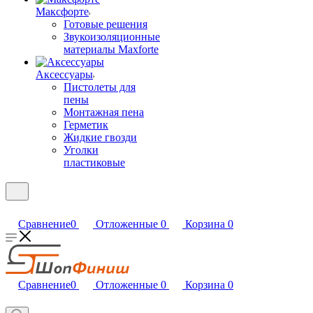
Максфорте
Готовые решения
Звукоизоляционные
материалы Maxforte
Аксессуары
Пистолеты для
пены
Монтажная пена
Герметик
Жидкие гвозди
Уголки
пластиковые
Сравнение
0
Отложенные
0
Корзина
0
Сравнение
0
Отложенные
0
Корзина
0