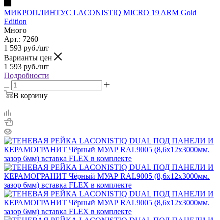
МИКРОПЛИНТУС LACONISTIQ MICRO 19 ARM Gold
Edition
Много
Арт.: 7260
1 593
руб.
/шт
Варианты цен
1 593
руб.
/шт
Подробности
В корзину