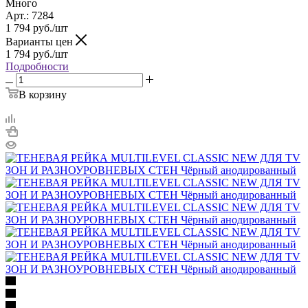
Много
Арт.: 7284
1 794
руб.
/шт
Варианты цен
1 794
руб.
/шт
Подробности
В корзину