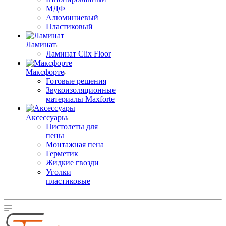
МДФ
Алюминиевый
Пластиковый
Ламинат
Ламинат Clix Floor
Максфорте
Готовые решения
Звукоизоляционные
материалы Maxforte
Аксессуары
Пистолеты для
пены
Монтажная пена
Герметик
Жидкие гвозди
Уголки
пластиковые