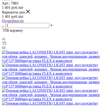
Арт.: 7883
1 401
руб.
/шт
Варианты цен
1 401
руб.
/шт
Подробности
В корзину