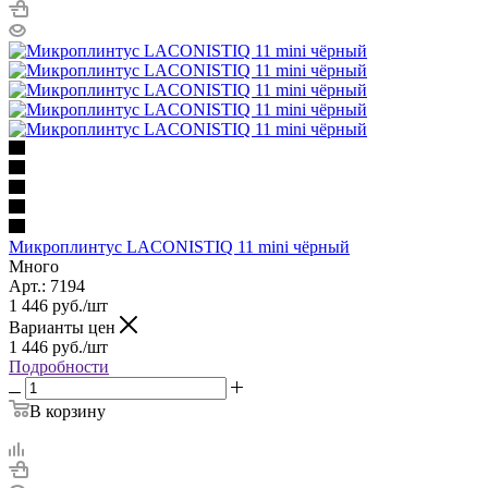
Микроплинтус LACONISTIQ 11 mini чёрный
Много
Арт.: 7194
1 446
руб.
/шт
Варианты цен
1 446
руб.
/шт
Подробности
В корзину