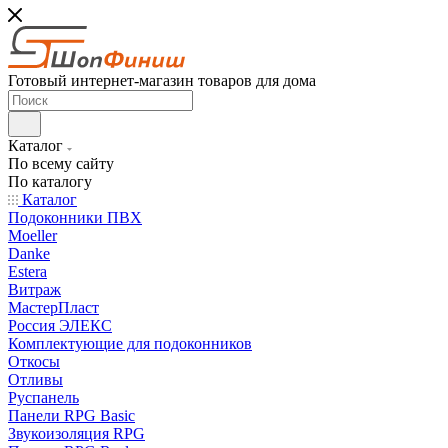
Готовый интернет-магазин товаров для дома
Каталог
По всему сайту
По каталогу
Каталог
Подоконники ПВХ
Moeller
Danke
Estera
Витраж
МастерПласт
Россия ЭЛЕКС
Комплектующие для подоконников
Откосы
Отливы
Руспанель
Панели RPG Basic
Звукоизоляция RPG