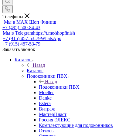
Телефоны
Мы в MAX
Шоп Финиш
+7 (495) 500-84-43
Мы в Telegram
https://t.me/shopfinish
+7 (915) 457-53-79
WhatsApp
+7 (915) 457-53-79
Заказать звонок
Каталог
Назад
Каталог
Подоконники ПВХ
Назад
Подоконники ПВХ
Moeller
Danke
Estera
Витраж
МастерПласт
Россия ЭЛЕКС
Комплектующие для подоконников
Откосы