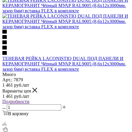
ТЕНЕВАЯ РЕЙКА LACONISTIQ DUAL ПОД ПАНЕЛИ И
КЕРАМОГРАНИТ Чёрный МУАР RAL9005 (8,6х12х3000мм.
зазор 6мм) вставка FLEX в комплекте
Много
Арт.: 7879
1 461
руб.
/шт
Варианты цен
1 461
руб.
/шт
Подробности
В корзину