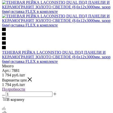
ТЕНЕВАЯ РЕЙКА LACONISTIQ DUAL ПОД ПАНЕЛИ И
КЕРАМОГРАНИТ ЗОЛОТО СВЕТЛОЕ (8,6х12х3000мм. зазор
6мм) вставка FLEX в комплекте
Много
Арт.: 7881
1 794
руб.
/шт
Варианты цен
1 794
руб.
/шт
Подробности
В корзину