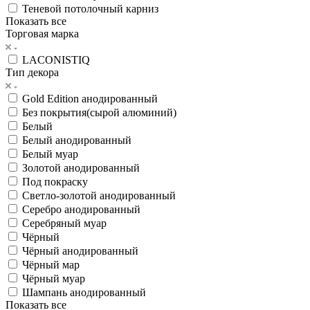
Теневой потолочный карниз
Показать все
Торговая марка
LACONISTIQ
Тип декора
Gold Edition анодированный
Без покрытия(сырой алюминий)
Белый
Белый анодированный
Белый муар
Золотой анодированный
Под покраску
Светло-золотой анодированный
Серебро анодированный
Серебряный муар
Чёрный
Чёрный анодированный
Чёрный мар
Чёрный муар
Шампань анодированный
Показать все