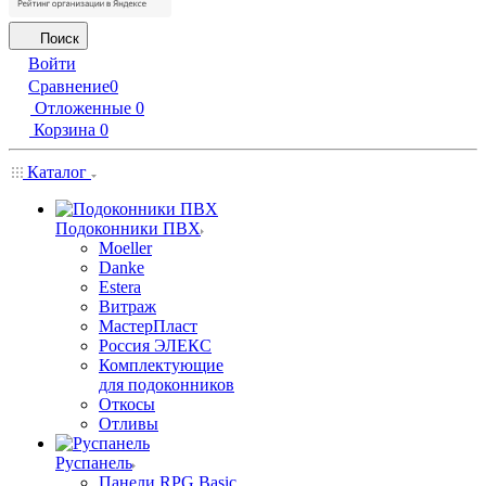
Поиск
Войти
Сравнение
0
Отложенные
0
Корзина
0
Каталог
Подоконники ПВХ
Moeller
Danke
Estera
Витраж
МастерПласт
Россия ЭЛЕКС
Комплектующие
для подоконников
Откосы
Отливы
Руспанель
Панели RPG Basic