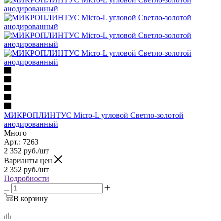
МИКРОПЛИНТУС Micro-L угловой Светло-золотой
анодированный
Много
Арт.: 7263
2 352
руб.
/шт
Варианты цен
2 352
руб.
/шт
Подробности
В корзину