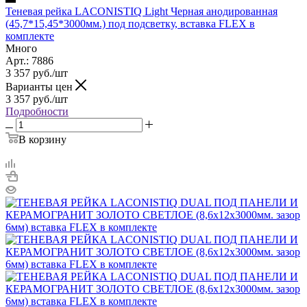
Теневая рейка LACONISTIQ Light Черная анодированная
(45,7*15,45*3000мм.) под подсветку, вставка FLEX в
комплекте
Много
Арт.: 7886
3 357
руб.
/шт
Варианты цен
3 357
руб.
/шт
Подробности
В корзину