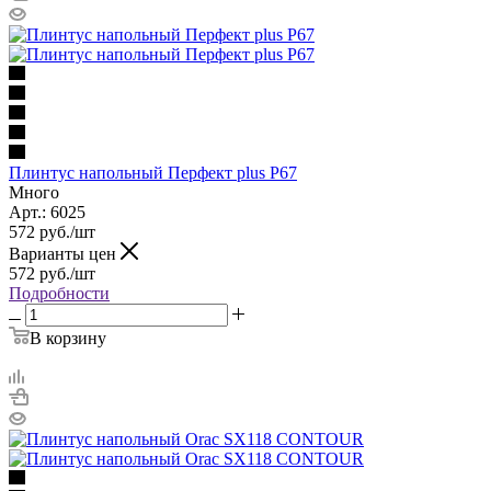
Плинтус напольный Перфект plus P67
Много
Арт.: 6025
572
руб.
/шт
Варианты цен
572
руб.
/шт
Подробности
В корзину