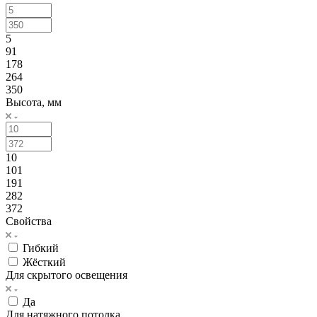
5
91
178
264
350
Высота, мм
10
101
191
282
372
Свойства
Гибкий
Жёсткий
Для скрытого освещения
Да
Для натяжного потолка