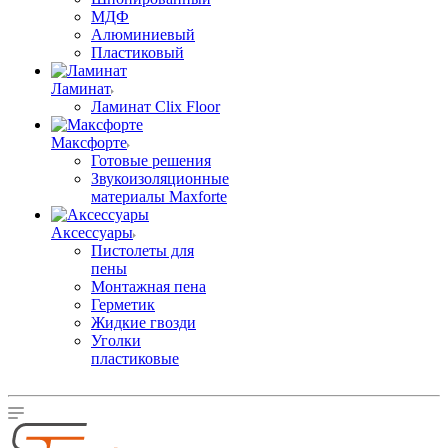
МДФ
Алюминиевый
Пластиковый
Ламинат
Ламинат Clix Floor
Максфорте
Готовые решения
Звукоизоляционные
материалы Maxforte
Аксессуары
Пистолеты для
пены
Монтажная пена
Герметик
Жидкие гвозди
Уголки
пластиковые