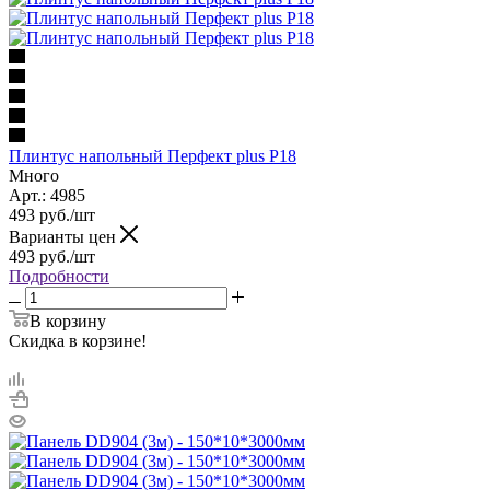
Плинтус напольный Перфект plus P18
Много
Арт.: 4985
493
руб.
/шт
Варианты цен
493
руб.
/шт
Подробности
В корзину
Скидка в корзине!