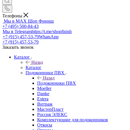
Телефоны
Мы в MAX
Шоп Финиш
+7 (495) 500-84-43
Мы в Telegram
https://t.me/shopfinish
+7 (915) 457-53-79
WhatsApp
+7 (915) 457-53-79
Заказать звонок
Каталог
Назад
Каталог
Подоконники ПВХ
Назад
Подоконники ПВХ
Moeller
Danke
Estera
Витраж
МастерПласт
Россия ЭЛЕКС
Комплектующие для подоконников
Откосы