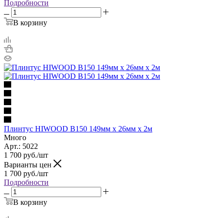
Подробности
В корзину
Плинтус HIWOOD B150 149мм х 26мм х 2м
Много
Арт.: 5022
1 700
руб.
/шт
Варианты цен
1 700
руб.
/шт
Подробности
В корзину