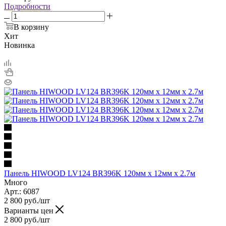
Подробности
В корзину
Хит
Новинка
Панель HIWOOD LV124 BR396K 120мм х 12мм х 2.7м
Много
Арт.: 6087
2 800
руб.
/шт
Варианты цен
2 800
руб.
/шт