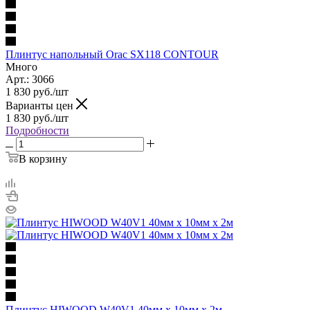
Плинтус напольный Orac SX118 CONTOUR
Много
Арт.: 3066
1 830
руб.
/шт
Варианты цен
1 830
руб.
/шт
Подробности
В корзину
Плинтус HIWOOD W40V1 40мм х 10мм х 2м