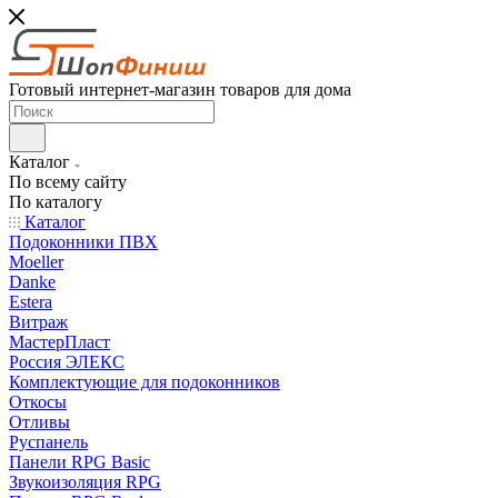
Готовый интернет-магазин товаров для дома
Каталог
По всему сайту
По каталогу
Каталог
Подоконники ПВХ
Moeller
Danke
Estera
Витраж
МастерПласт
Россия ЭЛЕКС
Комплектующие для подоконников
Откосы
Отливы
Руспанель
Панели RPG Basic
Звукоизоляция RPG