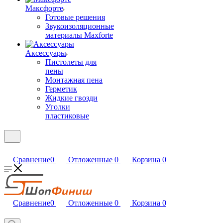
Максфорте
Готовые решения
Звукоизоляционные
материалы Maxforte
Аксессуары
Пистолеты для
пены
Монтажная пена
Герметик
Жидкие гвозди
Уголки
пластиковые
Сравнение
0
Отложенные
0
Корзина
0
Сравнение
0
Отложенные
0
Корзина
0