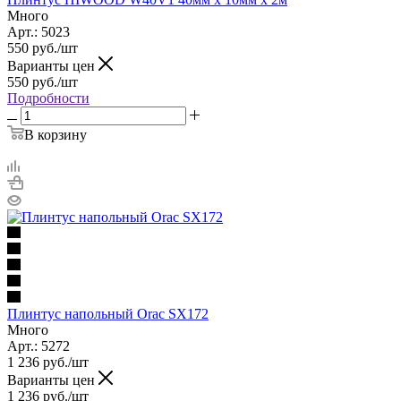
Много
Арт.: 5023
550
руб.
/шт
Варианты цен
550
руб.
/шт
Подробности
В корзину
Плинтус напольный Orac SX172
Много
Арт.: 5272
1 236
руб.
/шт
Варианты цен
1 236
руб.
/шт