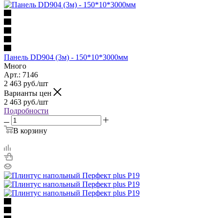
Панель DD904 (3м) - 150*10*3000мм
Много
Арт.: 7146
2 463
руб.
/шт
Варианты цен
2 463
руб.
/шт
Подробности
В корзину