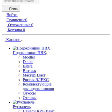
Поиск
Войти
Сравнение
0
Отложенные
0
Корзина
0
Каталог
Подоконники ПВХ
Moeller
Danke
Estera
Витраж
МастерПласт
Россия ЭЛЕКС
Комплектующие
для подоконников
Откосы
Отливы
Руспанель
Панели RPG Basic