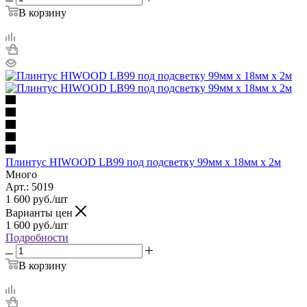
В корзину
Плинтус HIWOOD LB99 под подсветку 99мм х 18мм х 2м
Много
Арт.: 5019
1 600
руб.
/шт
Варианты цен
1 600
руб.
/шт
Подробности
В корзину