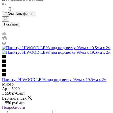
Да
Очистить фильтр
Показать
Плинтус HIWOOD LB98 под подсветку 98мм х 19.5мм х 2м
Много
Арт.: 5020
1 550
руб.
/шт
Варианты цен
1 550
руб.
/шт
Подробности