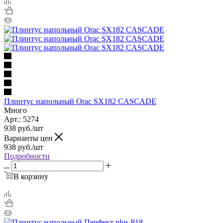
Плинтус напольный Orac SX182 CASCADE
Много
Арт.: 5274
938
руб.
/шт
Варианты цен
938
руб.
/шт
Подробности
В корзину