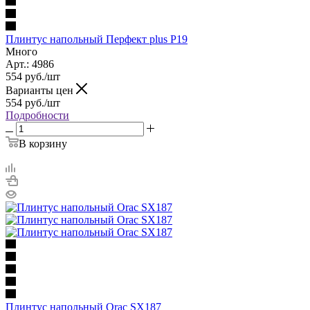
Плинтус напольный Перфект plus P19
Много
Арт.: 4986
554
руб.
/шт
Варианты цен
554
руб.
/шт
Подробности
В корзину
Плинтус напольный Orac SX187