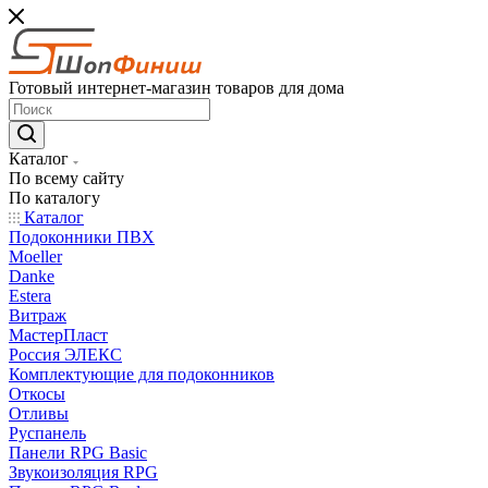
Готовый интернет-магазин товаров для дома
Каталог
По всему сайту
По каталогу
Каталог
Подоконники ПВХ
Moeller
Danke
Estera
Витраж
МастерПласт
Россия ЭЛЕКС
Комплектующие для подоконников
Откосы
Отливы
Руспанель
Панели RPG Basic
Звукоизоляция RPG