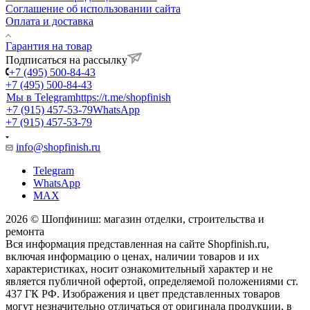
Соглашение об использовании сайта
Оплата и доставка
Гарантия на товар
Подписаться на рассылку
+7 (495) 500-84-43
+7 (495) 500-84-43
Мы в Telegram
https://t.me/shopfinish
+7 (915) 457-53-79
WhatsApp
+7 (915) 457-53-79
info@shopfinish.ru
Telegram
WhatsApp
MAX
2026 © Шопфиниш: магазин отделки, строительства и
ремонта
Вся информация представленная на сайте Shopfinish.ru,
включая информацию о ценах, наличии товаров и их
характеристиках, носит ознакомительный характер и не
является публичной офертой, определяемой положениями ст.
437 ГК РФ. Изображения и цвет представленных товаров
могут незначительно отличаться от оригинала продукции, в