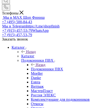
Телефоны
Мы в MAX
Шоп Финиш
+7 (495) 500-84-43
Мы в Telegram
https://t.me/shopfinish
+7 (915) 457-53-79
WhatsApp
+7 (915) 457-53-79
Заказать звонок
Каталог
Назад
Каталог
Подоконники ПВХ
Назад
Подоконники ПВХ
Moeller
Danke
Estera
Витраж
МастерПласт
Россия ЭЛЕКС
Комплектующие для подоконников
Откосы