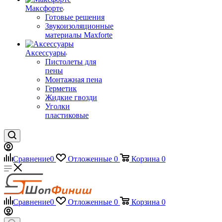
Максфорте
Готовые решения
Звукоизоляционные
материалы Maxforte
Аксессуары
Пистолеты для
пены
Монтажная пена
Герметик
Жидкие гвозди
Уголки
пластиковые
Сравнение
0
Отложенные
0
Корзина
0
Сравнение
0
Отложенные
0
Корзина
0