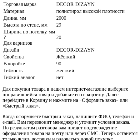
Торговая марка
DECOR-DIZAYN
Материал
полистирол высокой плотности
Длина, мм
2000
Высота по стене, мм
29
Ширина по потолку, мм
?
20
Для карнизов
Дизайн
DECOR-DIZAYN
Свойства
Жёсткий
В коробке
90
Гибкость
жесткий
Гибкий аналог
нет
Для покупки товара в нашем интернет-магазине выберите
понравившийся товар и добавьте его в корзину. Далее
перейдите в Корзину и нажмите на «Оформить заказ» или
«Быстрый заказ».
Когда оформляете быстрый заказ, напишите ФИО, телефон и
e-mail. Вам перезвонит менеджер и уточнит условия заказа.
По результатам разговора вам придет подтверждение
оформления товара на почту или через СМС. Теперь останется
только ждать доставки и радоваться новой покупке.