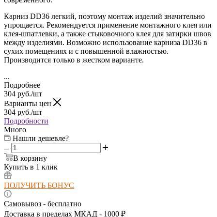
Карниз DD36 легкий, поэтому монтаж изделий значительно
упрощается. Рекомендуется применение монтажного клея или
клея-шпатлевки, а также стыковочного клея для затирки швов
между изделиями. Возможно использование карниза DD36
в
сухих помещениях и с повышенной влажностью.
Производится только в жестком варианте.
...
Подробнее
304
руб.
/шт
Варианты цен
304
руб.
/шт
Подробности
Много
Нашли дешевле?
В корзину
Купить в 1 клик
ПОЛУЧИТЬ БОНУС
Самовывоз - бесплатно
Доставка в пределах МКАД - 1000 ₽