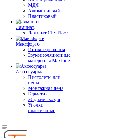
МДФ
Алюминиевый
Пластиковый
Ламинат
Ламинат Clix Floor
Максфорте
Готовые решения
Звукоизоляционные
материалы Maxforte
Аксессуары
Пистолеты для
пены
Монтажная пена
Герметик
Жидкие гвозди
Уголки
пластиковые