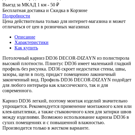
Выезд за МКАД 1 км - 50 ₽
Бесплатная доставка и Скидка в Корзине
Подробности
Цена действительна только для интернет-магазина и может
отличаться от цен в розничных магазинах
Описание
Характеристики
Как купить
Потолочный карниз DD36 DECOR-DIZAYN из полистирола
высокой плотности. Плинтус DD36 имеет маленький гладкий
профиль без рисунка. DD36 скроет недостатки стены, швы,
зазоры, щели в полу, придаст помещению лаконичный
законченный вид. Профиль DD36 DECOR-DIZAYN подойдет
для любого интерьера как классического, так и для
современного.
Карниз DD36 легкий, поэтому монтаж изделий значительно
упрощается. Рекомендуется применение монтажного клея или
клея-шпатлевки, а также стыковочного клея для затирки швов
между изделиями. Возможно использование карниза DD36
в
сухих помещениях и с повышенной влажностью.
Производится только в жестком варианте.