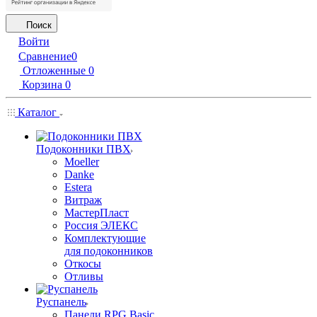
Поиск
Войти
Сравнение
0
Отложенные
0
Корзина
0
Каталог
Подоконники ПВХ
Moeller
Danke
Estera
Витраж
МастерПласт
Россия ЭЛЕКС
Комплектующие
для подоконников
Откосы
Отливы
Руспанель
Панели RPG Basic