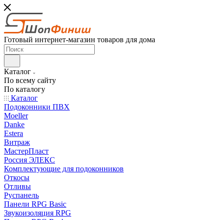
Готовый интернет-магазин товаров для дома
Каталог
По всему сайту
По каталогу
Каталог
Подоконники ПВХ
Moeller
Danke
Estera
Витраж
МастерПласт
Россия ЭЛЕКС
Комплектующие для подоконников
Откосы
Отливы
Руспанель
Панели RPG Basic
Звукоизоляция RPG