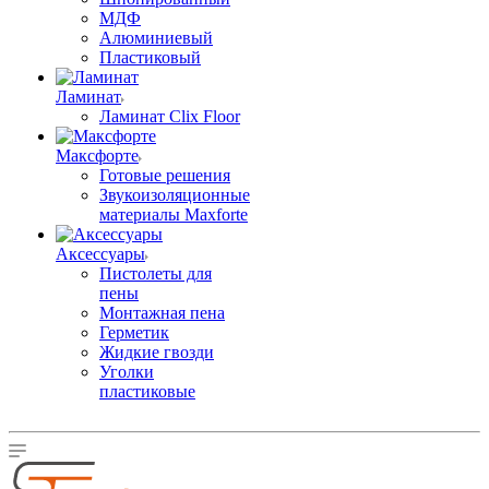
МДФ
Алюминиевый
Пластиковый
Ламинат
Ламинат Clix Floor
Максфорте
Готовые решения
Звукоизоляционные
материалы Maxforte
Аксессуары
Пистолеты для
пены
Монтажная пена
Герметик
Жидкие гвозди
Уголки
пластиковые