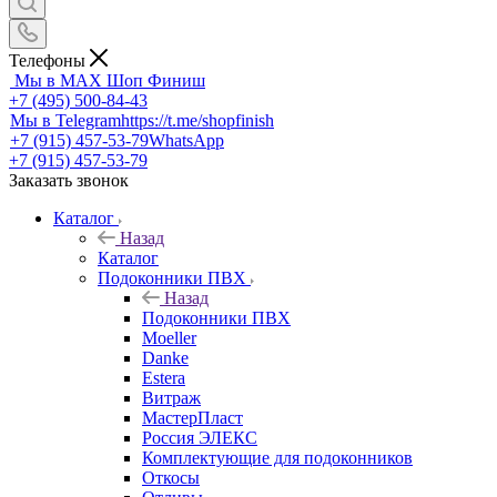
Телефоны
Мы в MAX
Шоп Финиш
+7 (495) 500-84-43
Мы в Telegram
https://t.me/shopfinish
+7 (915) 457-53-79
WhatsApp
+7 (915) 457-53-79
Заказать звонок
Каталог
Назад
Каталог
Подоконники ПВХ
Назад
Подоконники ПВХ
Moeller
Danke
Estera
Витраж
МастерПласт
Россия ЭЛЕКС
Комплектующие для подоконников
Откосы