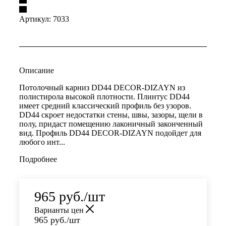
Артикул:
7033
Описание
Потолочный карниз DD44 DECOR-DIZAYN из
полистирола высокой плотности. Плинтус DD44
имеет средний классический профиль без узоров.
DD44 скроет недостатки стены, швы, зазоры, щели в
полу, придаст помещению лаконичный законченный
вид. Профиль DD44 DECOR-DIZAYN подойдет для
любого инт...
Подробнее
965
руб.
/шт
Варианты цен
965
руб.
/шт