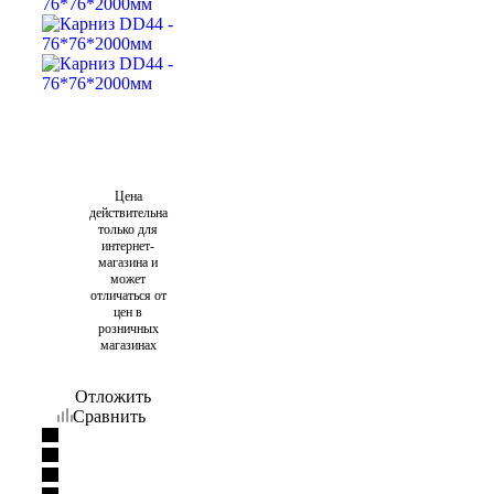
Цена
действительна
только для
интернет-
магазина и
может
отличаться от
цен в
розничных
магазинах
Отложить
Сравнить