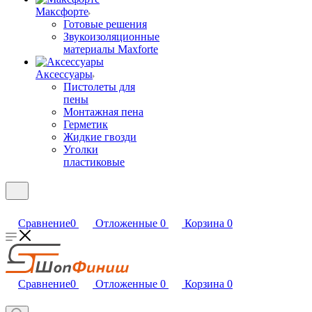
Максфорте
Готовые решения
Звукоизоляционные
материалы Maxforte
Аксессуары
Пистолеты для
пены
Монтажная пена
Герметик
Жидкие гвозди
Уголки
пластиковые
Сравнение
0
Отложенные
0
Корзина
0
Сравнение
0
Отложенные
0
Корзина
0