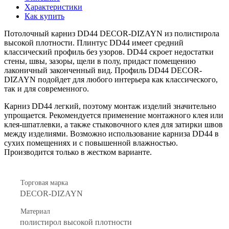
Характеристики
Как купить
Потолочный карниз DD44 DECOR-DIZAYN из полистирола
высокой плотности. Плинтус DD44 имеет средний
классический профиль без узоров. DD44 скроет недостатки
стены, швы, зазоры, щели в полу, придаст помещению
лаконичный законченный вид. Профиль DD44 DECOR-
DIZAYN подойдет для любого интерьера как классического,
так и для современного.
Карниз DD44 легкий, поэтому монтаж изделий значительно
упрощается. Рекомендуется применение монтажного клея или
клея-шпатлевки, а также стыковочного клея для затирки швов
между изделиями. Возможно использование карниза DD44
в
сухих помещениях и с повышенной влажностью.
Производится только в жестком варианте.
Торговая марка
DECOR-DIZAYN
Материал
полистирол высокой плотности