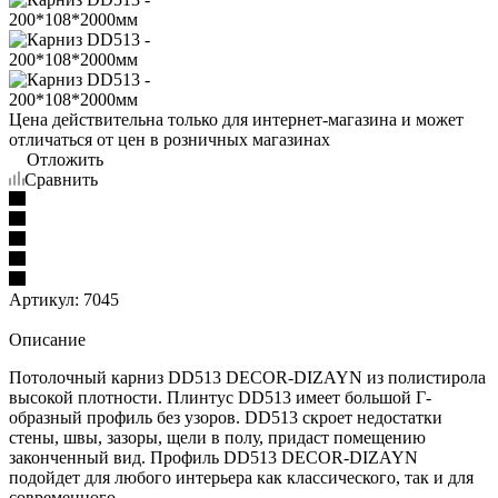
Цена действительна только для интернет-магазина и может
отличаться от цен в розничных магазинах
Отложить
Сравнить
Артикул:
7045
Описание
Потолочный карниз DD513 DECOR-DIZAYN из полистирола
высокой плотности. Плинтус DD513 имеет большой Г-
образный профиль без узоров. DD513 скроет недостатки
стены, швы, зазоры, щели в полу, придаст помещению
законченный вид. Профиль DD513 DECOR-DIZAYN
подойдет для любого интерьера как классического, так и для
современного.