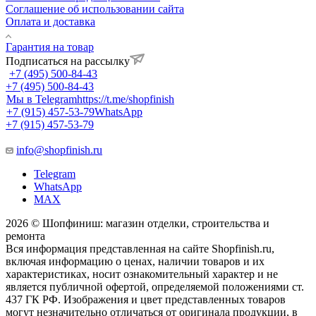
Соглашение об использовании сайта
Оплата и доставка
Гарантия на товар
Подписаться на рассылку
+7 (495) 500-84-43
+7 (495) 500-84-43
Мы в Telegram
https://t.me/shopfinish
+7 (915) 457-53-79
WhatsApp
+7 (915) 457-53-79
info@shopfinish.ru
Telegram
WhatsApp
MAX
2026 © Шопфиниш: магазин отделки, строительства и
ремонта
Вся информация представленная на сайте Shopfinish.ru,
включая информацию о ценах, наличии товаров и их
характеристиках, носит ознакомительный характер и не
является публичной офертой, определяемой положениями ст.
437 ГК РФ. Изображения и цвет представленных товаров
могут незначительно отличаться от оригинала продукции, в