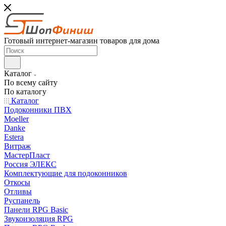
Готовый интернет-магазин товаров для дома
Каталог
По всему сайту
По каталогу
Каталог
Подоконники ПВХ
Moeller
Danke
Estera
Витраж
МастерПласт
Россия ЭЛЕКС
Комплектующие для подоконников
Откосы
Отливы
Руспанель
Панели RPG Basic
Звукоизоляция RPG