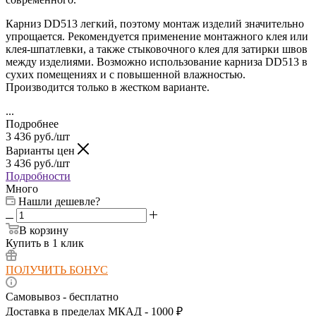
Карниз DD513 легкий, поэтому монтаж изделий значительно
упрощается. Рекомендуется применение монтажного клея или
клея-шпатлевки, а также стыковочного клея для затирки швов
между изделиями. Возможно использование карниза DD513
в
сухих помещениях и с повышенной влажностью.
Производится только в жестком варианте.
...
Подробнее
3 436
руб.
/шт
Варианты цен
3 436
руб.
/шт
Подробности
Много
Нашли дешевле?
В корзину
Купить в 1 клик
ПОЛУЧИТЬ БОНУС
Самовывоз - бесплатно
Доставка в пределах МКАД - 1000 ₽