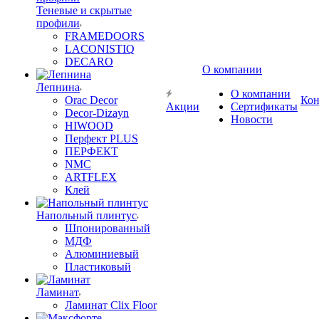
Теневые и скрытые
профили
FRAMEDOORS
LACONISTIQ
DECARO
О компании
Лепнина
О компании
Orac Decor
Кон
Акции
Сертификаты
Decor-Dizayn
Новости
HIWOOD
Перфект PLUS
ПЕРФЕКТ
NMC
ARTFLEX
Клей
Напольный плинтус
Шпонированный
МДФ
Алюминиевый
Пластиковый
Ламинат
Ламинат Clix Floor