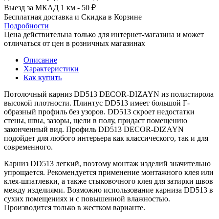
Выезд за МКАД 1 км - 50 ₽
Бесплатная доставка и Скидка в Корзине
Подробности
Цена действительна только для интернет-магазина и может
отличаться от цен в розничных магазинах
Описание
Характеристики
Как купить
Потолочный карниз DD513 DECOR-DIZAYN из полистирола
высокой плотности. Плинтус DD513 имеет большой Г-
образный профиль без узоров. DD513 скроет недостатки
стены, швы, зазоры, щели в полу, придаст помещению
законченный вид. Профиль DD513 DECOR-DIZAYN
подойдет для любого интерьера как классического, так и для
современного.
Карниз DD513 легкий, поэтому монтаж изделий значительно
упрощается. Рекомендуется применение монтажного клея или
клея-шпатлевки, а также стыковочного клея для затирки швов
между изделиями. Возможно использование карниза DD513
в
сухих помещениях и с повышенной влажностью.
Производится только в жестком варианте.