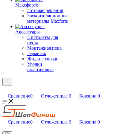
Максфорте
Готовые решения
Звукоизоляционные
материалы Maxforte
Аксессуары
Пистолеты для
пены
Монтажная пена
Герметик
Жидкие гвозди
Уголки
пластиковые
Сравнение
0
Отложенные
0
Корзина
0
Сравнение
0
Отложенные
0
Корзина
0