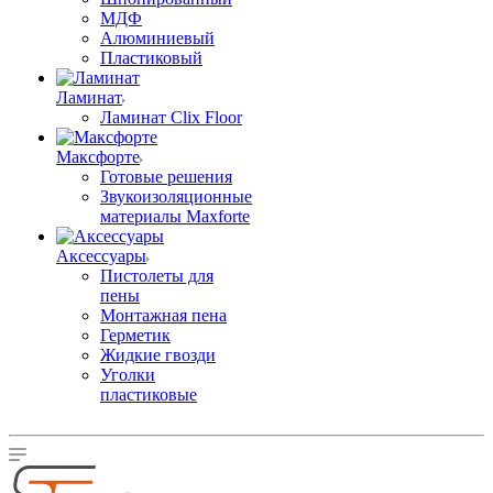
МДФ
Алюминиевый
Пластиковый
Ламинат
Ламинат Clix Floor
Максфорте
Готовые решения
Звукоизоляционные
материалы Maxforte
Аксессуары
Пистолеты для
пены
Монтажная пена
Герметик
Жидкие гвозди
Уголки
пластиковые