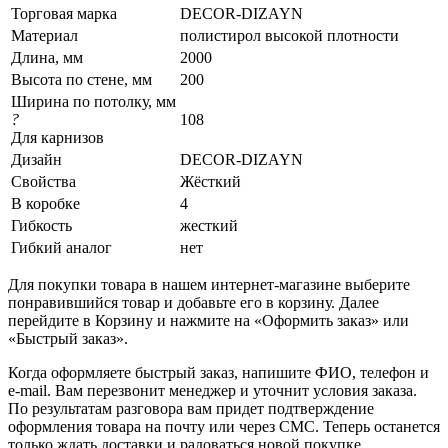
Торговая марка
DECOR-DIZAYN
Материал
полистирол высокой плотности
Длина, мм
2000
Высота по стене, мм
200
Ширина по потолку, мм
?
108
Для карнизов
Дизайн
DECOR-DIZAYN
Свойства
Жёсткий
В коробке
4
Гибкость
жесткий
Гибкий аналог
нет
Для покупки товара в нашем интернет-магазине выберите
понравившийся товар и добавьте его в корзину. Далее
перейдите в Корзину и нажмите на «Оформить заказ» или
«Быстрый заказ».
Когда оформляете быстрый заказ, напишите ФИО, телефон и
e-mail. Вам перезвонит менеджер и уточнит условия заказа.
По результатам разговора вам придет подтверждение
оформления товара на почту или через СМС. Теперь останется
только ждать доставки и радоваться новой покупке.