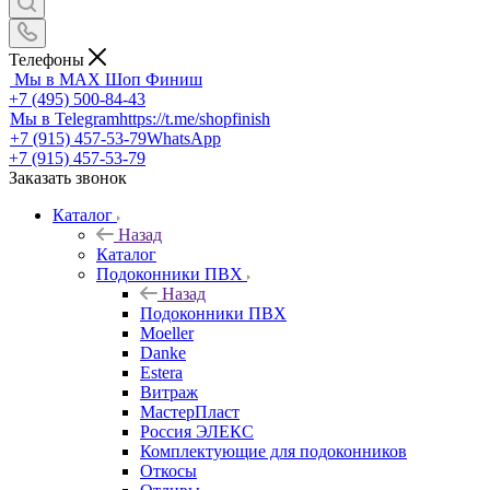
Телефоны
Мы в MAX
Шоп Финиш
+7 (495) 500-84-43
Мы в Telegram
https://t.me/shopfinish
+7 (915) 457-53-79
WhatsApp
+7 (915) 457-53-79
Заказать звонок
Каталог
Назад
Каталог
Подоконники ПВХ
Назад
Подоконники ПВХ
Moeller
Danke
Estera
Витраж
МастерПласт
Россия ЭЛЕКС
Комплектующие для подоконников
Откосы