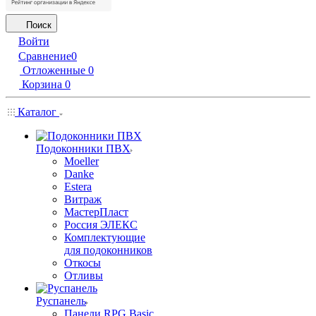
Поиск
Войти
Сравнение
0
Отложенные
0
Корзина
0
Каталог
Подоконники ПВХ
Moeller
Danke
Estera
Витраж
МастерПласт
Россия ЭЛЕКС
Комплектующие
для подоконников
Откосы
Отливы
Руспанель
Панели RPG Basic