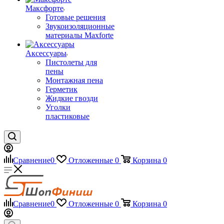
Максфорте
Готовые решения
Звукоизоляционные
материалы Maxforte
Аксессуары
Пистолеты для
пены
Монтажная пена
Герметик
Жидкие гвозди
Уголки
пластиковые
Сравнение
0
Отложенные
0
Корзина
0
Сравнение
0
Отложенные
0
Корзина
0