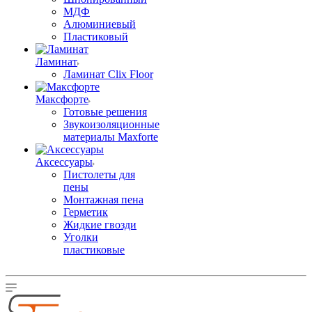
МДФ
Алюминиевый
Пластиковый
Ламинат
Ламинат Clix Floor
Максфорте
Готовые решения
Звукоизоляционные
материалы Maxforte
Аксессуары
Пистолеты для
пены
Монтажная пена
Герметик
Жидкие гвозди
Уголки
пластиковые