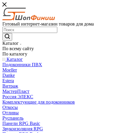
Готовый интернет-магазин товаров для дома
Каталог
По всему сайту
По каталогу
Каталог
Подоконники ПВХ
Moeller
Danke
Estera
Витраж
МастерПласт
Россия ЭЛЕКС
Комплектующие для подоконников
Откосы
Отливы
Руспанель
Панели RPG Basic
Звукоизоляция RPG