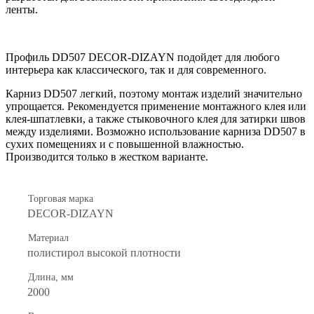
ленты.
Профиль DD507 DECOR-DIZAYN подойдет для любого
интерьера как классического, так и для современного.
Карниз DD507 легкий, поэтому монтаж изделий значительно
упрощается. Рекомендуется применение монтажного клея или
клея-шпатлевки, а также стыковочного клея для затирки швов
между изделиями. Возможно использование карниза DD507
в
сухих помещениях и с повышенной влажностью.
Производится только в жестком варианте.
Торговая марка
DECOR-DIZAYN
Материал
полистирол высокой плотности
Длина, мм
2000