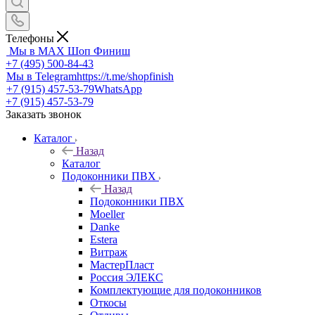
Телефоны
Мы в MAX
Шоп Финиш
+7 (495) 500-84-43
Мы в Telegram
https://t.me/shopfinish
+7 (915) 457-53-79
WhatsApp
+7 (915) 457-53-79
Заказать звонок
Каталог
Назад
Каталог
Подоконники ПВХ
Назад
Подоконники ПВХ
Moeller
Danke
Estera
Витраж
МастерПласт
Россия ЭЛЕКС
Комплектующие для подоконников
Откосы