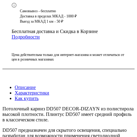
Самовывоз - бесплатно
Доставка в пределах МКАД - 1000 ₽
Выезд за МКАД 1 км - 50 ₽
Бесплатная доставка и Скидка в Корзине
Подробности
Цена действительна только для интернет-магазина и может отличаться от
цен в розничных магазинах
Описание
Характеристики
Как купить
Потолочный карниз DD507 DECOR-DIZAYN из полистирола
высокой плотности. Плинтус DD507 имеет средний профиль
в классическом стиле.
DD507 предназначен для скрытого освещения, специально
разработан для возможности применения светодиодной