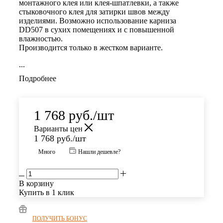
монтажного клея или клея-шпатлевки, а также
стыковочного клея для затирки швов между
изделиями. Возможно использование карниза
DD507
в сухих помещениях и с повышенной
влажностью.
Производится только в жестком варианте.
...
Подробнее
1 768
руб.
/шт
Варианты цен
1 768
руб.
/шт
Много
Нашли дешевле?
В корзину
Купить в 1 клик
ПОЛУЧИТЬ БОНУС