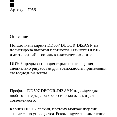
Артикул:
7056
Описание
Потолочный карниз DD507 DECOR-DIZAYN из
полистирола высокой плотности. Плинтус DD507
имеет средний профиль в классическом стиле.
DD507 предназначен для скрытого освещения,
специально разработан для возможности применения
светодиодной ленты.
Профиль DD507 DECOR-DIZAYN подойдет для
любого интерьера как классического, так и для
современного.
Карниз DD507 легкий, поэтому монтаж изделий
значительно упрощается. Рекомендуется применение