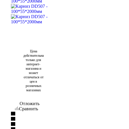
Цена
действительна
только для
интернет-
магазина и
может
отличаться от
цен в
розничных
магазинах
Отложить
Сравнить