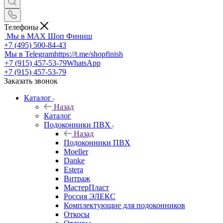
Телефоны
Мы в MAX
Шоп Финиш
+7 (495) 500-84-43
Мы в Telegram
https://t.me/shopfinish
+7 (915) 457-53-79
WhatsApp
+7 (915) 457-53-79
Заказать звонок
Каталог
Назад
Каталог
Подоконники ПВХ
Назад
Подоконники ПВХ
Moeller
Danke
Estera
Витраж
МастерПласт
Россия ЭЛЕКС
Комплектующие для подоконников
Откосы