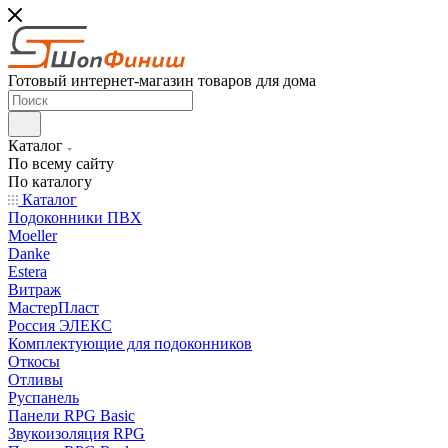
Готовый интернет-магазин товаров для дома
Каталог
По всему сайту
По каталогу
Каталог
Подоконники ПВХ
Moeller
Danke
Estera
Витраж
МастерПласт
Россия ЭЛЕКС
Комплектующие для подоконников
Откосы
Отливы
Руспанель
Панели RPG Basic
Звукоизоляция RPG