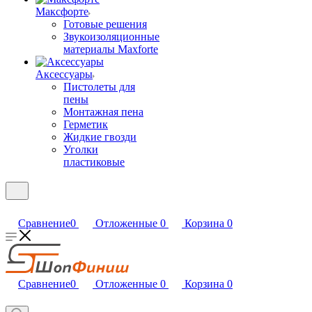
Максфорте
Готовые решения
Звукоизоляционные
материалы Maxforte
Аксессуары
Пистолеты для
пены
Монтажная пена
Герметик
Жидкие гвозди
Уголки
пластиковые
Сравнение
0
Отложенные
0
Корзина
0
Сравнение
0
Отложенные
0
Корзина
0