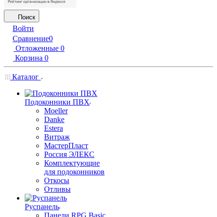
Поиск
Войти
Сравнение
0
Отложенные
0
Корзина
0
Каталог
Подоконники ПВХ
Moeller
Danke
Estera
Витраж
МастерПласт
Россия ЭЛЕКС
Комплектующие
для подоконников
Откосы
Отливы
Руспанель
Панели RPG Basic