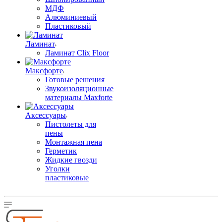
МДФ
Алюминиевый
Пластиковый
Ламинат
Ламинат Clix Floor
Максфорте
Готовые решения
Звукоизоляционные
материалы Maxforte
Аксессуары
Пистолеты для
пены
Монтажная пена
Герметик
Жидкие гвозди
Уголки
пластиковые