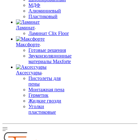
МДФ
Алюминиевый
Пластиковый
Ламинат
Ламинат Clix Floor
Максфорте
Готовые решения
Звукоизоляционные
материалы Maxforte
Аксессуары
Пистолеты для
пены
Монтажная пена
Герметик
Жидкие гвозди
Уголки
пластиковые