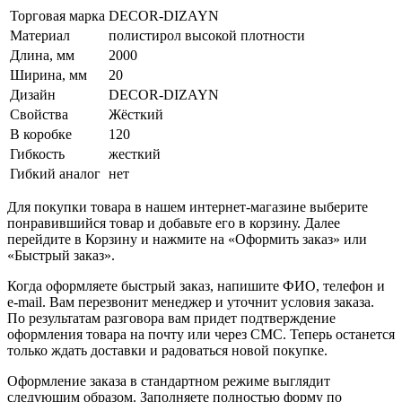
Торговая марка
DECOR-DIZAYN
Материал
полистирол высокой плотности
Длина, мм
2000
Ширина, мм
20
Дизайн
DECOR-DIZAYN
Свойства
Жёсткий
В коробке
120
Гибкость
жесткий
Гибкий аналог
нет
Для покупки товара в нашем интернет-магазине выберите
понравившийся товар и добавьте его в корзину. Далее
перейдите в Корзину и нажмите на «Оформить заказ» или
«Быстрый заказ».
Когда оформляете быстрый заказ, напишите ФИО, телефон и
e-mail. Вам перезвонит менеджер и уточнит условия заказа.
По результатам разговора вам придет подтверждение
оформления товара на почту или через СМС. Теперь останется
только ждать доставки и радоваться новой покупке.
Оформление заказа в стандартном режиме выглядит
следующим образом. Заполняете полностью форму по