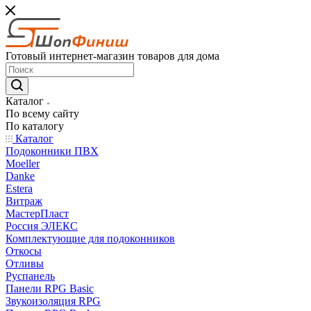
Готовый интернет-магазин товаров для дома
Каталог
По всему сайту
По каталогу
Каталог
Подоконники ПВХ
Moeller
Danke
Estera
Витраж
МастерПласт
Россия ЭЛЕКС
Комплектующие для подоконников
Откосы
Отливы
Руспанель
Панели RPG Basic
Звукоизоляция RPG