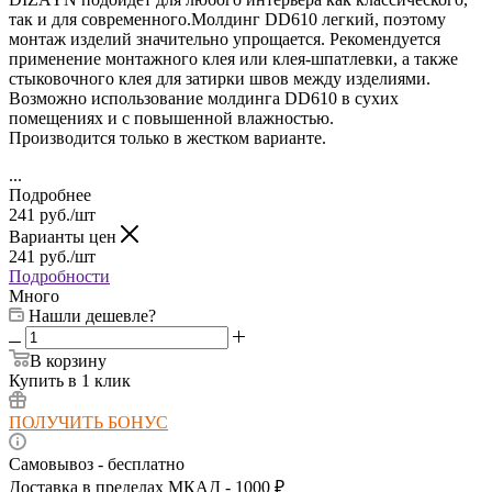
так и для современного.
Молдинг DD610 легкий, поэтому
монтаж изделий значительно упрощается. Рекомендуется
применение монтажного клея или клея-шпатлевки, а также
стыковочного клея для затирки швов между изделиями.
Возможно использование молдинга DD610
в сухих
помещениях и с повышенной влажностью.
Производится только в жестком варианте.
...
Подробнее
241
руб.
/шт
Варианты цен
241
руб.
/шт
Подробности
Много
Нашли дешевле?
В корзину
Купить в 1 клик
ПОЛУЧИТЬ БОНУС
Самовывоз - бесплатно
Доставка в пределах МКАД - 1000 ₽