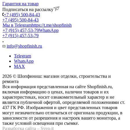
Гарантия на товар
Подписаться на рассылку
+7 (495) 500-84-43
+7 (495) 500-84-43
Мы в Telegram
https://t.me/shopfinish
+7 (915) 457-53-79
WhatsApp
+7 (915) 457-53-79
info@shopfinish.ru
Telegram
WhatsApp
MAX
2026 © Шопфиниш: магазин отделки, строительства и
ремонта
Вся информация представленная на сайте Shopfinish.ru,
включая информацию о ценах, наличии товаров и их
характеристиках, носит ознакомительный характер и не
является публичной офертой, определяемой положениями ст.
437 ГК РФ. Изображения и цвет представленных товаров
могут незначительно отличаться от оригинала продукции, в
зависимости от разрешения и настроек вашего монитора, а
также условий освещения при съемке.
Разработка сайта – Sven-it