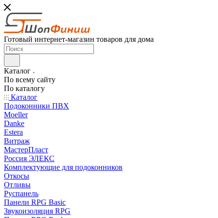
Готовый интернет-магазин товаров для дома
Каталог
По всему сайту
По каталогу
Каталог
Подоконники ПВХ
Moeller
Danke
Estera
Витраж
МастерПласт
Россия ЭЛЕКС
Комплектующие для подоконников
Откосы
Отливы
Руспанель
Панели RPG Basic
Звукоизоляция RPG