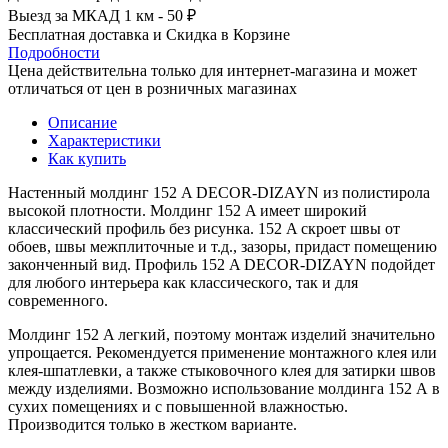
Выезд за МКАД 1 км - 50 ₽
Бесплатная доставка и Скидка в Корзине
Подробности
Цена действительна только для интернет-магазина и может
отличаться от цен в розничных магазинах
Описание
Характеристики
Как купить
Настенный молдинг 152 A DECOR-DIZAYN из полистирола
высокой плотности. Молдинг 152 A имеет широкий
классический профиль без рисунка. 152 A скроет швы от
обоев, швы межплиточные и т.д., зазоры, придаст помещению
законченный вид. Профиль 152 A DECOR-DIZAYN подойдет
для любого интерьера как классического, так и для
современного.
Молдинг 152 A легкий, поэтому монтаж изделий значительно
упрощается. Рекомендуется применение монтажного клея или
клея-шпатлевки, а также стыковочного клея для затирки швов
между изделиями. Возможно использование молдинга 152 A
в
сухих помещениях и с повышенной влажностью.
Производится только в жестком варианте.