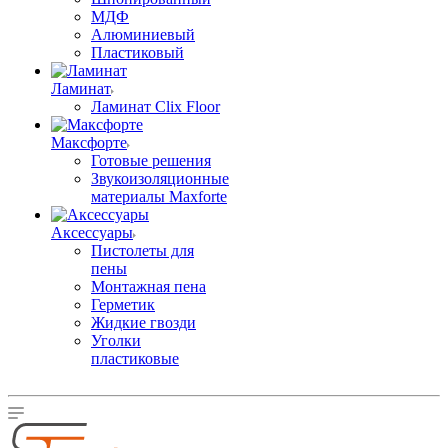
МДФ
Алюминиевый
Пластиковый
Ламинат
Ламинат Clix Floor
Максфорте
Готовые решения
Звукоизоляционные
материалы Maxforte
Аксессуары
Пистолеты для
пены
Монтажная пена
Герметик
Жидкие гвозди
Уголки
пластиковые