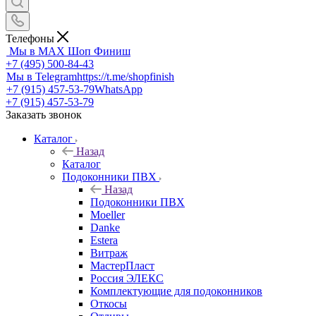
Телефоны
Мы в MAX
Шоп Финиш
+7 (495) 500-84-43
Мы в Telegram
https://t.me/shopfinish
+7 (915) 457-53-79
WhatsApp
+7 (915) 457-53-79
Заказать звонок
Каталог
Назад
Каталог
Подоконники ПВХ
Назад
Подоконники ПВХ
Moeller
Danke
Estera
Витраж
МастерПласт
Россия ЭЛЕКС
Комплектующие для подоконников
Откосы