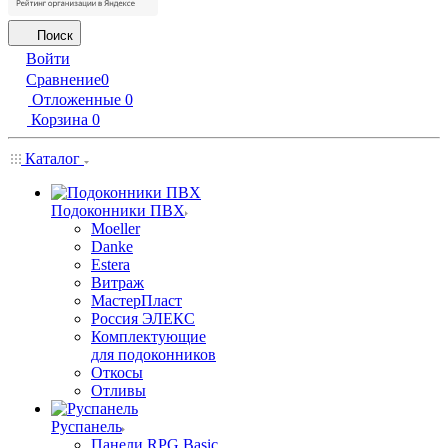
Поиск
Войти
Сравнение
0
Отложенные
0
Корзина
0
Каталог
Подоконники ПВХ
Moeller
Danke
Estera
Витраж
МастерПласт
Россия ЭЛЕКС
Комплектующие
для подоконников
Откосы
Отливы
Руспанель
Панели RPG Basic