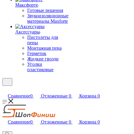
Максфорте
Готовые решения
Звукоизоляционные
материалы Maxforte
Аксессуары
Пистолеты для
пены
Монтажная пена
Герметик
Жидкие гвозди
Уголки
пластиковые
Сравнение
0
Отложенные
0
Корзина
0
Сравнение
0
Отложенные
0
Корзина
0