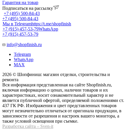
Гарантия на товар
Подписаться на рассылку
+7 (495) 500-84-43
+7 (495) 500-84-43
Мы в Telegram
https://t.me/shopfinish
+7 (915) 457-53-79
WhatsApp
+7 (915) 457-53-79
info@shopfinish.ru
Telegram
WhatsApp
MAX
2026 © Шопфиниш: магазин отделки, строительства и
ремонта
Вся информация представленная на сайте Shopfinish.ru,
включая информацию о ценах, наличии товаров и их
характеристиках, носит ознакомительный характер и не
является публичной офертой, определяемой положениями ст.
437 ГК РФ. Изображения и цвет представленных товаров
могут незначительно отличаться от оригинала продукции, в
зависимости от разрешения и настроек вашего монитора, а
также условий освещения при съемке.
Разработка сайта – Sven-it