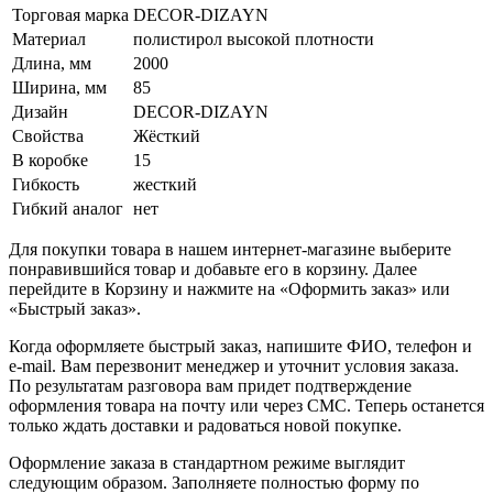
Торговая марка
DECOR-DIZAYN
Материал
полистирол высокой плотности
Длина, мм
2000
Ширина, мм
85
Дизайн
DECOR-DIZAYN
Свойства
Жёсткий
В коробке
15
Гибкость
жесткий
Гибкий аналог
нет
Для покупки товара в нашем интернет-магазине выберите
понравившийся товар и добавьте его в корзину. Далее
перейдите в Корзину и нажмите на «Оформить заказ» или
«Быстрый заказ».
Когда оформляете быстрый заказ, напишите ФИО, телефон и
e-mail. Вам перезвонит менеджер и уточнит условия заказа.
По результатам разговора вам придет подтверждение
оформления товара на почту или через СМС. Теперь останется
только ждать доставки и радоваться новой покупке.
Оформление заказа в стандартном режиме выглядит
следующим образом. Заполняете полностью форму по