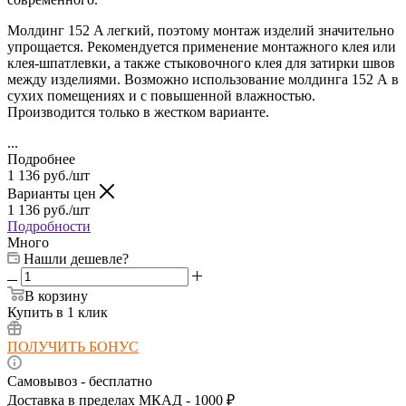
Молдинг 152 A легкий, поэтому монтаж изделий значительно
упрощается. Рекомендуется применение монтажного клея или
клея-шпатлевки, а также стыковочного клея для затирки швов
между изделиями. Возможно использование молдинга 152 A
в
сухих помещениях и с повышенной влажностью.
Производится только в жестком варианте.
...
Подробнее
1 136
руб.
/шт
Варианты цен
1 136
руб.
/шт
Подробности
Много
Нашли дешевле?
В корзину
Купить в 1 клик
ПОЛУЧИТЬ БОНУС
Самовывоз - бесплатно
Доставка в пределах МКАД - 1000 ₽