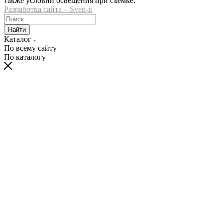
также условий освещения при съемке.
Разработка сайта – Sven-it
Найти
Каталог
По всему сайту
По каталогу