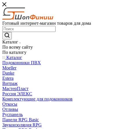
Готовый интернет-магазин товаров для дома
Каталог
По всему сайту
По каталогу
Каталог
Подоконники ПВХ
Moeller
Danke
Estera
Витраж
МастерПласт
Россия ЭЛЕКС
Комплектующие для подоконников
Откосы
Отливы
Руспанель
Панели RPG Basic
Звукоизоляция RPG