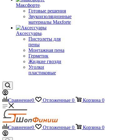
Максфорте
Готовые решения
Звукоизоляционные
материалы Maxforte
Аксессуары
Пистолеты для
пены
Монтажная пена
Герметик
Жидкие гвозди
Уголки
пластиковые
Сравнение
0
Отложенные
0
Корзина
0
Сравнение
0
Отложенные
0
Корзина
0