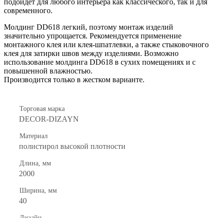
подойдет для любого интерьера как классического, так и для
современного.
Молдинг DD618 легкий, поэтому монтаж изделий
значительно упрощается. Рекомендуется применение
монтажного клея или клея-шпатлевки, а также стыковочного
клея для затирки швов между изделиями. Возможно
использование молдинга DD618
в сухих помещениях и с
повышенной влажностью.
Производится только в жестком варианте.
Торговая марка
DECOR-DIZAYN
Материал
полистирол высокой плотности
Длина, мм
2000
Ширина, мм
40
Дизайн