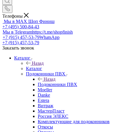
Телефоны
Мы в MAX
Шоп Финиш
+7 (495) 500-84-43
Мы в Telegram
https://t.me/shopfinish
+7 (915) 457-53-79
WhatsApp
+7 (915) 457-53-79
Заказать звонок
Каталог
Назад
Каталог
Подоконники ПВХ
Назад
Подоконники ПВХ
Moeller
Danke
Estera
Витраж
МастерПласт
Россия ЭЛЕКС
Комплектующие для подоконников
Откосы