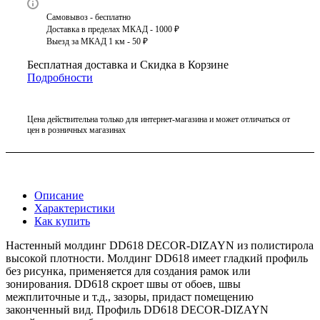
Самовывоз - бесплатно
Доставка в пределах МКАД - 1000 ₽
Выезд за МКАД 1 км - 50 ₽
Бесплатная доставка и Скидка в Корзине
Подробности
Цена действительна только для интернет-магазина и может отличаться от
цен в розничных магазинах
Описание
Характеристики
Как купить
Настенный молдинг DD618 DECOR-DIZAYN из полистирола
высокой плотности. Молдинг DD618 имеет гладкий профиль
без рисунка, применяется для создания рамок или
зонирования. DD618 скроет швы от обоев, швы
межплиточные и т.д., зазоры, придаст помещению
законченный вид. Профиль DD618 DECOR-DIZAYN