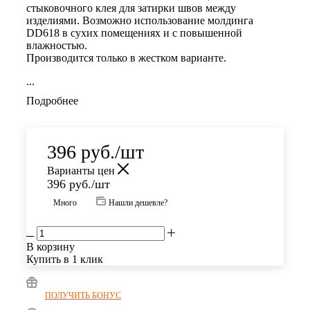
стыковочного клея для затирки швов между
изделиями. Возможно использование молдинга
DD618
в сухих помещениях и с повышенной
влажностью.
Производится только в жестком варианте.
...
Подробнее
396
руб.
/шт
Варианты цен
396
руб.
/шт
Много
Нашли дешевле?
В корзину
Купить в 1 клик
ПОЛУЧИТЬ БОНУС