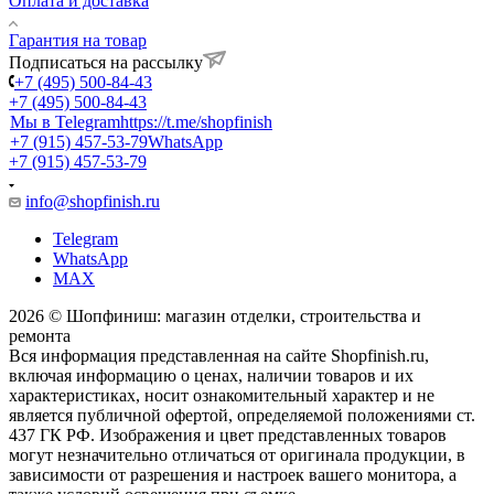
Оплата и доставка
Гарантия на товар
Подписаться на рассылку
+7 (495) 500-84-43
+7 (495) 500-84-43
Мы в Telegram
https://t.me/shopfinish
+7 (915) 457-53-79
WhatsApp
+7 (915) 457-53-79
info@shopfinish.ru
Telegram
WhatsApp
MAX
2026 © Шопфиниш: магазин отделки, строительства и
ремонта
Вся информация представленная на сайте Shopfinish.ru,
включая информацию о ценах, наличии товаров и их
характеристиках, носит ознакомительный характер и не
является публичной офертой, определяемой положениями ст.
437 ГК РФ. Изображения и цвет представленных товаров
могут незначительно отличаться от оригинала продукции, в
зависимости от разрешения и настроек вашего монитора, а