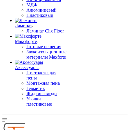
МДФ
Алюминиевый
Пластиковый
Ламинат
Ламинат Clix Floor
Максфорте
Готовые решения
Звукоизоляционные
материалы Maxforte
Аксессуары
Пистолеты для
пены
Монтажная пена
Герметик
Жидкие гвозди
Уголки
пластиковые