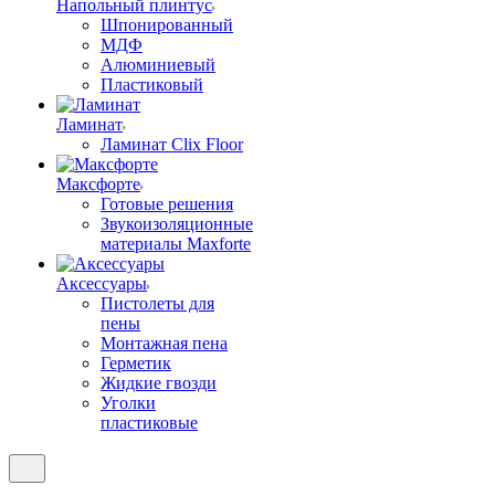
Напольный плинтус
Шпонированный
МДФ
Алюминиевый
Пластиковый
Ламинат
Ламинат Clix Floor
Максфорте
Готовые решения
Звукоизоляционные
материалы Maxforte
Аксессуары
Пистолеты для
пены
Монтажная пена
Герметик
Жидкие гвозди
Уголки
пластиковые