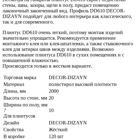
стены, швы, зазоры, щели в полу, придаст помещению
лаконичный законченный вид. Профиль DD610 DECOR-
DIZAYN подойдет для любого интерьера как классического,
так и для современного.
Плинтус DD610 очень легкий, поэтому монтаж изделий
значительно упрощается. Рекомендуется применение
монтажного клея или клея-шпатлевки, а также стыковочного
клея для затирки швов между изделиями. Возможно
использование плинтуса DD610
в сухих помещениях и с
повышенной влажностью.
Производится только в жестком варианте.
Торговая марка
DECOR-DIZAYN
Материал
полистирол высокой плотности
Длина, мм
2000
Высота по стене, мм
20
Ширина по полу, мм
?
10
Для плинтусов
Дизайн
DECOR-DIZAYN
Свойства
Жёсткий
В коробке
120 шт