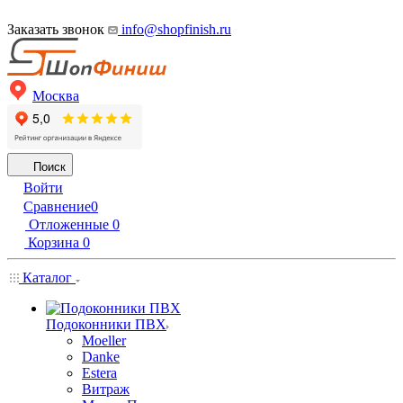
Заказать звонок
info@shopfinish.ru
Москва
Поиск
Войти
Сравнение
0
Отложенные
0
Корзина
0
Каталог
Подоконники ПВХ
Moeller
Danke
Estera
Витраж