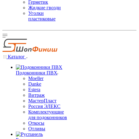
Герметик
Жидкие гвозди
Уголки
пластиковые
Каталог
Подоконники ПВХ
Moeller
Danke
Estera
Витраж
МастерПласт
Россия ЭЛЕКС
Комплектующие
для подоконников
Откосы
Отливы