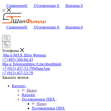
Сравнение
0
Отложенные
0
Корзина
0
Сравнение
0
Отложенные
0
Корзина
0
Телефоны
Мы в MAX
Шоп Финиш
+7 (495) 500-84-43
Мы в Telegram
https://t.me/shopfinish
+7 (915) 457-53-79
WhatsApp
+7 (915) 457-53-79
Заказать звонок
Каталог
Назад
Каталог
Подоконники ПВХ
Назад
Подоконники ПВХ