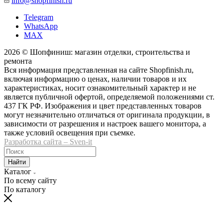
info@shopfinish.ru
Telegram
WhatsApp
MAX
2026 © Шопфиниш: магазин отделки, строительства и
ремонта
Вся информация представленная на сайте Shopfinish.ru,
включая информацию о ценах, наличии товаров и их
характеристиках, носит ознакомительный характер и не
является публичной офертой, определяемой положениями ст.
437 ГК РФ. Изображения и цвет представленных товаров
могут незначительно отличаться от оригинала продукции, в
зависимости от разрешения и настроек вашего монитора, а
также условий освещения при съемке.
Разработка сайта – Sven-it
Найти
Каталог
По всему сайту
По каталогу