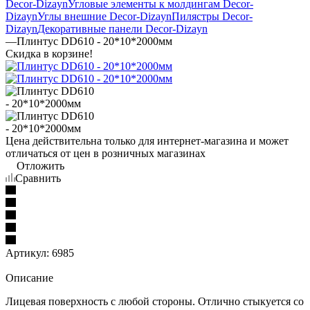
Decor-Dizayn
Угловые элементы к молдингам Decor-
Dizayn
Углы внешние Decor-Dizayn
Пилястры Decor-
Dizayn
Декоративные панели Decor-Dizayn
—
Плинтус DD610 - 20*10*2000мм
Скидка в корзине!
Цена действительна только для интернет-магазина и может
отличаться от цен в розничных магазинах
Отложить
Сравнить
Артикул:
6985
Описание
Лицевая поверхность с любой стороны. Отлично стыкуется со