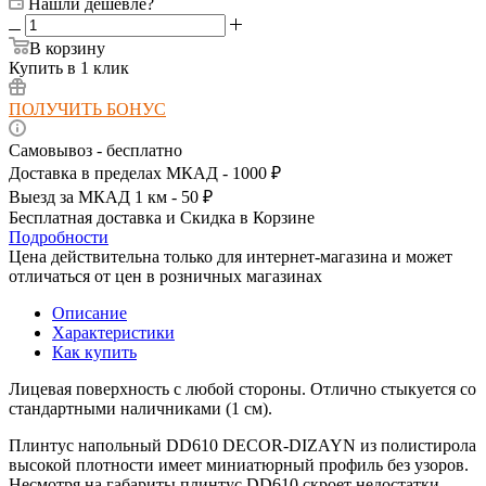
Нашли дешевле?
В корзину
Купить в 1 клик
ПОЛУЧИТЬ БОНУС
Самовывоз - бесплатно
Доставка в пределах МКАД - 1000 ₽
Выезд за МКАД 1 км - 50 ₽
Бесплатная доставка и Скидка в Корзине
Подробности
Цена действительна только для интернет-магазина и может
отличаться от цен в розничных магазинах
Описание
Характеристики
Как купить
Лицевая поверхность с любой стороны. Отлично стыкуется со
стандартными наличниками (1 см).
Плинтус напольный DD610 DECOR-DIZAYN из полистирола
высокой плотности имеет миниатюрный профиль без узоров.
Несмотря на габариты плинтус DD610 скроет недостатки