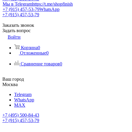
Мы в Telegram
https://t.me/shopfinish
+7 (915) 457-53-79
WhatsApp
+7 (915) 457-53-79
Заказать звонок
Задать вопрос
Войти
Корзина
0
Отложенные
0
Сравнение товаров
0
Ваш город
Москва
Telegram
WhatsApp
MAX
+7 (495) 500-84-43
+7 (915) 457-53-79