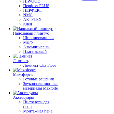
HIWOOD
Перфект PLUS
ПЕРФЕКТ
NMC
ARTFLEX
Клей
Напольный плинтус
Шпонированный
МДФ
Алюминиевый
Пластиковый
Ламинат
Ламинат Clix Floor
Максфорте
Готовые решения
Звукоизоляционные
материалы Maxforte
Аксессуары
Пистолеты для
пены
Монтажная пена