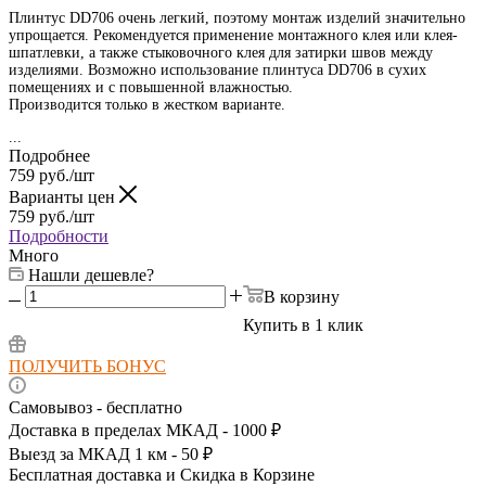
Плинтус DD706 очень легкий, поэтому монтаж изделий значительно
упрощается. Рекомендуется применение монтажного клея или клея-
шпатлевки, а также стыковочного клея для затирки швов между
изделиями. Возможно использование плинтуса DD706
в сухих
помещениях и с повышенной влажностью.
Производится только в жестком варианте.
...
Подробнее
759
руб.
/шт
Варианты цен
759
руб.
/шт
Подробности
Много
Нашли дешевле?
В корзину
Купить в 1 клик
ПОЛУЧИТЬ БОНУС
Самовывоз - бесплатно
Доставка в пределах МКАД - 1000 ₽
Выезд за МКАД 1 км - 50 ₽
Бесплатная доставка и Скидка в Корзине