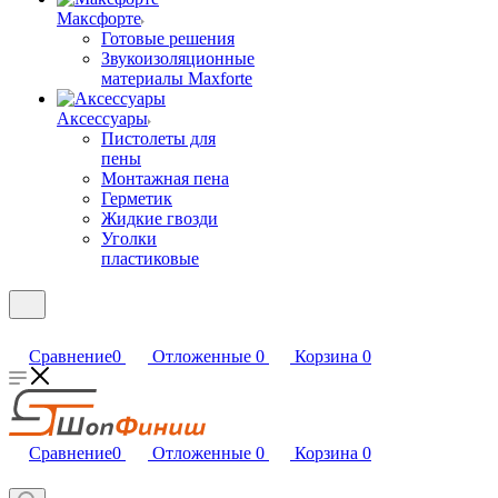
Максфорте
Готовые решения
Звукоизоляционные
материалы Maxforte
Аксессуары
Пистолеты для
пены
Монтажная пена
Герметик
Жидкие гвозди
Уголки
пластиковые
Сравнение
0
Отложенные
0
Корзина
0
Сравнение
0
Отложенные
0
Корзина
0