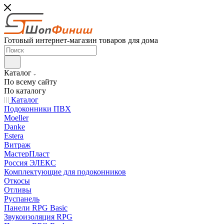
Готовый интернет-магазин товаров для дома
Каталог
По всему сайту
По каталогу
Каталог
Подоконники ПВХ
Moeller
Danke
Estera
Витраж
МастерПласт
Россия ЭЛЕКС
Комплектующие для подоконников
Откосы
Отливы
Руспанель
Панели RPG Basic
Звукоизоляция RPG