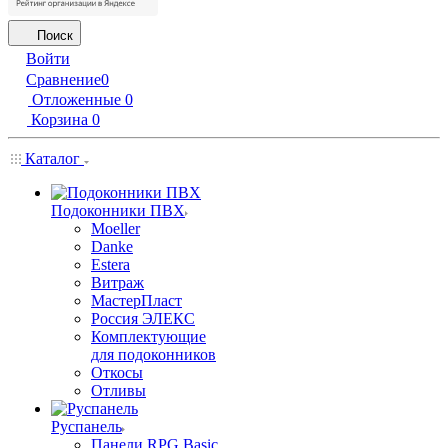
Поиск
Войти
Сравнение
0
Отложенные
0
Корзина
0
Каталог
Подоконники ПВХ
Moeller
Danke
Estera
Витраж
МастерПласт
Россия ЭЛЕКС
Комплектующие
для подоконников
Откосы
Отливы
Руспанель
Панели RPG Basic