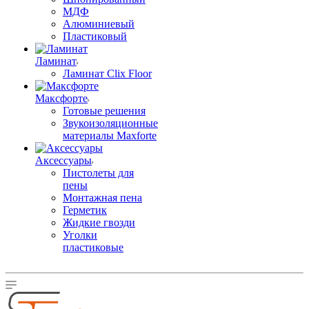
МДФ
Алюминиевый
Пластиковый
Ламинат
Ламинат Clix Floor
Максфорте
Готовые решения
Звукоизоляционные
материалы Maxforte
Аксессуары
Пистолеты для
пены
Монтажная пена
Герметик
Жидкие гвозди
Уголки
пластиковые