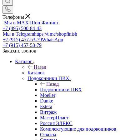
Телефоны
Мы в MAX
Шоп Финиш
+7 (495) 500-84-43
Мы в Telegram
https://t.me/shopfinish
+7 (915) 457-53-79
WhatsApp
+7 (915) 457-53-79
Заказать звонок
Каталог
Назад
Каталог
Подоконники ПВХ
Назад
Подоконники ПВХ
Moeller
Danke
Estera
Витраж
МастерПласт
Россия ЭЛЕКС
Комплектующие для подоконников
Откосы