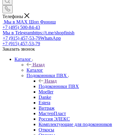
Телефоны
Мы в MAX
Шоп Финиш
+7 (495) 500-84-43
Мы в Telegram
https://t.me/shopfinish
+7 (915) 457-53-79
WhatsApp
+7 (915) 457-53-79
Заказать звонок
Каталог
Назад
Каталог
Подоконники ПВХ
Назад
Подоконники ПВХ
Moeller
Danke
Estera
Витраж
МастерПласт
Россия ЭЛЕКС
Комплектующие для подоконников
Откосы