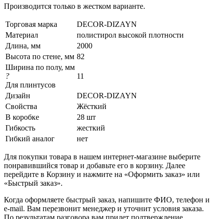
Производится только в жестком варианте.
Торговая марка
DECOR-DIZAYN
Материал
полистирол высокой плотности
Длина, мм
2000
Высота по стене, мм
82
Ширина по полу, мм
?
11
Для плинтусов
Дизайн
DECOR-DIZAYN
Свойства
Жёсткий
В коробке
28 шт
Гибкость
жесткий
Гибкий аналог
нет
Для покупки товара в нашем интернет-магазине выберите
понравившийся товар и добавьте его в корзину. Далее
перейдите в Корзину и нажмите на «Оформить заказ» или
«Быстрый заказ».
Когда оформляете быстрый заказ, напишите ФИО, телефон и
e-mail. Вам перезвонит менеджер и уточнит условия заказа.
По результатам разговора вам придет подтверждение