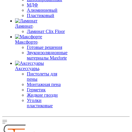
МДФ
Алюминиевый
Пластиковый
Ламинат
Ламинат Clix Floor
Максфорте
Готовые решения
Звукоизоляционные
материалы Maxforte
Аксессуары
Пистолеты для
пены
Монтажная пена
Герметик
Жидкие гвозди
Уголки
пластиковые