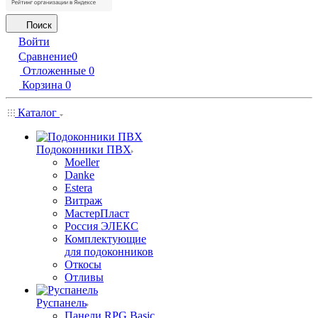
Поиск
Войти
Сравнение
0
Отложенные
0
Корзина
0
Каталог
Подоконники ПВХ
Moeller
Danke
Estera
Витраж
МастерПласт
Россия ЭЛЕКС
Комплектующие
для подоконников
Откосы
Отливы
Руспанель
Панели RPG Basic