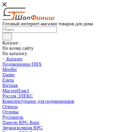
Готовый интернет-магазин товаров для дома
Каталог
По всему сайту
По каталогу
Каталог
Подоконники ПВХ
Moeller
Danke
Estera
Витраж
МастерПласт
Россия ЭЛЕКС
Комплектующие для подоконников
Откосы
Отливы
Руспанель
Панели RPG Basic
Звукоизоляция RPG