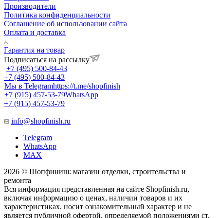
Производители
Политика конфиденциальности
Соглашение об использовании сайта
Оплата и доставка
Гарантия на товар
Подписаться на рассылку
+7 (495) 500-84-43
+7 (495) 500-84-43
Мы в Telegram
https://t.me/shopfinish
+7 (915) 457-53-79
WhatsApp
+7 (915) 457-53-79
info@shopfinish.ru
Telegram
WhatsApp
MAX
2026 © Шопфиниш: магазин отделки, строительства и
ремонта
Вся информация представленная на сайте Shopfinish.ru,
включая информацию о ценах, наличии товаров и их
характеристиках, носит ознакомительный характер и не
является публичной офертой, определяемой положениями ст.