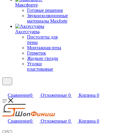
Максфорте
Готовые решения
Звукоизоляционные
материалы Maxforte
Аксессуары
Пистолеты для
пены
Монтажная пена
Герметик
Жидкие гвозди
Уголки
пластиковые
Сравнение
0
Отложенные
0
Корзина
0
Сравнение
0
Отложенные
0
Корзина
0