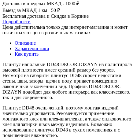
Доставка в пределах МКАД - 1000 ₽
Выезд за МКАД 1 км - 50 ₽
Бесплатная доставка и Скидка в Корзине
Подробности
Цена действительна только для интернет-магазина и может
отличаться от цен в розничных магазинах
Описание
Характеристики
Как купить
Плинтус напольный DD48 DECOR-DIZAYN из полистирола
высокой плотности имеет средний размер без узоров.
Несмотря на габариты плинтус DD48 скроет недостатки
стены, швы, зазоры, щели в полу, придаст помещению
лаконичный законченный вид. Профиль DD48 DECOR-
DIZAYN подойдет для любого интерьера как классического,
так и для современного.
Плинтус DD48 очень легкий, поэтому монтаж изделий
значительно упрощается. Рекомендуется применение
монтажного клея или клея-шпатлевки, а также стыковочного
клея для затирки швов между изделиями. Возможно
использование плинтуса DD48
в сухих помещениях и с
повышенной влажностью.