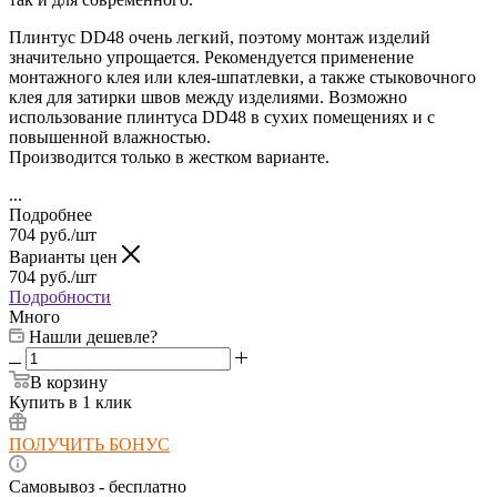
Плинтус DD48 очень легкий, поэтому монтаж изделий
значительно упрощается. Рекомендуется применение
монтажного клея или клея-шпатлевки, а также стыковочного
клея для затирки швов между изделиями. Возможно
использование плинтуса DD48
в сухих помещениях и с
повышенной влажностью.
Производится только в жестком варианте.
...
Подробнее
704
руб.
/шт
Варианты цен
704
руб.
/шт
Подробности
Много
Нашли дешевле?
В корзину
Купить в 1 клик
ПОЛУЧИТЬ БОНУС
Самовывоз - бесплатно