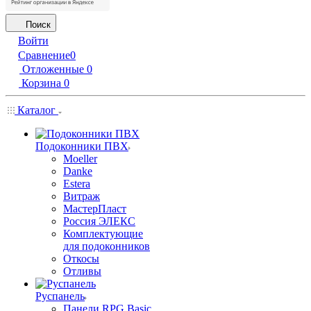
Поиск
Войти
Сравнение
0
Отложенные
0
Корзина
0
Каталог
Подоконники ПВХ
Moeller
Danke
Estera
Витраж
МастерПласт
Россия ЭЛЕКС
Комплектующие
для подоконников
Откосы
Отливы
Руспанель
Панели RPG Basic