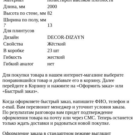
Длина, мм
2000
Высота по стене, мм
82
Ширина по полу, мм
?
13
Для плинтусов
Дизайн
DECOR-DIZAYN
Свойства
Жёсткий
В коробке
23 шт
Гибкость
жесткий
Гибкий аналог
нет
Для покупки товара в нашем интернет-магазине выберите
понравившийся товар и добавьте его в корзину. Далее
перейдите в Корзину и нажмите на «Оформить заказ» или
«Быстрый заказ».
Когда оформляете быстрый заказ, напишите ФИО, телефон и
e-mail. Вам перезвонит менеджер и уточнит условия заказа.
По результатам разговора вам придет подтверждение
оформления товара на почту или через СМС. Теперь останется
только ждать доставки и радоваться новой покупке.
Оформление заказа в стандартном режиме выглядит