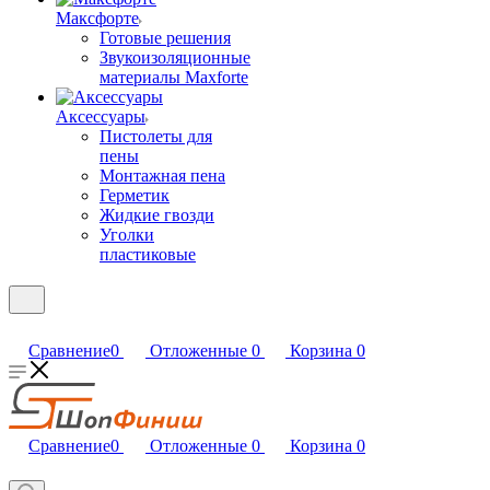
Максфорте
Готовые решения
Звукоизоляционные
материалы Maxforte
Аксессуары
Пистолеты для
пены
Монтажная пена
Герметик
Жидкие гвозди
Уголки
пластиковые
Сравнение
0
Отложенные
0
Корзина
0
Сравнение
0
Отложенные
0
Корзина
0