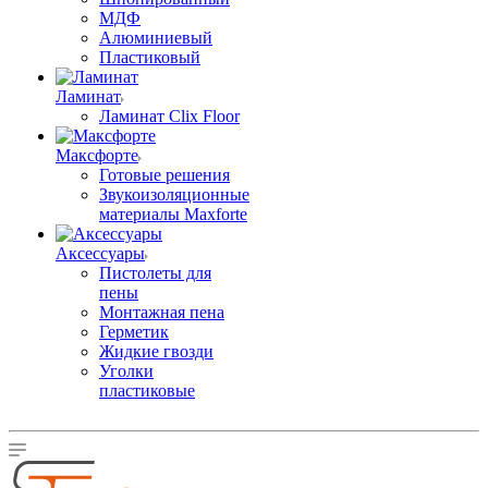
МДФ
Алюминиевый
Пластиковый
Ламинат
Ламинат Clix Floor
Максфорте
Готовые решения
Звукоизоляционные
материалы Maxforte
Аксессуары
Пистолеты для
пены
Монтажная пена
Герметик
Жидкие гвозди
Уголки
пластиковые