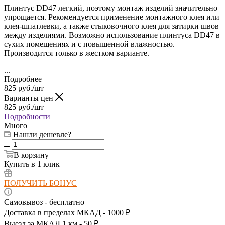
Плинтус DD47 легкий, поэтому монтаж изделий значительно
упрощается. Рекомендуется применение монтажного клея или
клея-шпатлевки, а также стыковочного клея для затирки швов
между изделиями. Возможно использование плинтуса DD47
в
сухих помещениях и с повышенной влажностью.
Производится только в жестком варианте.
...
Подробнее
825
руб.
/шт
Варианты цен
825
руб.
/шт
Подробности
Много
Нашли дешевле?
В корзину
Купить в 1 клик
ПОЛУЧИТЬ БОНУС
Самовывоз - бесплатно
Доставка в пределах МКАД - 1000 ₽
Выезд за МКАД 1 км - 50 ₽