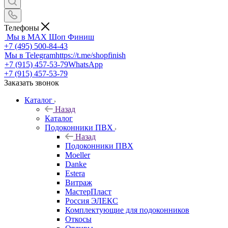
Телефоны
Мы в MAX
Шоп Финиш
+7 (495) 500-84-43
Мы в Telegram
https://t.me/shopfinish
+7 (915) 457-53-79
WhatsApp
+7 (915) 457-53-79
Заказать звонок
Каталог
Назад
Каталог
Подоконники ПВХ
Назад
Подоконники ПВХ
Moeller
Danke
Estera
Витраж
МастерПласт
Россия ЭЛЕКС
Комплектующие для подоконников
Откосы