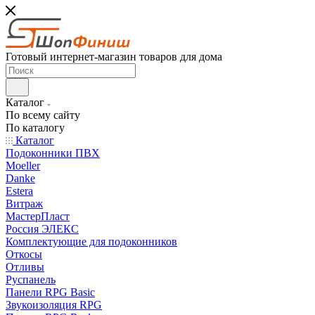
Готовый интернет-магазин товаров для дома
Каталог
По всему сайту
По каталогу
Каталог
Подоконники ПВХ
Moeller
Danke
Estera
Витраж
МастерПласт
Россия ЭЛЕКС
Комплектующие для подоконников
Откосы
Отливы
Руспанель
Панели RPG Basic
Звукоизоляция RPG