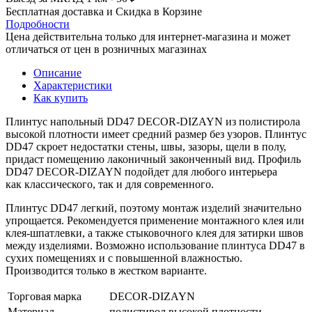
Бесплатная доставка и Скидка в Корзине
Подробности
Цена действительна только для интернет-магазина и может
отличаться от цен в розничных магазинах
Описание
Характеристики
Как купить
Плинтус напольный DD47 DECOR-DIZAYN из полистирола
высокой плотности имеет средний размер без узоров. Плинтус
DD47 скроет недостатки стены, швы, зазоры, щели в полу,
придаст помещению лаконичный законченный вид. Профиль
DD47 DECOR-DIZAYN подойдет для любого интерьера
как классического, так и для современного.
Плинтус DD47 легкий, поэтому монтаж изделий значительно
упрощается. Рекомендуется применение монтажного клея или
клея-шпатлевки, а также стыковочного клея для затирки швов
между изделиями. Возможно использование плинтуса DD47
в
сухих помещениях и с повышенной влажностью.
Производится только в жестком варианте.
Торговая марка
DECOR-DIZAYN
Материал
полистирол высокой плотности