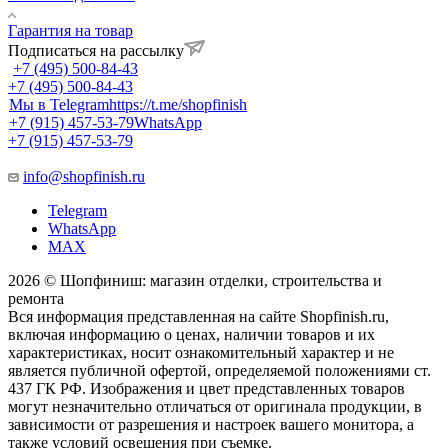
Гарантия на товар
Подписаться на рассылку
+7 (495) 500-84-43
+7 (495) 500-84-43
Мы в Telegram
https://t.me/shopfinish
+7 (915) 457-53-79
WhatsApp
+7 (915) 457-53-79
info@shopfinish.ru
Telegram
WhatsApp
MAX
2026 © Шопфиниш: магазин отделки, строительства и
ремонта
Вся информация представленная на сайте Shopfinish.ru,
включая информацию о ценах, наличии товаров и их
характеристиках, носит ознакомительный характер и не
является публичной офертой, определяемой положениями ст.
437 ГК РФ. Изображения и цвет представленных товаров
могут незначительно отличаться от оригинала продукции, в
зависимости от разрешения и настроек вашего монитора, а
также условий освещения при съемке.