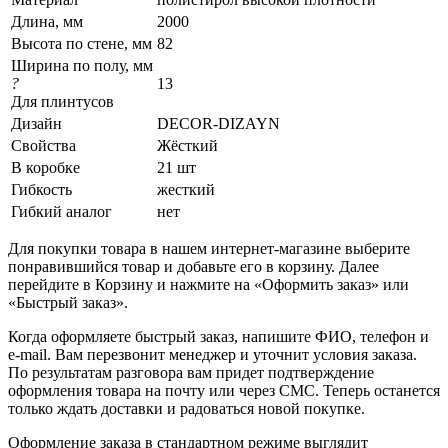
Длина, мм
2000
Высота по стене, мм
82
Ширина по полу, мм
?
13
Для плинтусов
Дизайн
DECOR-DIZAYN
Свойства
Жёсткий
В коробке
21 шт
Гибкость
жесткий
Гибкий аналог
нет
Для покупки товара в нашем интернет-магазине выберите
понравившийся товар и добавьте его в корзину. Далее
перейдите в Корзину и нажмите на «Оформить заказ» или
«Быстрый заказ».
Когда оформляете быстрый заказ, напишите ФИО, телефон и
e-mail. Вам перезвонит менеджер и уточнит условия заказа.
По результатам разговора вам придет подтверждение
оформления товара на почту или через СМС. Теперь останется
только ждать доставки и радоваться новой покупке.
Оформление заказа в стандартном режиме выглядит