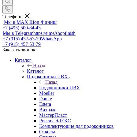
Телефоны
Мы в MAX
Шоп Финиш
+7 (495) 500-84-43
Мы в Telegram
https://t.me/shopfinish
+7 (915) 457-53-79
WhatsApp
+7 (915) 457-53-79
Заказать звонок
Каталог
Назад
Каталог
Подоконники ПВХ
Назад
Подоконники ПВХ
Moeller
Danke
Estera
Витраж
МастерПласт
Россия ЭЛЕКС
Комплектующие для подоконников
Откосы