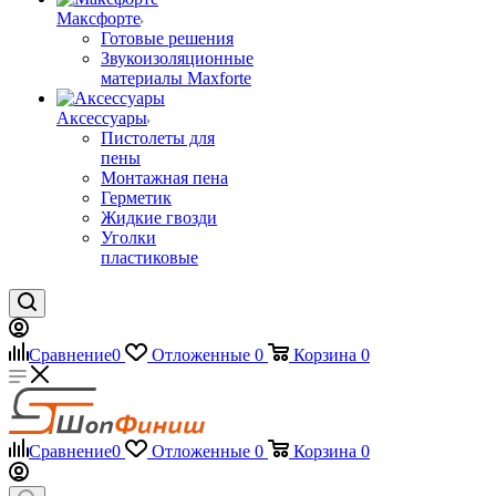
Максфорте
Готовые решения
Звукоизоляционные
материалы Maxforte
Аксессуары
Пистолеты для
пены
Монтажная пена
Герметик
Жидкие гвозди
Уголки
пластиковые
Сравнение
0
Отложенные
0
Корзина
0
Сравнение
0
Отложенные
0
Корзина
0