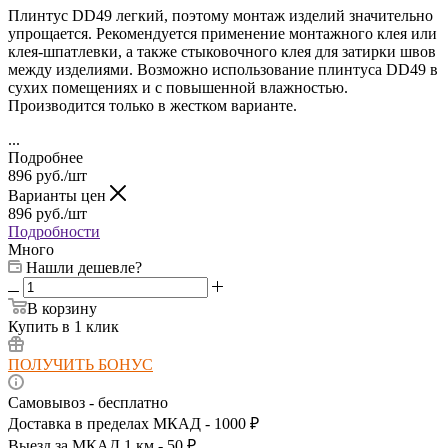
Плинтус DD49 легкий, поэтому монтаж изделий значительно
упрощается. Рекомендуется применение монтажного клея или
клея-шпатлевки, а также стыковочного клея для затирки швов
между изделиями. Возможно использование плинтуса DD49
в
сухих помещениях и с повышенной влажностью.
Производится только в жестком варианте.
...
Подробнее
896
руб.
/шт
Варианты цен
896
руб.
/шт
Подробности
Много
Нашли дешевле?
В корзину
Купить в 1 клик
ПОЛУЧИТЬ БОНУС
Самовывоз - бесплатно
Доставка в пределах МКАД - 1000 ₽
Выезд за МКАД 1 км - 50 ₽