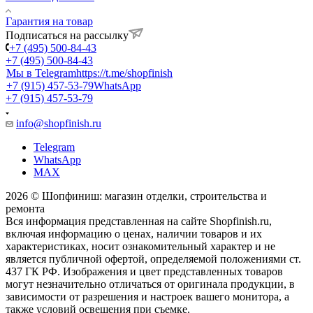
Гарантия на товар
Подписаться на рассылку
+7 (495) 500-84-43
+7 (495) 500-84-43
Мы в Telegram
https://t.me/shopfinish
+7 (915) 457-53-79
WhatsApp
+7 (915) 457-53-79
info@shopfinish.ru
Telegram
WhatsApp
MAX
2026 © Шопфиниш: магазин отделки, строительства и
ремонта
Вся информация представленная на сайте Shopfinish.ru,
включая информацию о ценах, наличии товаров и их
характеристиках, носит ознакомительный характер и не
является публичной офертой, определяемой положениями ст.
437 ГК РФ. Изображения и цвет представленных товаров
могут незначительно отличаться от оригинала продукции, в
зависимости от разрешения и настроек вашего монитора, а
также условий освещения при съемке.