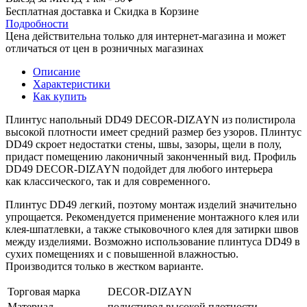
Бесплатная доставка и Скидка в Корзине
Подробности
Цена действительна только для интернет-магазина и может
отличаться от цен в розничных магазинах
Описание
Характеристики
Как купить
Плинтус напольный DD49 DECOR-DIZAYN из полистирола
высокой плотности имеет средний размер без узоров. Плинтус
DD49 скроет недостатки стены, швы, зазоры, щели в полу,
придаст помещению лаконичный законченный вид. Профиль
DD49 DECOR-DIZAYN подойдет для любого интерьера
как классического, так и для современного.
Плинтус DD49 легкий, поэтому монтаж изделий значительно
упрощается. Рекомендуется применение монтажного клея или
клея-шпатлевки, а также стыковочного клея для затирки швов
между изделиями. Возможно использование плинтуса DD49
в
сухих помещениях и с повышенной влажностью.
Производится только в жестком варианте.
Торговая марка
DECOR-DIZAYN
Материал
полистирол высокой плотности