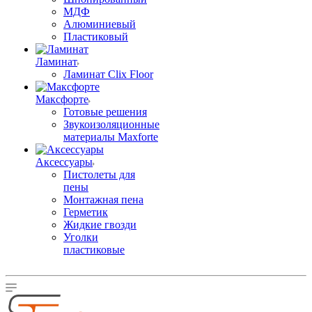
МДФ
Алюминиевый
Пластиковый
Ламинат
Ламинат Clix Floor
Максфорте
Готовые решения
Звукоизоляционные
материалы Maxforte
Аксессуары
Пистолеты для
пены
Монтажная пена
Герметик
Жидкие гвозди
Уголки
пластиковые