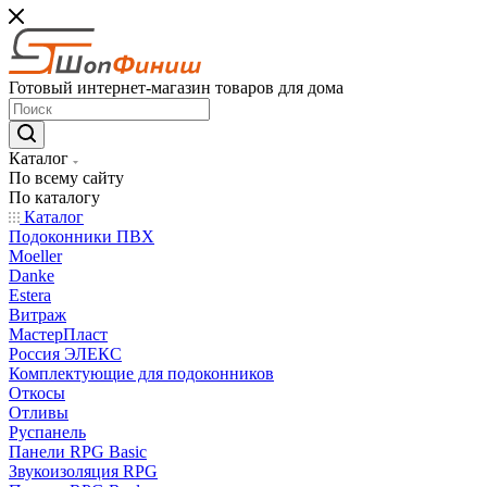
Готовый интернет-магазин товаров для дома
Каталог
По всему сайту
По каталогу
Каталог
Подоконники ПВХ
Moeller
Danke
Estera
Витраж
МастерПласт
Россия ЭЛЕКС
Комплектующие для подоконников
Откосы
Отливы
Руспанель
Панели RPG Basic
Звукоизоляция RPG