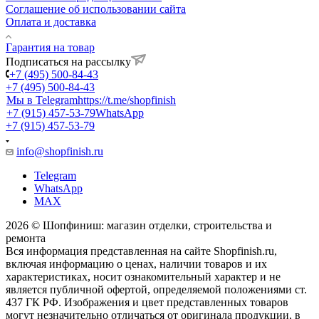
Соглашение об использовании сайта
Оплата и доставка
Гарантия на товар
Подписаться на рассылку
+7 (495) 500-84-43
+7 (495) 500-84-43
Мы в Telegram
https://t.me/shopfinish
+7 (915) 457-53-79
WhatsApp
+7 (915) 457-53-79
info@shopfinish.ru
Telegram
WhatsApp
MAX
2026 © Шопфиниш: магазин отделки, строительства и
ремонта
Вся информация представленная на сайте Shopfinish.ru,
включая информацию о ценах, наличии товаров и их
характеристиках, носит ознакомительный характер и не
является публичной офертой, определяемой положениями ст.
437 ГК РФ. Изображения и цвет представленных товаров
могут незначительно отличаться от оригинала продукции, в