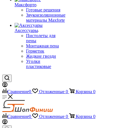
Максфорте
Готовые решения
Звукоизоляционные
материалы Maxforte
Аксессуары
Пистолеты для
пены
Монтажная пена
Герметик
Жидкие гвозди
Уголки
пластиковые
Сравнение
0
Отложенные
0
Корзина
0
Сравнение
0
Отложенные
0
Корзина
0