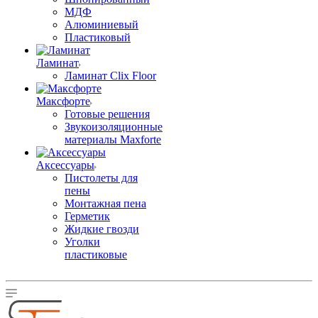
МДФ
Алюминиевый
Пластиковый
Ламинат
Ламинат Clix Floor
Максфорте
Готовые решения
Звукоизоляционные
материалы Maxforte
Аксессуары
Пистолеты для
пены
Монтажная пена
Герметик
Жидкие гвозди
Уголки
пластиковые