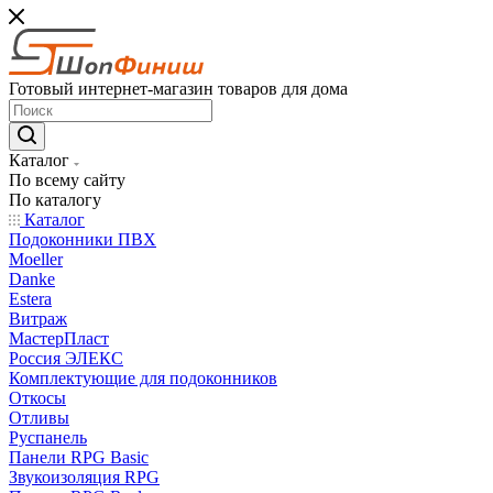
Готовый интернет-магазин товаров для дома
Каталог
По всему сайту
По каталогу
Каталог
Подоконники ПВХ
Moeller
Danke
Estera
Витраж
МастерПласт
Россия ЭЛЕКС
Комплектующие для подоконников
Откосы
Отливы
Руспанель
Панели RPG Basic
Звукоизоляция RPG