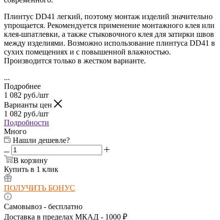
Плинтус DD41 легкий, поэтому монтаж изделий значительно
упрощается. Рекомендуется применение монтажного клея или
клея-шпатлевки, а также стыковочного клея для затирки швов
между изделиями. Возможно использование плинтуса DD41
в
сухих помещениях и с повышенной влажностью.
Производится только в жестком варианте.
...
Подробнее
1 082
руб.
/шт
Варианты цен
1 082
руб.
/шт
Подробности
Много
Нашли дешевле?
В корзину
Купить в 1 клик
ПОЛУЧИТЬ БОНУС
Самовывоз - бесплатно
Доставка в пределах МКАД - 1000 ₽