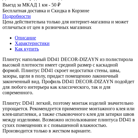
Выезд за МКАД 1 км - 50 ₽
Бесплатная доставка и Скидка в Корзине
Подробности
Цена действительна только для интернет-магазина и может
отличаться от цен в розничных магазинах
Описание
Характеристики
Как купить
Плинтус напольный DD41 DECOR-DIZAYN из полистирола
высокой плотности имеет средний размер с каскадной
формой. Плинтус DD41 скроет недостатки стены, швы,
зазоры, щели в полу, придаст помещению лаконичный
законченный вид. Профиль DD41 DECOR-DIZAYN подойдет
для любого интерьера как классического, так и для
современного.
Плинтус DD41 легкий, поэтому монтаж изделий значительно
упрощается. Рекомендуется применение монтажного клея или
клея-шпатлевки, а также стыковочного клея для затирки швов
между изделиями. Возможно использование плинтуса DD41
в
сухих помещениях и с повышенной влажностью.
Производится только в жестком варианте.