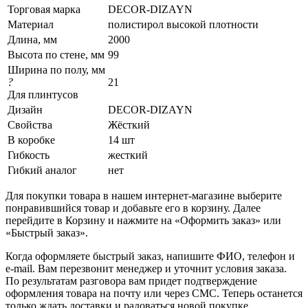
Торговая марка
DECOR-DIZAYN
Материал
полистирол высокой плотности
Длина, мм
2000
Высота по стене, мм
99
Ширина по полу, мм
?
21
Для плинтусов
Дизайн
DECOR-DIZAYN
Свойства
Жёсткий
В коробке
14 шт
Гибкость
жесткий
Гибкий аналог
нет
Для покупки товара в нашем интернет-магазине выберите
понравившийся товар и добавьте его в корзину. Далее
перейдите в Корзину и нажмите на «Оформить заказ» или
«Быстрый заказ».
Когда оформляете быстрый заказ, напишите ФИО, телефон и
e-mail. Вам перезвонит менеджер и уточнит условия заказа.
По результатам разговора вам придет подтверждение
оформления товара на почту или через СМС. Теперь останется
только ждать доставки и радоваться новой покупке.