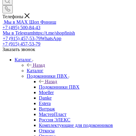
Телефоны
Мы в MAX
Шоп Финиш
+7 (495) 500-84-43
Мы в Telegram
https://t.me/shopfinish
+7 (915) 457-53-79
WhatsApp
+7 (915) 457-53-79
Заказать звонок
Каталог
Назад
Каталог
Подоконники ПВХ
Назад
Подоконники ПВХ
Moeller
Danke
Estera
Витраж
МастерПласт
Россия ЭЛЕКС
Комплектующие для подоконников
Откосы