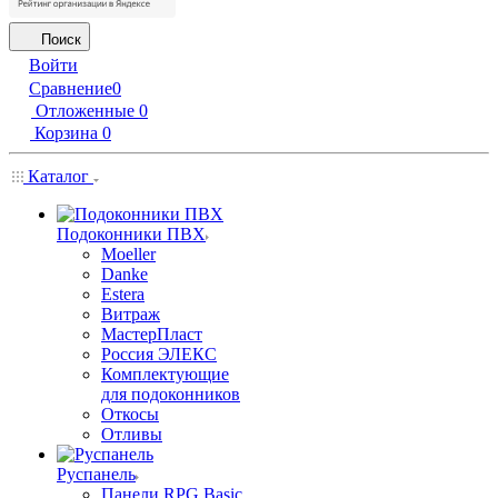
Поиск
Войти
Сравнение
0
Отложенные
0
Корзина
0
Каталог
Подоконники ПВХ
Moeller
Danke
Estera
Витраж
МастерПласт
Россия ЭЛЕКС
Комплектующие
для подоконников
Откосы
Отливы
Руспанель
Панели RPG Basic