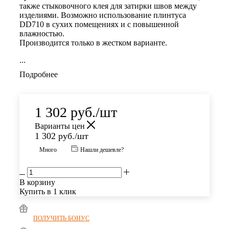
также стыковочного клея для затирки швов между
изделиями. Возможно использование плинтуса
DD710
в сухих помещениях и с повышенной
влажностью.
Производится только в жестком варианте.
...
Подробнее
1 302
руб.
/шт
Варианты цен
1 302
руб.
/шт
Много
Нашли дешевле?
В корзину
Купить в 1 клик
ПОЛУЧИТЬ БОНУС