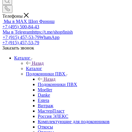
Телефоны
Мы в MAX
Шоп Финиш
+7 (495) 500-84-43
Мы в Telegram
https://t.me/shopfinish
+7 (915) 457-53-79
WhatsApp
+7 (915) 457-53-79
Заказать звонок
Каталог
Назад
Каталог
Подоконники ПВХ
Назад
Подоконники ПВХ
Moeller
Danke
Estera
Витраж
МастерПласт
Россия ЭЛЕКС
Комплектующие для подоконников
Откосы