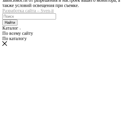
зависимости от разрешения и настроек вашего монитора, а
также условий освещения при съемке.
Разработка сайта – Sven-it
Найти
Каталог
По всему сайту
По каталогу