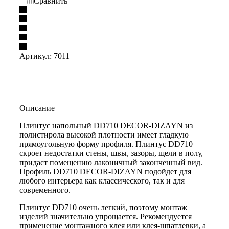
Сравнить
Артикул:
7011
Описание
Плинтус напольный DD710 DECOR-DIZAYN из
полистирола высокой плотности имеет гладкую
прямоугольную форму профиля. Плинтус DD710
скроет недостатки стены, швы, зазоры, щели в полу,
придаст помещению лаконичный законченный вид.
Профиль DD710 DECOR-DIZAYN подойдет для
любого интерьера как классического, так и для
современного.
Плинтус DD710 очень легкий, поэтому монтаж
изделий значительно упрощается. Рекомендуется
применение монтажного клея или клея-шпатлевки, а