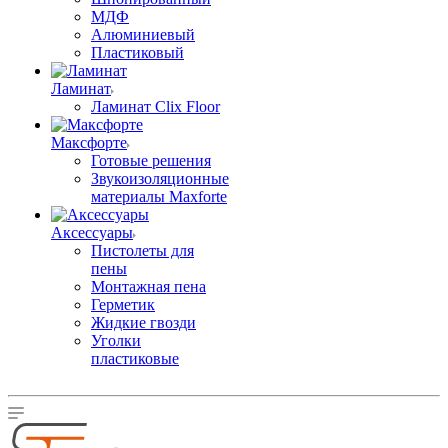
МДФ
Алюминиевый
Пластиковый
Ламинат
Ламинат Clix Floor
Максфорте
Готовые решения
Звукоизоляционные
материалы Maxforte
Аксессуары
Пистолеты для
пены
Монтажная пена
Герметик
Жидкие гвозди
Уголки
пластиковые