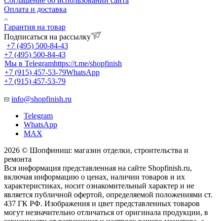
Соглашение об использовании сайта
Оплата и доставка
Гарантия на товар
Подписаться на рассылку
+7 (495) 500-84-43
+7 (495) 500-84-43
Мы в Telegram
https://t.me/shopfinish
+7 (915) 457-53-79
WhatsApp
+7 (915) 457-53-79
info@shopfinish.ru
Telegram
WhatsApp
MAX
2026 © Шопфиниш: магазин отделки, строительства и
ремонта
Вся информация представленная на сайте Shopfinish.ru,
включая информацию о ценах, наличии товаров и их
характеристиках, носит ознакомительный характер и не
является публичной офертой, определяемой положениями ст.
437 ГК РФ. Изображения и цвет представленных товаров
могут незначительно отличаться от оригинала продукции, в