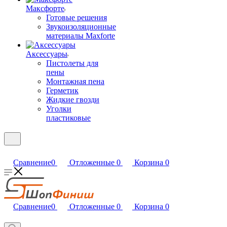
Максфорте
Готовые решения
Звукоизоляционные
материалы Maxforte
Аксессуары
Пистолеты для
пены
Монтажная пена
Герметик
Жидкие гвозди
Уголки
пластиковые
Сравнение
0
Отложенные
0
Корзина
0
Сравнение
0
Отложенные
0
Корзина
0