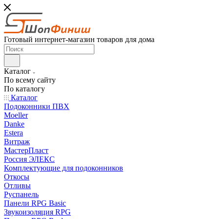
Готовый интернет-магазин товаров для дома
Каталог
По всему сайту
По каталогу
Каталог
Подоконники ПВХ
Moeller
Danke
Estera
Витраж
МастерПласт
Россия ЭЛЕКС
Комплектующие для подоконников
Откосы
Отливы
Руспанель
Панели RPG Basic
Звукоизоляция RPG