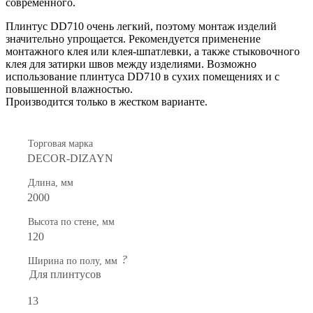
современного.
Плинтус DD710 очень легкий, поэтому монтаж изделий
значительно упрощается. Рекомендуется применение
монтажного клея или клея-шпатлевки, а также стыковочного
клея для затирки швов между изделиями. Возможно
использование плинтуса DD710
в сухих помещениях и с
повышенной влажностью.
Производится только в жестком варианте.
Торговая марка
DECOR-DIZAYN
Длина, мм
2000
Высота по стене, мм
120
?
Ширина по полу, мм
Для плинтусов
13