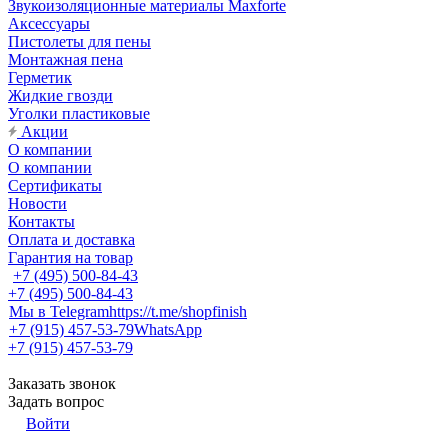
Звукоизоляционные материалы Maxforte
Аксессуары
Пистолеты для пены
Монтажная пена
Герметик
Жидкие гвозди
Уголки пластиковые
Акции
О компании
О компании
Сертификаты
Новости
Контакты
Оплата и доставка
Гарантия на товар
+7 (495) 500-84-43
+7 (495) 500-84-43
Мы в Telegram
https://t.me/shopfinish
+7 (915) 457-53-79
WhatsApp
+7 (915) 457-53-79
Заказать звонок
Задать вопрос
Войти