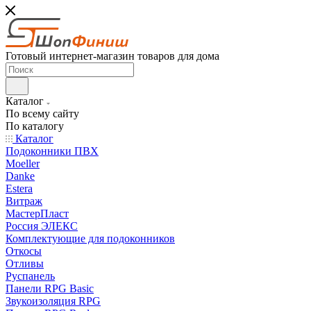
Готовый интернет-магазин товаров для дома
Каталог
По всему сайту
По каталогу
Каталог
Подоконники ПВХ
Moeller
Danke
Estera
Витраж
МастерПласт
Россия ЭЛЕКС
Комплектующие для подоконников
Откосы
Отливы
Руспанель
Панели RPG Basic
Звукоизоляция RPG