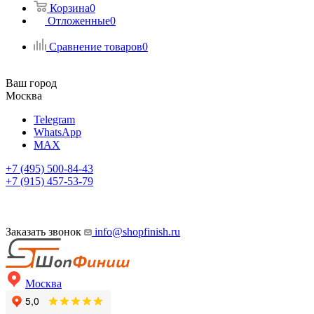
Корзина
0
Отложенные
0
Сравнение товаров
0
Ваш город
Москва
Telegram
WhatsApp
MAX
+7 (495) 500-84-43
+7 (915) 457-53-79
Заказать звонок
info@shopfinish.ru
Москва