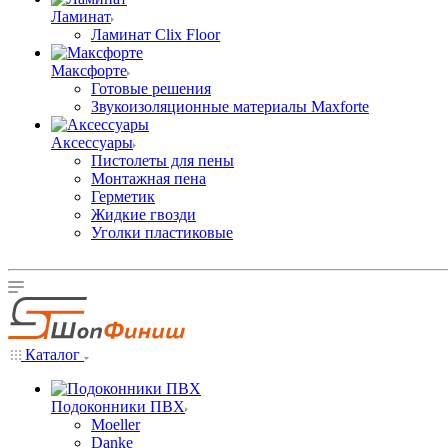
Ламинат
Ламинат Clix Floor
Максфорте
Готовые решения
Звукоизоляционные материалы Maxforte
Аксессуары
Пистолеты для пены
Монтажная пена
Герметик
Жидкие гвозди
Уголки пластиковые
Каталог
Подоконники ПВХ
Moeller
Danke