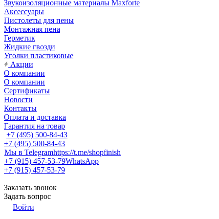
Звукоизоляционные материалы Maxforte
Аксессуары
Пистолеты для пены
Монтажная пена
Герметик
Жидкие гвозди
Уголки пластиковые
Акции
О компании
О компании
Сертификаты
Новости
Контакты
Оплата и доставка
Гарантия на товар
+7 (495) 500-84-43
+7 (495) 500-84-43
Мы в Telegram
https://t.me/shopfinish
+7 (915) 457-53-79
WhatsApp
+7 (915) 457-53-79
Заказать звонок
Задать вопрос
Войти