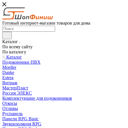
Готовый интернет-магазин товаров для дома
Каталог
По всему сайту
По каталогу
Каталог
Подоконники ПВХ
Moeller
Danke
Estera
Витраж
МастерПласт
Россия ЭЛЕКС
Комплектующие для подоконников
Откосы
Отливы
Руспанель
Панели RPG Basic
Звукоизоляция RPG