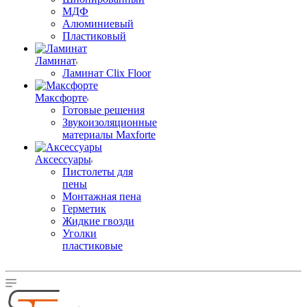
МДФ
Алюминиевый
Пластиковый
Ламинат
Ламинат Clix Floor
Максфорте
Готовые решения
Звукоизоляционные
материалы Maxforte
Аксессуары
Пистолеты для
пены
Монтажная пена
Герметик
Жидкие гвозди
Уголки
пластиковые