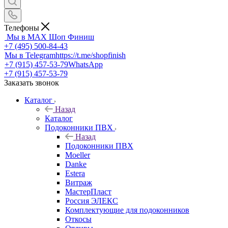
Телефоны
Мы в MAX
Шоп Финиш
+7 (495) 500-84-43
Мы в Telegram
https://t.me/shopfinish
+7 (915) 457-53-79
WhatsApp
+7 (915) 457-53-79
Заказать звонок
Каталог
Назад
Каталог
Подоконники ПВХ
Назад
Подоконники ПВХ
Moeller
Danke
Estera
Витраж
МастерПласт
Россия ЭЛЕКС
Комплектующие для подоконников
Откосы