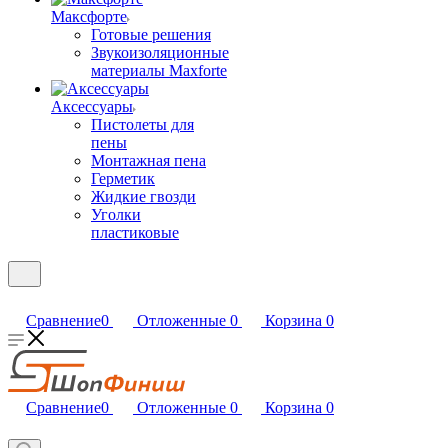
Максфорте
Готовые решения
Звукоизоляционные
материалы Maxforte
Аксессуары
Пистолеты для
пены
Монтажная пена
Герметик
Жидкие гвозди
Уголки
пластиковые
Сравнение
0
Отложенные
0
Корзина
0
Сравнение
0
Отложенные
0
Корзина
0