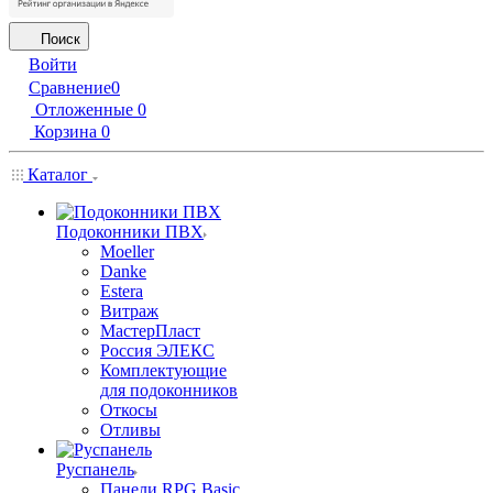
Поиск
Войти
Сравнение
0
Отложенные
0
Корзина
0
Каталог
Подоконники ПВХ
Moeller
Danke
Estera
Витраж
МастерПласт
Россия ЭЛЕКС
Комплектующие
для подоконников
Откосы
Отливы
Руспанель
Панели RPG Basic