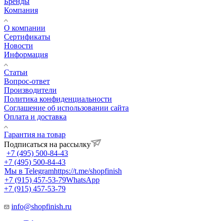
Бренды
Компания
О компании
Сертификаты
Новости
Информация
Статьи
Вопрос-ответ
Производители
Политика конфиденциальности
Соглашение об использовании сайта
Оплата и доставка
Гарантия на товар
Подписаться на рассылку
+7 (495) 500-84-43
+7 (495) 500-84-43
Мы в Telegram
https://t.me/shopfinish
+7 (915) 457-53-79
WhatsApp
+7 (915) 457-53-79
info@shopfinish.ru