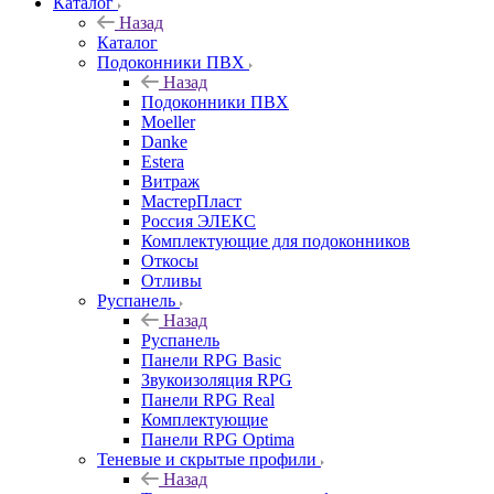
Каталог
Назад
Каталог
Подоконники ПВХ
Назад
Подоконники ПВХ
Moeller
Danke
Estera
Витраж
МастерПласт
Россия ЭЛЕКС
Комплектующие для подоконников
Откосы
Отливы
Руспанель
Назад
Руспанель
Панели RPG Basic
Звукоизоляция RPG
Панели RPG Real
Комплектующие
Панели RPG Optima
Теневые и скрытые профили
Назад