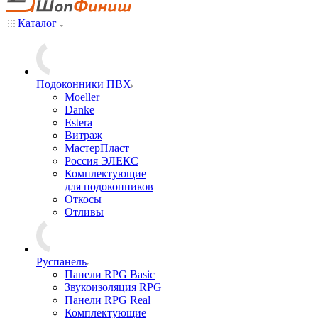
Каталог
Подоконники ПВХ
Moeller
Danke
Estera
Витраж
МастерПласт
Россия ЭЛЕКС
Комплектующие
для подоконников
Откосы
Отливы
Руспанель
Панели RPG Basic
Звукоизоляция RPG
Панели RPG Real
Комплектующие