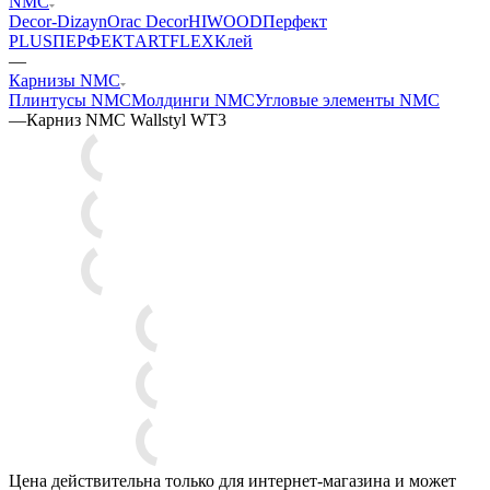
NMC
Decor-Dizayn
Orac Decor
HIWOOD
Перфект
PLUS
ПЕРФЕКТ
ARTFLEX
Клей
—
Карнизы NMC
Плинтусы NMC
Молдинги NMC
Угловые элементы NMC
—
Карниз NMC Wallstyl WT3
Цена действительна только для интернет-магазина и может