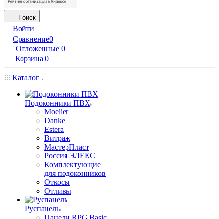
Поиск
Войти
Сравнение
0
Отложенные
0
Корзина
0
Каталог
Подоконники ПВХ
Moeller
Danke
Estera
Витраж
МастерПласт
Россия ЭЛЕКС
Комплектующие
для подоконников
Откосы
Отливы
Руспанель
Панели RPG Basic