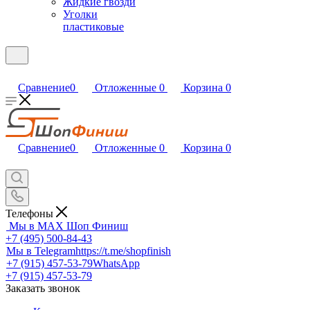
Жидкие гвозди
Уголки
пластиковые
Сравнение
0
Отложенные
0
Корзина
0
Сравнение
0
Отложенные
0
Корзина
0
Телефоны
Мы в MAX
Шоп Финиш
+7 (495) 500-84-43
Мы в Telegram
https://t.me/shopfinish
+7 (915) 457-53-79
WhatsApp
+7 (915) 457-53-79
Заказать звонок