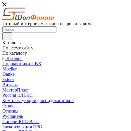
Готовый интернет-магазин товаров для дома
Каталог
По всему сайту
По каталогу
Каталог
Подоконники ПВХ
Moeller
Danke
Estera
Витраж
МастерПласт
Россия ЭЛЕКС
Комплектующие для подоконников
Откосы
Отливы
Руспанель
Панели RPG Basic
Звукоизоляция RPG