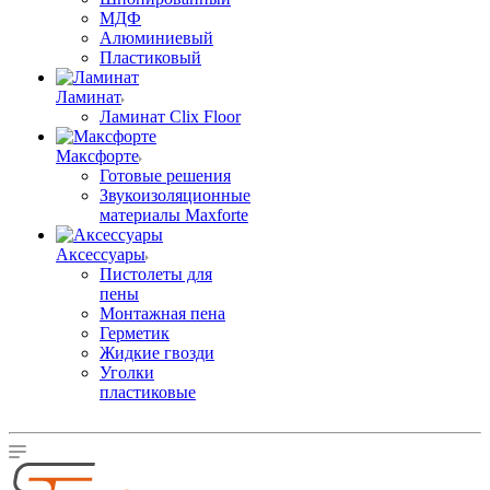
МДФ
Алюминиевый
Пластиковый
Ламинат
Ламинат Clix Floor
Максфорте
Готовые решения
Звукоизоляционные
материалы Maxforte
Аксессуары
Пистолеты для
пены
Монтажная пена
Герметик
Жидкие гвозди
Уголки
пластиковые