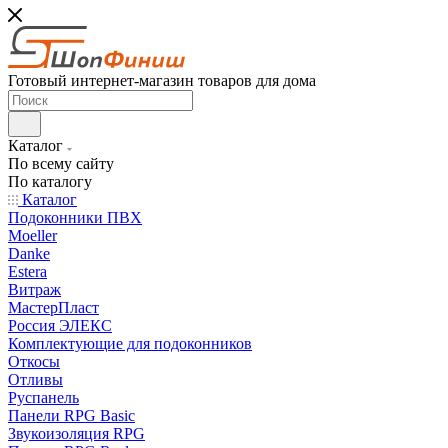
Готовый интернет-магазин товаров для дома
Каталог
По всему сайту
По каталогу
Каталог
Подоконники ПВХ
Moeller
Danke
Estera
Витраж
МастерПласт
Россия ЭЛЕКС
Комплектующие для подоконников
Откосы
Отливы
Руспанель
Панели RPG Basic
Звукоизоляция RPG