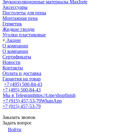
Звукоизоляционные материалы Maxforte
Аксессуары
Пистолеты для пены
Монтажная пена
Герметик
Жидкие гвозди
Уголки пластиковые
Акции
О компании
О компании
Сертификаты
Новости
Контакты
Оплата и доставка
Гарантия на товар
+7 (495) 500-84-43
+7 (495) 500-84-43
Мы в Telegram
https://t.me/shopfinish
+7 (915) 457-53-79
WhatsApp
+7 (915) 457-53-79
Заказать звонок
Задать вопрос
Войти