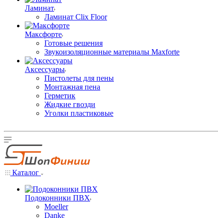
Ламинат
Ламинат Clix Floor
Максфорте
Готовые решения
Звукоизоляционные материалы Maxforte
Аксессуары
Пистолеты для пены
Монтажная пена
Герметик
Жидкие гвозди
Уголки пластиковые
Каталог
Подоконники ПВХ
Moeller
Danke