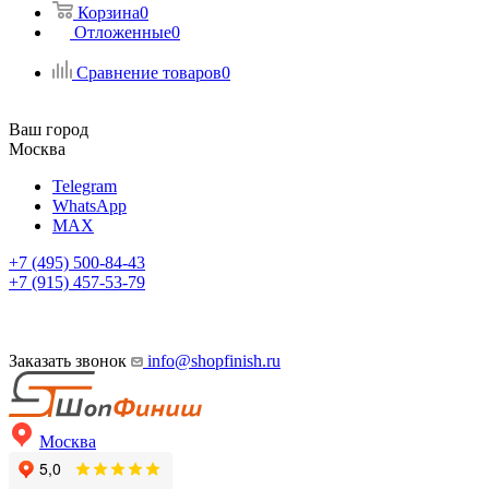
Корзина
0
Отложенные
0
Сравнение товаров
0
Ваш город
Москва
Telegram
WhatsApp
MAX
+7 (495) 500-84-43
+7 (915) 457-53-79
Заказать звонок
info@shopfinish.ru
Москва