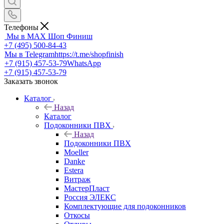
Телефоны
Мы в MAX
Шоп Финиш
+7 (495) 500-84-43
Мы в Telegram
https://t.me/shopfinish
+7 (915) 457-53-79
WhatsApp
+7 (915) 457-53-79
Заказать звонок
Каталог
Назад
Каталог
Подоконники ПВХ
Назад
Подоконники ПВХ
Moeller
Danke
Estera
Витраж
МастерПласт
Россия ЭЛЕКС
Комплектующие для подоконников
Откосы