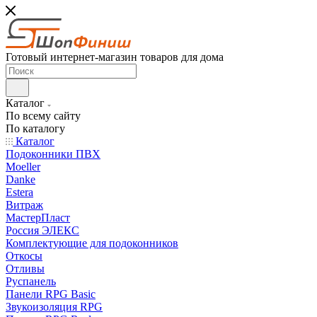
Готовый интернет-магазин товаров для дома
Каталог
По всему сайту
По каталогу
Каталог
Подоконники ПВХ
Moeller
Danke
Estera
Витраж
МастерПласт
Россия ЭЛЕКС
Комплектующие для подоконников
Откосы
Отливы
Руспанель
Панели RPG Basic
Звукоизоляция RPG