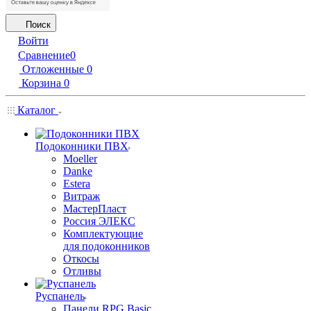
Поиск
Войти
Сравнение
0
Отложенные
0
Корзина
0
Каталог
Подоконники ПВХ
Moeller
Danke
Estera
Витраж
МастерПласт
Россия ЭЛЕКС
Комплектующие
для подоконников
Откосы
Отливы
Руспанель
Панели RPG Basic