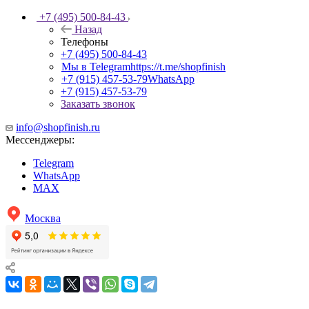
+7 (495) 500-84-43
Назад
Телефоны
+7 (495) 500-84-43
Мы в Telegram
https://t.me/shopfinish
+7 (915) 457-53-79
WhatsApp
+7 (915) 457-53-79
Заказать звонок
info@shopfinish.ru
Мессенджеры:
Telegram
WhatsApp
MAX
Москва