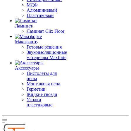
МДФ
Алюминиевый
Пластиковый
Ламинат
Ламинат Clix Floor
Максфорте
Готовые решения
Звукоизоляционные
материалы Maxforte
Аксессуары
Пистолеты для
пены
Монтажная пена
Герметик
Жидкие гвозди
Уголки
пластиковые