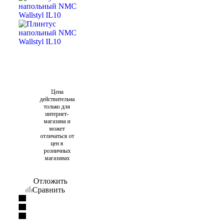
Цена
действительна
только для
интернет-
магазина и
может
отличаться от
цен в
розничных
магазинах
Отложить
Сравнить