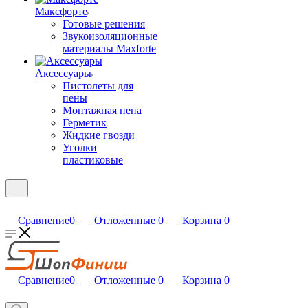
Максфорте
Готовые решения
Звукоизоляционные
материалы Maxforte
Аксессуары
Пистолеты для
пены
Монтажная пена
Герметик
Жидкие гвозди
Уголки
пластиковые
Сравнение
0
Отложенные
0
Корзина
0
Сравнение
0
Отложенные
0
Корзина
0