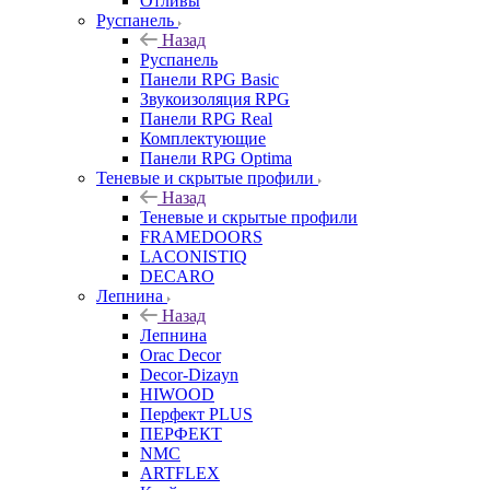
Отливы
Руспанель
Назад
Руспанель
Панели RPG Basic
Звукоизоляция RPG
Панели RPG Real
Комплектующие
Панели RPG Optima
Теневые и скрытые профили
Назад
Теневые и скрытые профили
FRAMEDOORS
LACONISTIQ
DECARO
Лепнина
Назад
Лепнина
Orac Decor
Decor-Dizayn
HIWOOD
Перфект PLUS
ПЕРФЕКТ
NMC
ARTFLEX