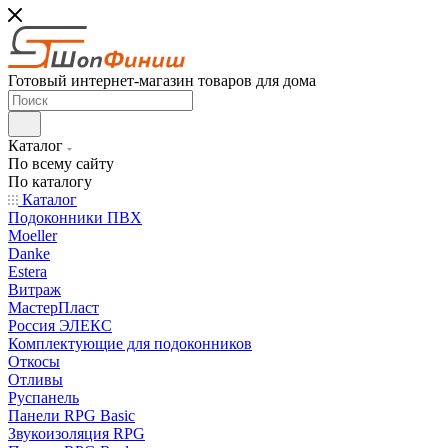
Готовый интернет-магазин товаров для дома
Каталог
По всему сайту
По каталогу
Каталог
Подоконники ПВХ
Moeller
Danke
Estera
Витраж
МастерПласт
Россия ЭЛЕКС
Комплектующие для подоконников
Откосы
Отливы
Руспанель
Панели RPG Basic
Звукоизоляция RPG