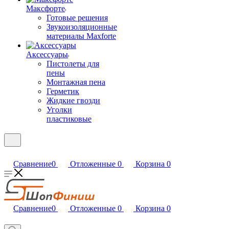
Максфорте
Готовые решения
Звукоизоляционные
материалы Maxforte
Аксессуары
Пистолеты для
пены
Монтажная пена
Герметик
Жидкие гвозди
Уголки
пластиковые
Сравнение
0
Отложенные
0
Корзина
0
Сравнение
0
Отложенные
0
Корзина
0