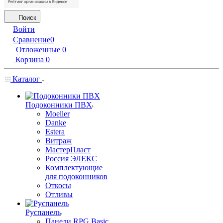
Поиск
Войти
Сравнение
0
Отложенные
0
Корзина
0
Каталог
Подоконники ПВХ
Moeller
Danke
Estera
Витраж
МастерПласт
Россия ЭЛЕКС
Комплектующие
для подоконников
Откосы
Отливы
Руспанель
Панели RPG Basic