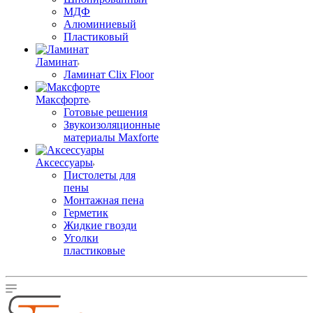
МДФ
Алюминиевый
Пластиковый
Ламинат
Ламинат Clix Floor
Максфорте
Готовые решения
Звукоизоляционные
материалы Maxforte
Аксессуары
Пистолеты для
пены
Монтажная пена
Герметик
Жидкие гвозди
Уголки
пластиковые