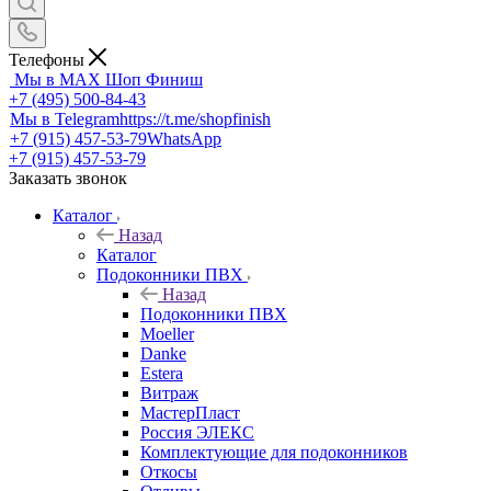
Телефоны
Мы в MAX
Шоп Финиш
+7 (495) 500-84-43
Мы в Telegram
https://t.me/shopfinish
+7 (915) 457-53-79
WhatsApp
+7 (915) 457-53-79
Заказать звонок
Каталог
Назад
Каталог
Подоконники ПВХ
Назад
Подоконники ПВХ
Moeller
Danke
Estera
Витраж
МастерПласт
Россия ЭЛЕКС
Комплектующие для подоконников
Откосы