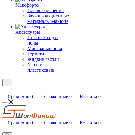
Максфорте
Готовые решения
Звукоизоляционные
материалы Maxforte
Аксессуары
Пистолеты для
пены
Монтажная пена
Герметик
Жидкие гвозди
Уголки
пластиковые
Сравнение
0
Отложенные
0
Корзина
0
Сравнение
0
Отложенные
0
Корзина
0