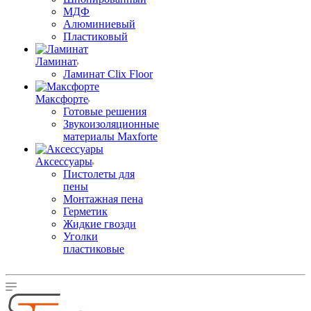
МДФ
Алюминиевый
Пластиковый
Ламинат
Ламинат Clix Floor
Максфорте
Готовые решения
Звукоизоляционные
материалы Maxforte
Аксессуары
Пистолеты для
пены
Монтажная пена
Герметик
Жидкие гвозди
Уголки
пластиковые