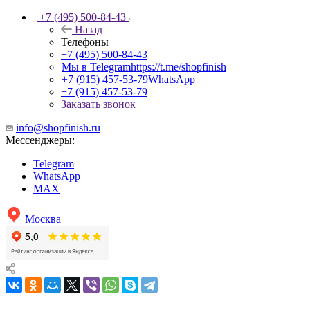
+7 (495) 500-84-43
Назад
Телефоны
+7 (495) 500-84-43
Мы в Telegram
https://t.me/shopfinish
+7 (915) 457-53-79
WhatsApp
+7 (915) 457-53-79
Заказать звонок
info@shopfinish.ru
Мессенджеры:
Telegram
WhatsApp
MAX
Москва