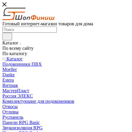
Готовый интернет-магазин товаров для дома
Каталог
По всему сайту
По каталогу
Каталог
Подоконники ПВХ
Moeller
Danke
Estera
Витраж
МастерПласт
Россия ЭЛЕКС
Комплектующие для подоконников
Откосы
Отливы
Руспанель
Панели RPG Basic
Звукоизоляция RPG