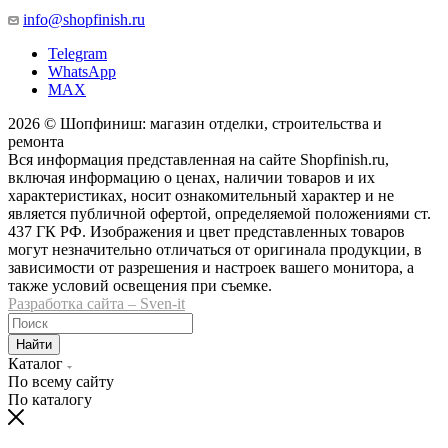
info@shopfinish.ru
Telegram
WhatsApp
MAX
2026 © Шопфиниш: магазин отделки, строительства и
ремонта
Вся информация представленная на сайте Shopfinish.ru,
включая информацию о ценах, наличии товаров и их
характеристиках, носит ознакомительный характер и не
является публичной офертой, определяемой положениями ст.
437 ГК РФ. Изображения и цвет представленных товаров
могут незначительно отличаться от оригинала продукции, в
зависимости от разрешения и настроек вашего монитора, а
также условий освещения при съемке.
Разработка сайта – Sven-it
Найти
Каталог
По всему сайту
По каталогу