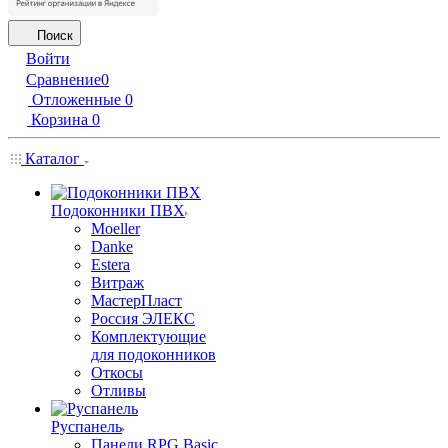
Поиск
Войти
Сравнение
0
Отложенные
0
Корзина
0
Каталог
Подоконники ПВХ
Moeller
Danke
Estera
Витраж
МастерПласт
Россия ЭЛЕКС
Комплектующие
для подоконников
Откосы
Отливы
Руспанель
Панели RPG Basic