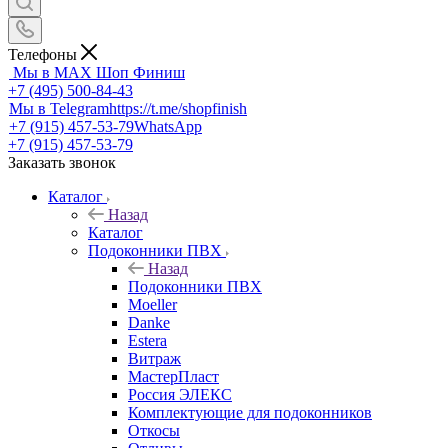
Телефоны
Мы в MAX
Шоп Финиш
+7 (495) 500-84-43
Мы в Telegram
https://t.me/shopfinish
+7 (915) 457-53-79
WhatsApp
+7 (915) 457-53-79
Заказать звонок
Каталог
Назад
Каталог
Подоконники ПВХ
Назад
Подоконники ПВХ
Moeller
Danke
Estera
Витраж
МастерПласт
Россия ЭЛЕКС
Комплектующие для подоконников
Откосы