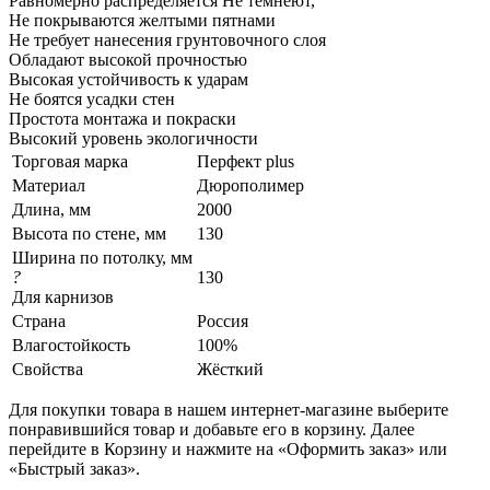
Равномерно распределяется Не темнеют,
Не покрываются желтыми пятнами
Не требует нанесения грунтовочного слоя
Обладают высокой прочностью
Высокая устойчивость к ударам
Не боятся усадки стен
Простота монтажа и покраски
Высокий уровень экологичности
Торговая марка
Перфект plus
Материал
Дюрополимер
Длина, мм
2000
Высота по стене, мм
130
Ширина по потолку, мм
?
130
Для карнизов
Страна
Россия
Влагостойкость
100%
Свойства
Жёсткий
Для покупки товара в нашем интернет-магазине выберите
понравившийся товар и добавьте его в корзину. Далее
перейдите в Корзину и нажмите на «Оформить заказ» или
«Быстрый заказ».