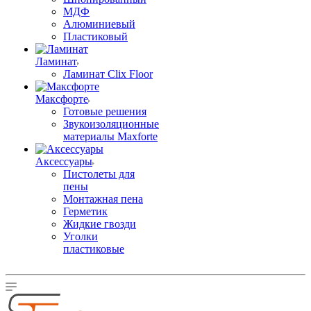
МДФ
Алюминиевый
Пластиковый
Ламинат
Ламинат Clix Floor
Максфорте
Готовые решения
Звукоизоляционные
материалы Maxforte
Аксессуары
Пистолеты для
пены
Монтажная пена
Герметик
Жидкие гвозди
Уголки
пластиковые