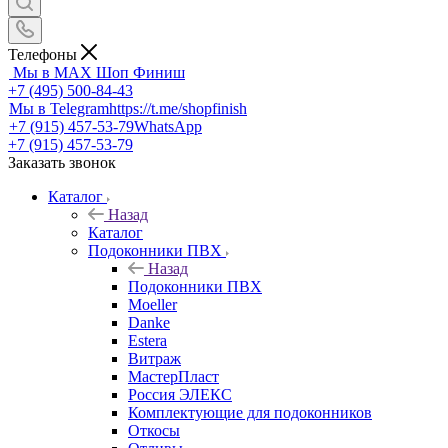
Телефоны
Мы в MAX
Шоп Финиш
+7 (495) 500-84-43
Мы в Telegram
https://t.me/shopfinish
+7 (915) 457-53-79
WhatsApp
+7 (915) 457-53-79
Заказать звонок
Каталог
Назад
Каталог
Подоконники ПВХ
Назад
Подоконники ПВХ
Moeller
Danke
Estera
Витраж
МастерПласт
Россия ЭЛЕКС
Комплектующие для подоконников
Откосы