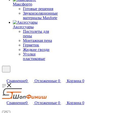
Максфорте
Готовые решения
Звукоизоляционные
материалы Maxforte
Аксессуары
Пистолеты для
пены
Монтажная пена
Герметик
Жидкие гвозди
Уголки
пластиковые
Сравнение
0
Отложенные
0
Корзина
0
Сравнение
0
Отложенные
0
Корзина
0