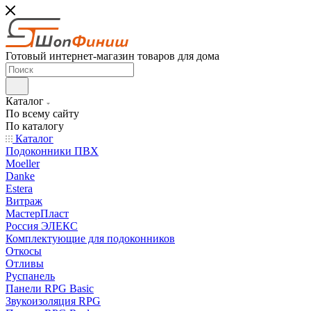
Готовый интернет-магазин товаров для дома
Каталог
По всему сайту
По каталогу
Каталог
Подоконники ПВХ
Moeller
Danke
Estera
Витраж
МастерПласт
Россия ЭЛЕКС
Комплектующие для подоконников
Откосы
Отливы
Руспанель
Панели RPG Basic
Звукоизоляция RPG