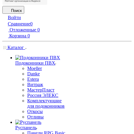
Поиск
Войти
Сравнение
0
Отложенные
0
Корзина
0
Каталог
Подоконники ПВХ
Moeller
Danke
Estera
Витраж
МастерПласт
Россия ЭЛЕКС
Комплектующие
для подоконников
Откосы
Отливы
Руспанель
Панели RPG Basic