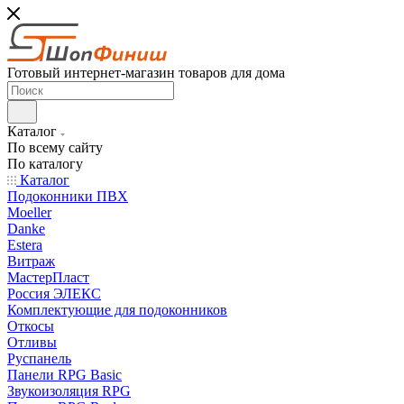
Готовый интернет-магазин товаров для дома
Каталог
По всему сайту
По каталогу
Каталог
Подоконники ПВХ
Moeller
Danke
Estera
Витраж
МастерПласт
Россия ЭЛЕКС
Комплектующие для подоконников
Откосы
Отливы
Руспанель
Панели RPG Basic
Звукоизоляция RPG