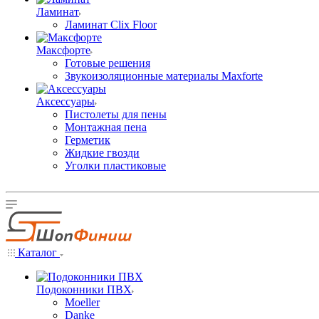
Ламинат
Ламинат Clix Floor
Максфорте
Готовые решения
Звукоизоляционные материалы Maxforte
Аксессуары
Пистолеты для пены
Монтажная пена
Герметик
Жидкие гвозди
Уголки пластиковые
Каталог
Подоконники ПВХ
Moeller
Danke