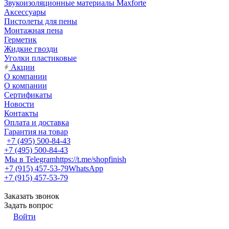
Звукоизоляционные материалы Maxforte
Аксессуары
Пистолеты для пены
Монтажная пена
Герметик
Жидкие гвозди
Уголки пластиковые
Акции
О компании
О компании
Сертификаты
Новости
Контакты
Оплата и доставка
Гарантия на товар
+7 (495) 500-84-43
+7 (495) 500-84-43
Мы в Telegram
https://t.me/shopfinish
+7 (915) 457-53-79
WhatsApp
+7 (915) 457-53-79
Заказать звонок
Задать вопрос
Войти