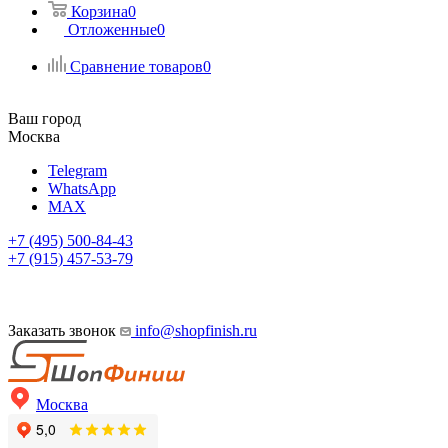
Корзина
0
Отложенные
0
Сравнение товаров
0
Ваш город
Москва
Telegram
WhatsApp
MAX
+7 (495) 500-84-43
+7 (915) 457-53-79
Заказать звонок
info@shopfinish.ru
Москва