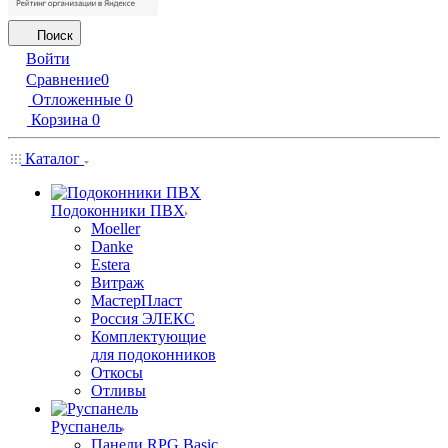
Поиск
Войти
Сравнение
0
Отложенные
0
Корзина
0
Каталог
Подоконники ПВХ
Moeller
Danke
Estera
Витраж
МастерПласт
Россия ЭЛЕКС
Комплектующие
для подоконников
Откосы
Отливы
Руспанель
Панели RPG Basic