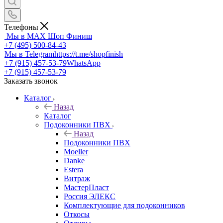
Телефоны
Мы в MAX
Шоп Финиш
+7 (495) 500-84-43
Мы в Telegram
https://t.me/shopfinish
+7 (915) 457-53-79
WhatsApp
+7 (915) 457-53-79
Заказать звонок
Каталог
Назад
Каталог
Подоконники ПВХ
Назад
Подоконники ПВХ
Moeller
Danke
Estera
Витраж
МастерПласт
Россия ЭЛЕКС
Комплектующие для подоконников
Откосы