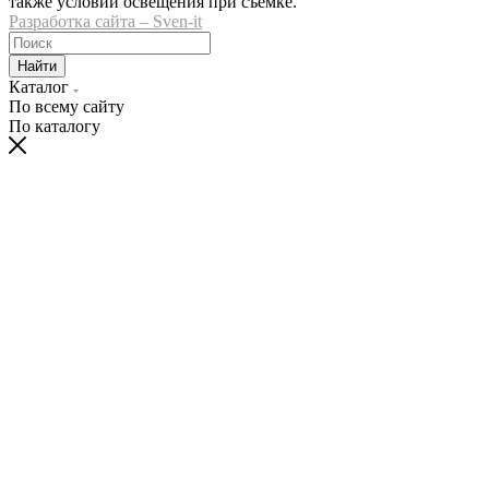
также условий освещения при съемке.
Разработка сайта – Sven-it
Найти
Каталог
По всему сайту
По каталогу