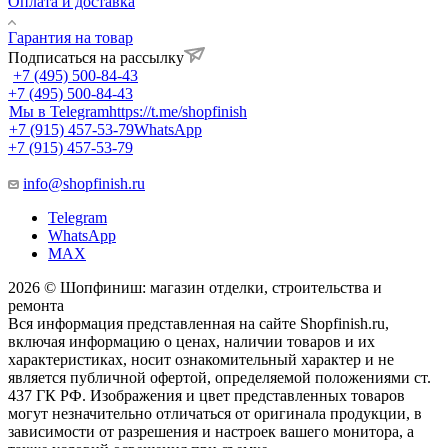
Оплата и доставка
Гарантия на товар
Подписаться на рассылку
+7 (495) 500-84-43
+7 (495) 500-84-43
Мы в Telegram
https://t.me/shopfinish
+7 (915) 457-53-79
WhatsApp
+7 (915) 457-53-79
info@shopfinish.ru
Telegram
WhatsApp
MAX
2026 © Шопфиниш: магазин отделки, строительства и
ремонта
Вся информация представленная на сайте Shopfinish.ru,
включая информацию о ценах, наличии товаров и их
характеристиках, носит ознакомительный характер и не
является публичной офертой, определяемой положениями ст.
437 ГК РФ. Изображения и цвет представленных товаров
могут незначительно отличаться от оригинала продукции, в
зависимости от разрешения и настроек вашего монитора, а