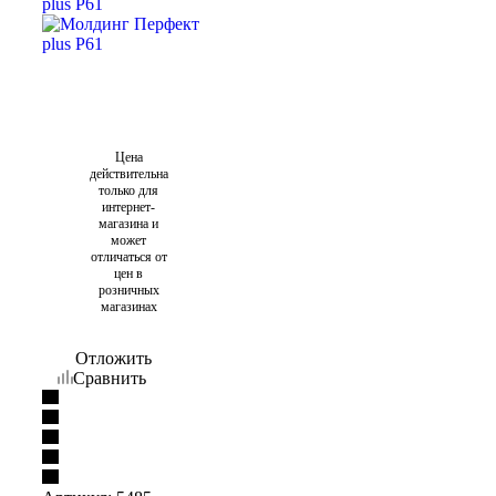
Цена
действительна
только для
интернет-
магазина и
может
отличаться от
цен в
розничных
магазинах
Отложить
Сравнить