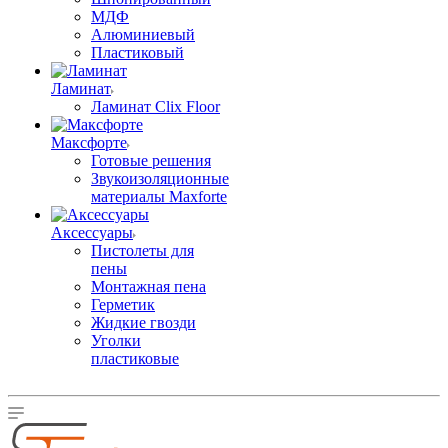
МДФ
Алюминиевый
Пластиковый
Ламинат
Ламинат Clix Floor
Максфорте
Готовые решения
Звукоизоляционные
материалы Maxforte
Аксессуары
Пистолеты для
пены
Монтажная пена
Герметик
Жидкие гвозди
Уголки
пластиковые