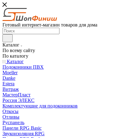
Готовый интернет-магазин товаров для дома
Каталог
По всему сайту
По каталогу
Каталог
Подоконники ПВХ
Moeller
Danke
Estera
Витраж
МастерПласт
Россия ЭЛЕКС
Комплектующие для подоконников
Откосы
Отливы
Руспанель
Панели RPG Basic
Звукоизоляция RPG