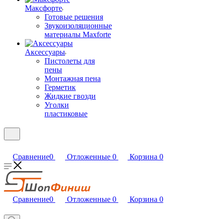
Максфорте
Готовые решения
Звукоизоляционные
материалы Maxforte
Аксессуары
Пистолеты для
пены
Монтажная пена
Герметик
Жидкие гвозди
Уголки
пластиковые
Сравнение
0
Отложенные
0
Корзина
0
Сравнение
0
Отложенные
0
Корзина
0