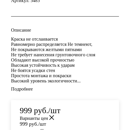
Артикул:
5485
Описание
Краска не отслаивается
Равномерно распределяется Не темнеют,
Не покрываются желтыми пятнами
Не требует нанесения грунтовочного слоя
Обладают высокой прочностью
Высокая устойчивость к ударам
Не боятся усадки стен
Простота монтажа и покраски
Высокий уровень экологичности...
Подробнее
999
руб.
/шт
Варианты цен
999
руб.
/шт